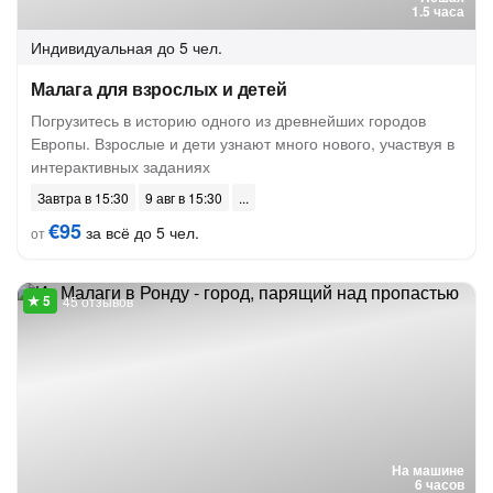
1.5 часа
Индивидуальная
до 5 чел.
Малага для взрослых и детей
Погрузитесь в историю одного из древнейших городов
Европы. Взрослые и дети узнают много нового, участвуя в
интерактивных заданиях
Завтра в 15:30
9 авг в 15:30
€95
за всё до 5 чел.
от
45 отзывов
На машине
6 часов