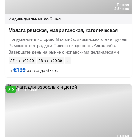
Пешая
3.5 часа
Индивидуальная
до 6 чел.
Малага римская, мавританская, католическая
Погружение в историю Малаги: финикийская стена, руины
Римского театра, дом Пикассо и крепость Алькасаба.
Завершите день на рынке с испанскими деликатесами
27 авг в 09:30
28 авг в 09:30
€199
за всё до 6 чел.
от
10 отзывов
Пешая