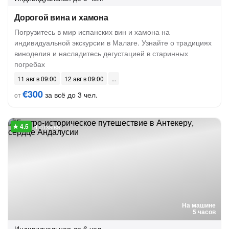
Дорогой вина и хамона
Погрузитесь в мир испанских вин и хамона на
индивидуальной экскурсии в Малаге. Узнайте о традициях
виноделия и насладитесь дегустацией в старинных
погребах
11 авг в 09:00
12 авг в 09:00
€300
за всё до 3 чел.
от
4 отзыва
На машине
5 часов
Индивидуальная
до 6 чел.