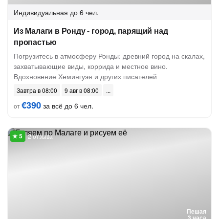
Индивидуальная
до 6 чел.
Из Малаги в Ронду - город, парящий над
пропастью
Погрузитесь в атмосферу Ронды: древний город на скалах,
захватывающие виды, коррида и местное вино.
Вдохновение Хемингуэя и других писателей
Завтра в 08:00
9 авг в 08:00
€390
за всё до 6 чел.
от
2 отзыва
Пешая
3 часа