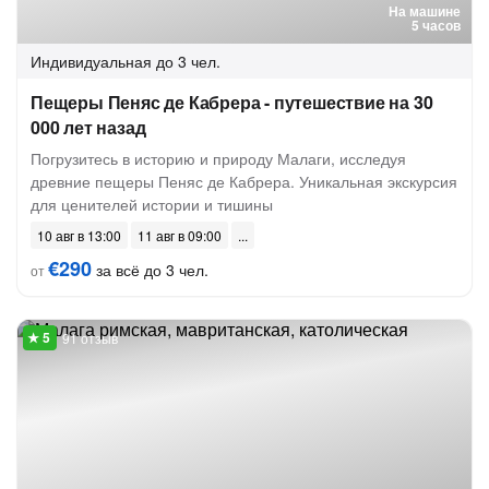
На машине
5 часов
Индивидуальная
до 3 чел.
Пещеры Пеняс де Кабрера - путешествие на 30
000 лет назад
Погрузитесь в историю и природу Малаги, исследуя
древние пещеры Пеняс де Кабрера. Уникальная экскурсия
для ценителей истории и тишины
10 авг в 13:00
11 авг в 09:00
€290
за всё до 3 чел.
от
91 отзыв