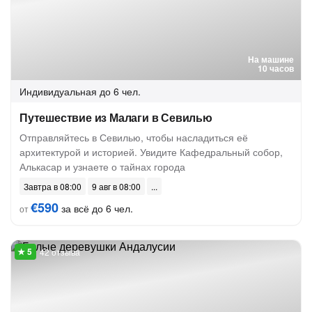
На машине
10 часов
Индивидуальная
до 6 чел.
Путешествие из Малаги в Севилью
Отправляйтесь в Севилью, чтобы насладиться её
архитектурой и историей. Увидите Кафедральный собор,
Алькасар и узнаете о тайнах города
Завтра в 08:00
9 авг в 08:00
€590
за всё до 6 чел.
от
42 отзыва