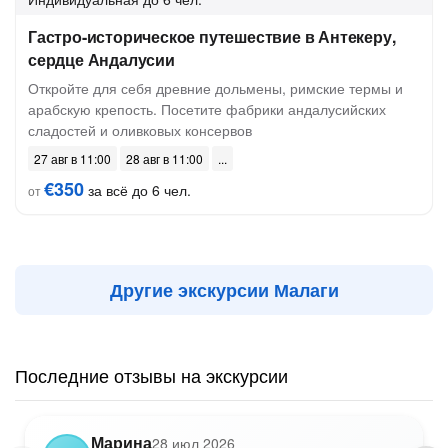
Гастро-историческое путешествие в Антекеру,
сердце Андалусии
Откройте для себя древние дольмены, римские термы и
арабскую крепость. Посетите фабрики андалусийских
сладостей и оливковых консервов
27 авг в 11:00
28 авг в 11:00
€350
за всё до 6 чел.
от
Другие экскурсии Малаги
Последние отзывы на экскурсии
Марина
28 июл 2026