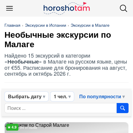
Главная
Экскурсии в Испании
Экскурсии в Малаге
Необычные
экскурсии по
Малаге
Найдено 15 экскурсий в категории
«
» в Малаге на русском языке, цены
Необычные
от €55. Расписание для бронирования на август,
сентябрь и октябрь 2026 г.
Выбрать дату
1 чел.
По популярности
94 отзыва