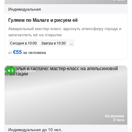
Индивидуальная
Гуляем по Малаге и рисуем её
Акварельный мастер-класс: вдохнуть атмосферу города и
запечатлеть её на открытке
Сегодня в 10:00
Завтра в 10:30
€55
за человека
от
15 отзывов
На машине
3 часа
Индивидуальная
до 10 чел.