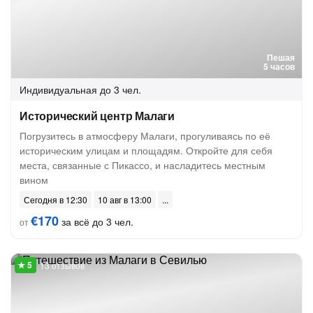
Пешая
5 часов
Индивидуальная
до 3 чел.
Исторический центр Малаги
Погрузитесь в атмосферу Малаги, прогуливаясь по её
историческим улицам и площадям. Откройте для себя
места, связанные с Пикассо, и насладитесь местным
вином
Сегодня в 12:30
10 авг в 13:00
€170
за всё до 3 чел.
от
13 отзывов