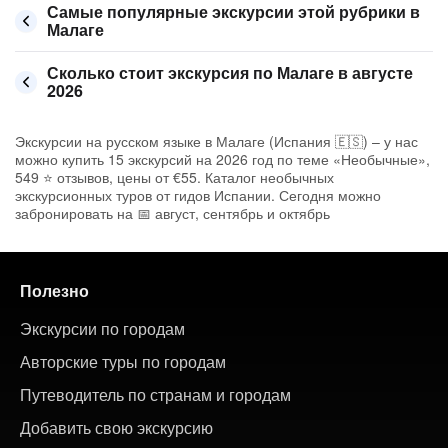
Самые популярные экскурсии этой рубрики в
Малаге
Сколько стоит экскурсия по Малаге в августе
2026
Экскурсии на русском языке в Малаге (Испания 🇪🇸) – у нас
можно купить 15 экскурсий на 2026 год по теме «Необычные»,
549 ⭐ отзывов, цены от €55. Каталог необычных
экскурсионных туров от гидов Испании. Сегодня можно
забронировать на 📅 август, сентябрь и октябрь
Полезно
Экскурсии по городам
Авторские туры по городам
Путеводитель по странам и городам
Добавить свою экскурсию