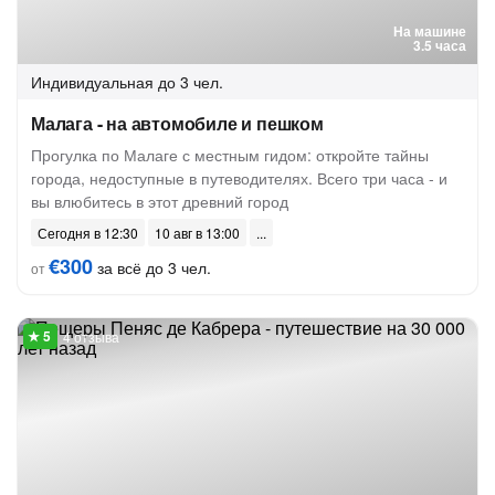
На машине
3.5 часа
Индивидуальная
до 3 чел.
Малага - на автомобиле и пешком
Прогулка по Малаге с местным гидом: откройте тайны
города, недоступные в путеводителях. Всего три часа - и
вы влюбитесь в этот древний город
Сегодня в 12:30
10 авг в 13:00
€300
за всё до 3 чел.
от
4 отзыва