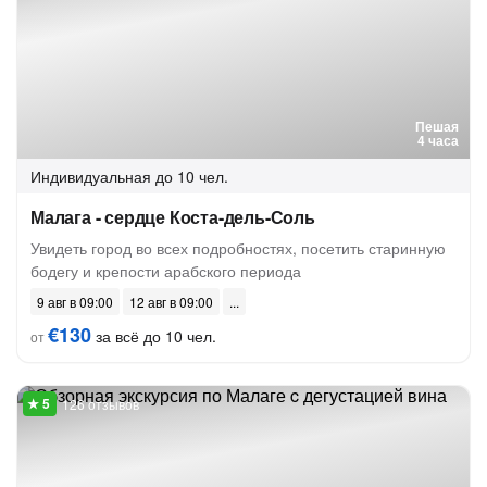
Пешая
4 часа
Индивидуальная
до 10 чел.
Малага - сердце Коста-дель-Соль
Увидеть город во всех подробностях, посетить старинную
бодегу и крепости арабского периода
9 авг в 09:00
12 авг в 09:00
€130
за всё до 10 чел.
от
126 отзывов