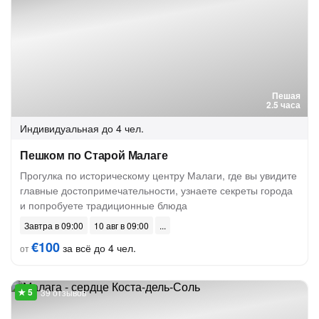
Пешая
2.5 часа
Индивидуальная
до 4 чел.
Пешком по Старой Малаге
Прогулка по историческому центру Малаги, где вы увидите
главные достопримечательности, узнаете секреты города
и попробуете традиционные блюда
Завтра в 09:00
10 авг в 09:00
€100
за всё до 4 чел.
от
39 отзывов