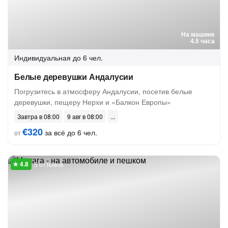
На машине
4.5 часа
Индивидуальная
до 6 чел.
Белые деревушки Андалусии
Погрузитесь в атмосферу Андалусии, посетив белые
деревушки, пещеру Нерхи и «Балкон Европы»
Завтра в 08:00
9 авг в 08:00
€320
за всё до 6 чел.
от
5 отзывов