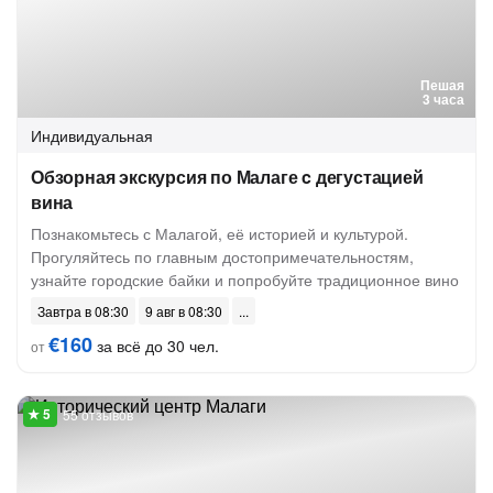
Пешая
3 часа
Индивидуальная
Обзорная экскурсия по Малаге c дегустацией
вина
Познакомьтесь с Малагой, её историей и культурой.
Прогуляйтесь по главным достопримечательностям,
узнайте городские байки и попробуйте традиционное вино
Завтра в 08:30
9 авг в 08:30
€160
за всё до 30 чел.
от
55 отзывов