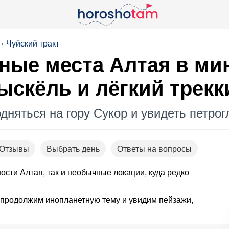
Чуйский тракт
ные места Алтая в мин
гыскёль и лёгкий трекк
одняться на гору Сукор и увидеть петро
Отзывы
Выбрать день
Ответы на вопросы
ости Алтая, так и необычные локации, куда редко
 продолжим инопланетную тему и увидим пейзажи,