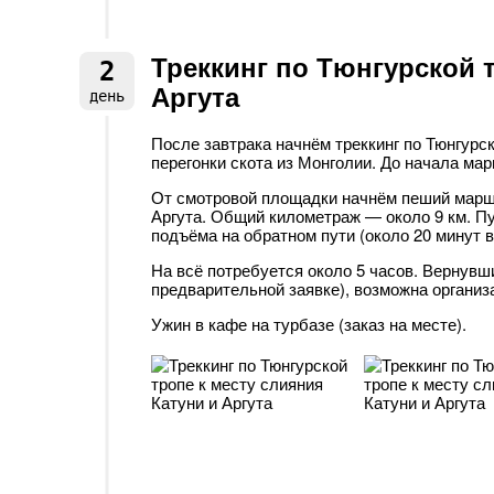
Треккинг по Тюнгурской 
2
Аргута
день
После завтрака начнём треккинг по Тюнгурс
перегонки скота из Монголии. До начала ма
От смотровой площадки начнём пеший маршру
Аргута. Общий километраж — около 9 км. П
подъёма на обратном пути (около 20 минут в
На всё потребуется около 5 часов. Вернувш
предварительной заявке), возможна организ
Ужин в кафе на турбазе (заказ на месте).