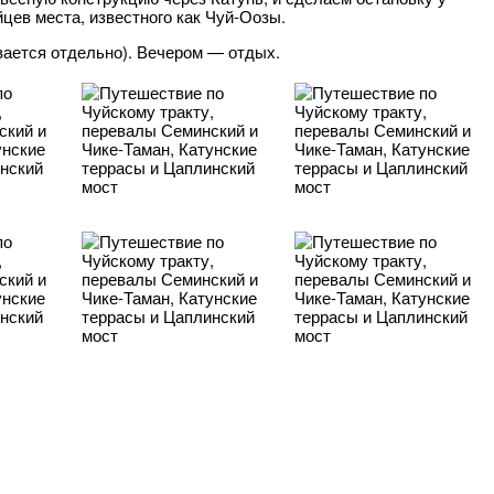
цев места, известного как Чуй-Оозы.
вается отдельно). Вечером — отдых.