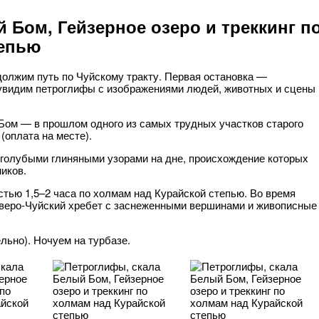
 Бом, Гейзерное озеро и треккинг п
тепью
должим путь по Чуйскому тракту. Первая остановка —
 увидим петроглифы с изображениями людей, животных и сцены
ом — в прошлом одного из самых трудных участков старого
(оплата на месте).
 голубыми глиняными узорами на дне, происхождение которых
иков.
тью 1,5–2 часа по холмам над Курайской степью. Во время
еверо-Чуйский хребет с заснеженными вершинами и живописные
льно). Ночуем на турбазе.