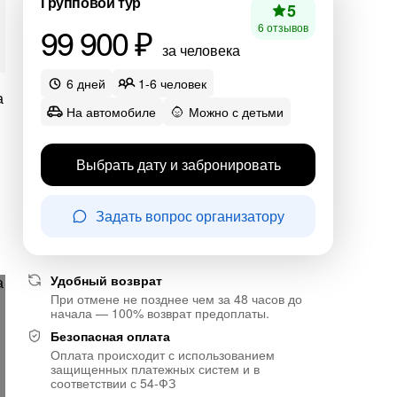
Групповой тур
5
99 900 ₽
6 отзывов
за человека
6 дней
1-6 человек
На автомобиле
Можно с детьми
Выбрать дату и забронировать
Задать вопрос организатору
Удобный возврат
При отмене не позднее чем за 48 часов до
начала — 100% возврат предоплаты.
Безопасная оплата
Оплата происходит с использованием
защищенных платежных систем и в
соответствии с 54-ФЗ