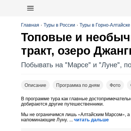
Главная
Туры в России
Туры в Горно-Алтайске
Топовые и необыч
тракт, озеро Джан
Побывать на "Марсе" и "Луне", п
Описание
Программа по дням
Фото
В программе тура как главные достопримечательн
добираются другие путешественники.
Мы не ограничимся лишь «Алтайским Марсом», а
напоминающие Луну.
читать дальше