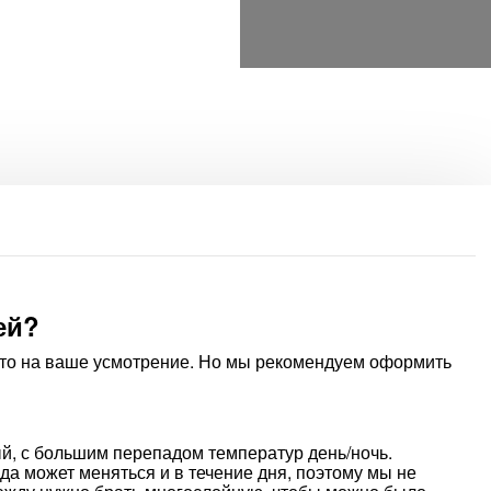
ей?
это на ваше усмотрение. Но мы рекомендуем оформить
ый, с большим перепадом температур день/ночь.
ода может меняться и в течение дня, поэтому мы не