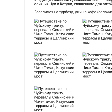
слияния Чуи и Катуни, священного для алтай
Заселимся на турбазу, ужин в кафе (оплачи