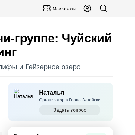
Мои заказы
и-группе: Чуйский
инг
глифы и Гейзерное озеро
Наталья
Организатор в Горно-Алтайске
Задать вопрос