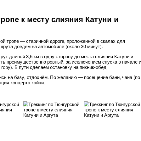
тропе к месту слияния Катуни и
кой тропе — старинной дороге, проложенной в скалах для
ршрута доедем на автомобиле (около 30 минут).
т длиной 3,5 км в одну сторону до места слияния Катуни и
уть преимущественно ровный, за исключением спуска в начале 
 гору). В пути сделаем остановку на пикник-обед.
ись на базу, отдохнём. По желанию — посещение бани, чана (по
ация концерта кайчи.