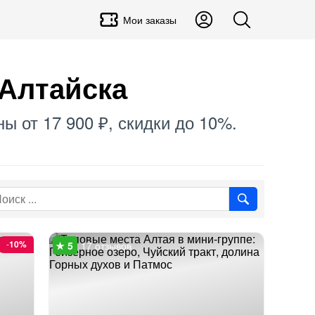
Мои заказы
Алтайска
ны от 17 900 ₽, скидки до 10%.
-
10%
17 отзывов