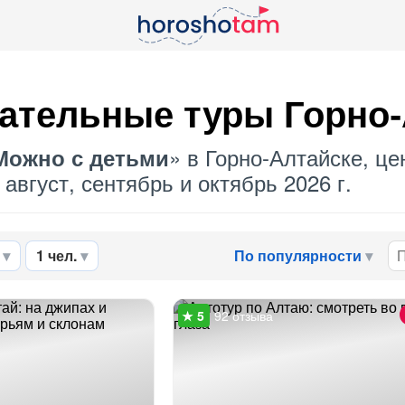
ательные туры Горно-
» в Горно-Алтайске, це
Можно с детьми
август, сентябрь и октябрь 2026 г.
1 чел.
По популярности
92 отзыва