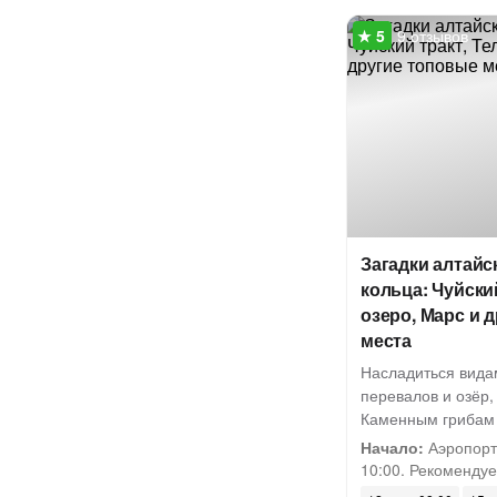
9 отзывов
Загадки алтайс
кольца: Чуйски
озеро, Марс и 
места
Насладиться вида
перевалов и озёр,
Каменным грибам 
Начало:
Аэропорт 
10:00. Рекомендуем