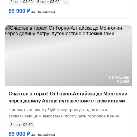
2 сен в 08:00
5 сен в 08:00
69 900 ₽
за человека
На машине
6 дней
Счастье в горах! От Горно-Алтайска до Монголии
через долину Актру: путешествие с треккингами
Проехать по всему Чуйскому тракту, подняться к
захватывающим высотам и послушать горловое пение
3 янв в 09:30
69 000 ₽
за человека