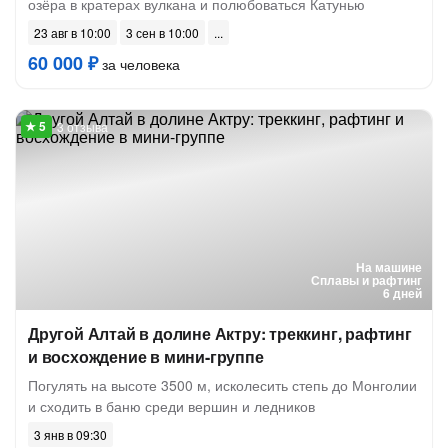
озёра в кратерах вулкана и полюбоваться Катунью
23 авг в 10:00
3 сен в 10:00
60 000 ₽
за человека
3 отзыва
На машине
Сплавы и рафтинг
6 дней
Другой Алтай в долине Актру: треккинг, рафтинг
и восхождение в мини-группе
Погулять на высоте 3500 м, исколесить степь до Монголии
и сходить в баню среди вершин и ледников
3 янв в 09:30