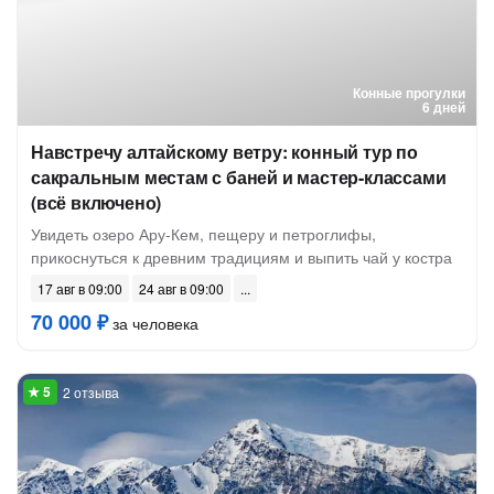
Конные прогулки
6 дней
Навстречу алтайскому ветру: конный тур по
сакральным местам с баней и мастер-классами
(всё включено)
Увидеть озеро Ару-Кем, пещеру и петроглифы,
прикоснуться к древним традициям и выпить чай у костра
17 авг в 09:00
24 авг в 09:00
70 000 ₽
за человека
2 отзыва