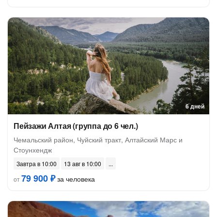
6 дней
Пейзажи Алтая (группа до 6 чел.)
Чемальский район, Чуйский тракт, Алтайский Марс и
Стоунхендж
Завтра в 10:00
13 авг в 10:00
79 900 ₽
за человека
от