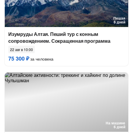
Пешая
6 дней
Изумруды Алтая. Пеший тур с конным
сопровождением. Сокращенная программа
22 авг в 10:00
75 300 ₽
за человека
На машине
6 дней