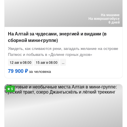
На машине
На микроавтобусе
6 дней
На Алтай за чудесами, энергией и видами (в
сборной мини-группе)
Увидеть, как сливаются реки, загадать желание на острове
Патмос и побывать в «Долине горных духов»
12 авг в 08:00
15 авг в 08:00
79 900 ₽
за человека
6 отзывов