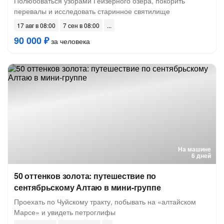
Полюбоваться узорами Гейзерного озера, покорить
перевалы и исследовать старинное святилище
17 авг в 08:00
7 сен в 08:00
90 000 ₽
за человека
На машине
6 дней
50 оттенков золота: путешествие по
сентябрьскому Алтаю в мини-группе
Проехать по Чуйскому тракту, побывать на «алтайском
Марсе» и увидеть петроглифы