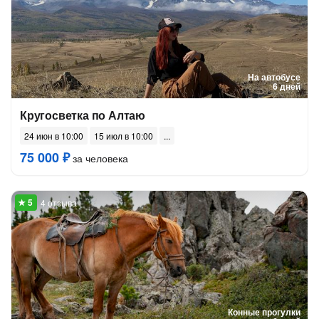
На автобусе
6 дней
Кругосветка по Алтаю
24 июн в 10:00
15 июл в 10:00
75 000 ₽
за человека
4 отзыва
Конные прогулки