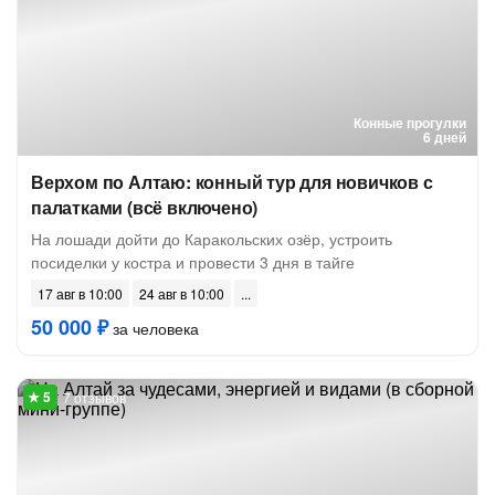
Конные прогулки
6 дней
Верхом по Алтаю: конный тур для новичков с
палатками (всё включено)
На лошади дойти до Каракольских озёр, устроить
посиделки у костра и провести 3 дня в тайге
17 авг в 10:00
24 авг в 10:00
50 000 ₽
за человека
7 отзывов