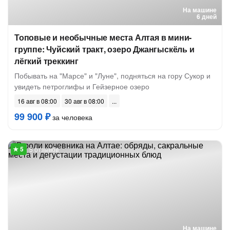
На машине
6 дней
Топовые и необычные места Алтая в мини-
группе: Чуйский тракт, озеро Джангыскёль и
лёгкий треккинг
Побывать на "Марсе" и "Луне", подняться на гору Сукор и
увидеть петроглифы и Гейзерное озеро
16 авг в 08:00
30 авг в 08:00
99 900 ₽
за человека
5 отзывов
На машине