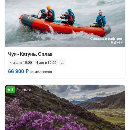
Сплавы и рафтинг
6 дней
Чуя - Катунь. Сплав
4 июл в 10:00
4 авг в 10:00
66 900 ₽
за человека
3 отзыва