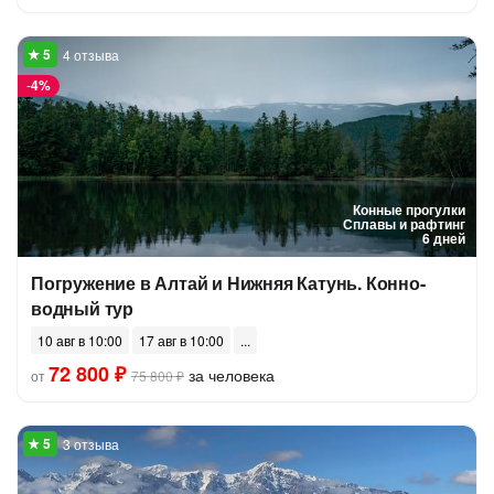
4 отзыва
-
4%
Конные прогулки
Сплавы и рафтинг
6 дней
Погружение в Алтай и Нижняя Катунь. Конно-
водный тур
10 авг в 10:00
17 авг в 10:00
72 800 ₽
за человека
от
75 800 ₽
3 отзыва