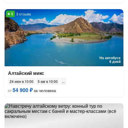
3 отзыва
На автобусе
6 дней
Алтайский микс
24 июн в 10:00
5 авг в 10:00
54 900 ₽
за человека
от