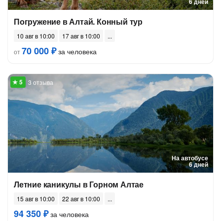
6 дней
Погружение в Алтай. Конный тур
10 авг в 10:00
17 авг в 10:00
70 000 ₽
за человека
от
3 отзыва
На автобусе
6 дней
Летние каникулы в Горном Алтае
15 авг в 10:00
22 авг в 10:00
94 350 ₽
за человека