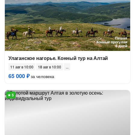
Пешая
Конные прогулки
6 дней
Улаганское нагорье. Конный тур на Алтай
11 авг в 10:00
18 авг в 10:00
65 000 ₽
за человека
1 отзыв