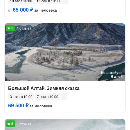
19 авг в 10:00
16 сен в 10:00
65 000 ₽
за человека
от
4 отзыва
На автобусе
6 дней
Большой Алтай. Зимняя сказка
31 окт в 10:00
7 ноя в 10:00
69 500 ₽
за человека
3 отзыва