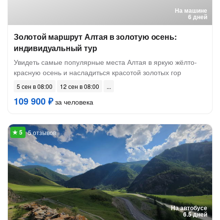
На машине
6 дней
Золотой маршрут Алтая в золотую осень:
индивидуальный тур
Увидеть самые популярные места Алтая в яркую жёлто-
красную осень и насладиться красотой золотых гор
5 сен в 08:00
12 сен в 08:00
109 900 ₽
за человека
5 отзывов
На автобусе
6.5 дней