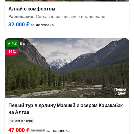
Алтай с комфортом
Расписание:
Согласно расписанию в календаре
82 000 ₽
за человека
5 отзывов
-
16%
Пешая
6 дней
Пеший тур в долину Маашей и озерам Каракабак
на Алтае
18 авг в 10:00
47 000 ₽
за человека
56 000 ₽