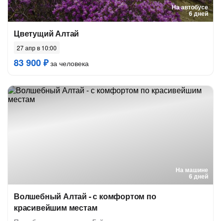
На автобусе
6 дней
Цветущий Алтай
27 апр в 10:00
83 900 ₽
за человека
На машине
6 дней
Волшебный Алтай - с комфортом по
красивейшим местам