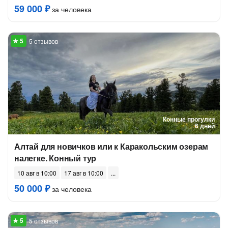
59 000 ₽
за человека
5 отзывов
Конные прогулки
6 дней
Алтай для новичков или к Каракольским озерам
налегке. Конный тур
10 авг в 10:00
17 авг в 10:00
50 000 ₽
за человека
5 отзывов