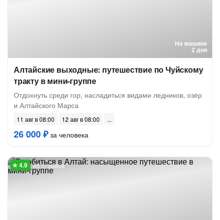
На машине
2 дня
Алтайские выходные: путешествие по Чуйскому
тракту в мини-группе
Отдохнуть среди гор, насладиться видами ледников, озёр
и Алтайского Марса
11 авг в 08:00
12 авг в 08:00
26 000 ₽
за человека
48 отзывов