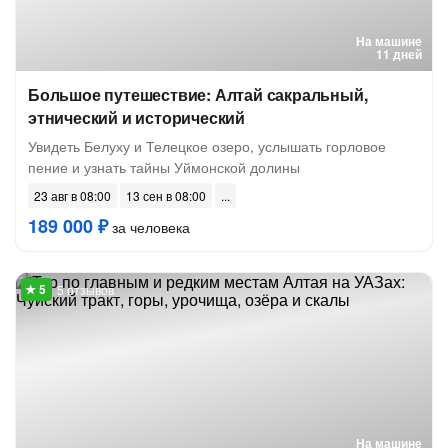
На машине
11 дней
Большое путешествие: Алтай сакральный,
этнический и исторический
Увидеть Белуху и Телецкое озеро, услышать горловое
пение и узнать тайны Уймонской долины
23 авг в 08:00
13 сен в 08:00
189 000 ₽
за человека
5 отзывов
На машине