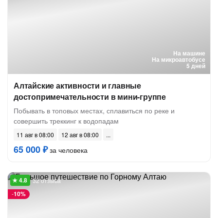
На машине
На микроавтобусе
5 дней
Алтайские активности и главные
достопримечательности в мини-группе
Побывать в топовых местах, сплавиться по реке и
совершить треккинг к водопадам
11 авг в 08:00
12 авг в 08:00
65 000 ₽
за человека
32 отзыва
-
10%