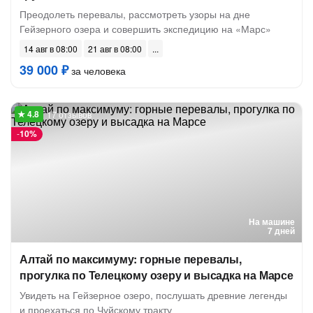
Преодолеть перевалы, рассмотреть узоры на дне
Гейзерного озера и совершить экспедицию на «Марс»
14 авг в 08:00
21 авг в 08:00
39 000 ₽
за человека
17 отзывов
-
10%
На машине
7 дней
Алтай по максимуму: горные перевалы,
прогулка по Телецкому озеру и высадка на Марсе
Увидеть на Гейзерное озеро, послушать древние легенды
и проехаться по Чуйскому тракту