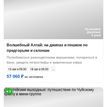
На машине
Джиппинг
5 дней
Волшебный Алтай: на джипах и пешком по
предгорьям и склонам
Полюбоваться разноцветными вершинами, попариться в
бане, увидеть петроглифы и живописные озёра
13 авг в 09:30
18 авг в 09:30
57 060 ₽
за человека
49 отзывов