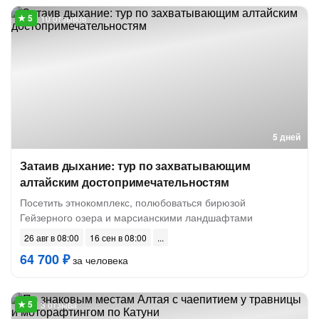
10 отзывов
5 дней
Затаив дыхание: тур по захватывающим
алтайским достопримечательностям
Посетить этнокомплекс, полюбоваться бирюзой
Гейзерного озера и марсианскими ландшафтами
26 авг в 08:00
16 сен в 08:00
64 700 ₽
за человека
3 отзыва