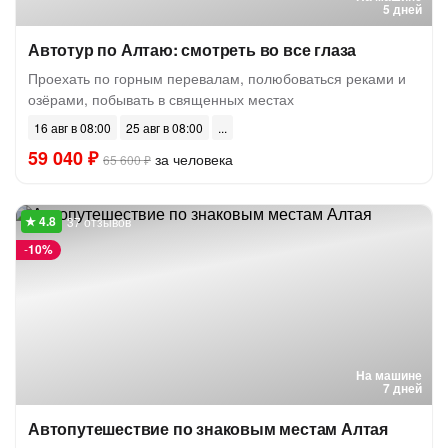
5 дней
Автотур по Алтаю: смотреть во все глаза
Проехать по горным перевалам, полюбоваться реками и
озёрами, побывать в священных местах
16 авг в 08:00
25 авг в 08:00
59 040 ₽
за человека
65 600 ₽
37 отзывов
-
10%
На машине
7 дней
Автопутешествие по знаковым местам Алтая