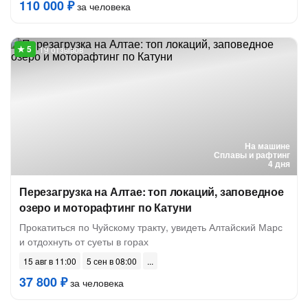
110 000 ₽
за человека
19 отзывов
На машине
Сплавы и рафтинг
4 дня
Перезагрузка на Алтае: топ локаций, заповедное
озеро и моторафтинг по Катуни
Прокатиться по Чуйскому тракту, увидеть Алтайский Марс
и отдохнуть от суеты в горах
15 авг в 11:00
5 сен в 08:00
37 800 ₽
за человека