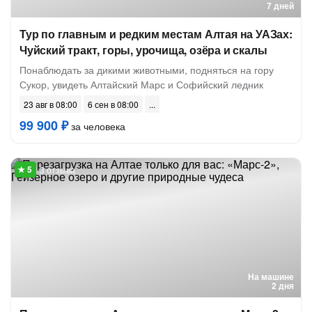
7 дней
Тур по главным и редким местам Алтая на УАЗах:
Чуйский тракт, горы, урочища, озёра и скалы
Понаблюдать за дикими животными, подняться на гору
Сукор, увидеть Алтайский Марс и Софийский ледник
23 авг в 08:00
6 сен в 08:00
99 900 ₽
за человека
3 отзыва
На машине
2 дня