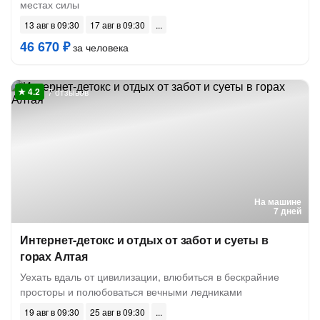
местах силы
13 авг в 09:30
17 авг в 09:30
46 670 ₽
за человека
7 отзывов
На машине
7 дней
Интернет-детокс и отдых от забот и суеты в
горах Алтая
Уехать вдаль от цивилизации, влюбиться в бескрайние
просторы и полюбоваться вечными ледниками
19 авг в 09:30
25 авг в 09:30