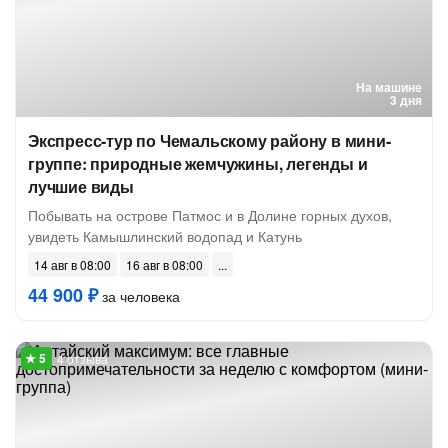
На машине
3 дня
Экспресс-тур по Чемальскому району в мини-
группе: природные жемчужины, легенды и
лучшие виды
Побывать на острове Патмос и в Долине горных духов,
увидеть Камышлинский водопад и Катунь
14 авг в 08:00
16 авг в 08:00
44 900 ₽
за человека
4 отзыва