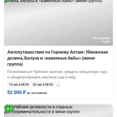
На машине
4 дня
Автопутешествие по Горному Алтаю: Уймонская
долина, Белуха и «каменные бабы» (мини-
группа)
Полюбоваться Чуйским трактом, увидеть священную гору
и продегустировать местные сыр и мёд
13 авг в 08:00
20 авг в 08:00
52 000 ₽
за человека
8 отзывов