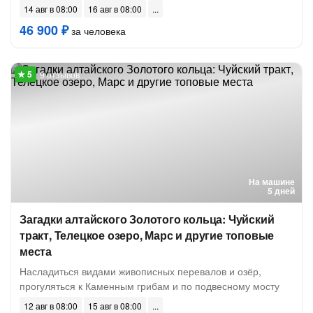
14 авг в 08:00
16 авг в 08:00
46 900 ₽
за человека
9 отзывов
На машине
5 дней
Загадки алтайского Золотого кольца: Чуйский
тракт, Телецкое озеро, Марс и другие топовые
места
Насладиться видами живописных перевалов и озёр,
прогуляться к Каменным грибам и по подвесному мосту
12 авг в 08:00
15 авг в 08:00