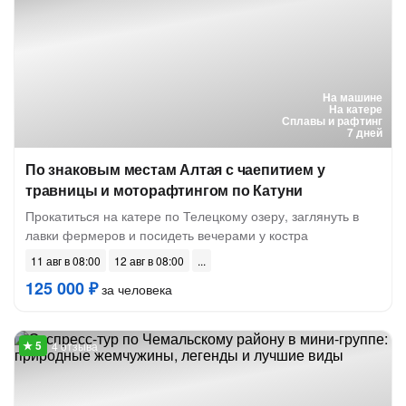
На машине
На катере
Сплавы и рафтинг
7 дней
По знаковым местам Алтая с чаепитием у
травницы и моторафтингом по Катуни
Прокатиться на катере по Телецкому озеру, заглянуть в
лавки фермеров и посидеть вечерами у костра
11 авг в 08:00
12 авг в 08:00
125 000 ₽
за человека
4 отзыва