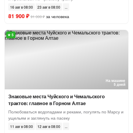
16 авг в 08:00
23 авг в 08:00
81 900 ₽
за человека
91 000 ₽
4 отзыва
На машине
5 дней
Знаковые места Чуйского и Чемальского
трактов: главное в Горном Алтае
Полюбоваться водопадами и реками, погулять по Марсу и
ущельям и заглянуть на пасеку
11 авг в 08:00
12 авг в 08:00