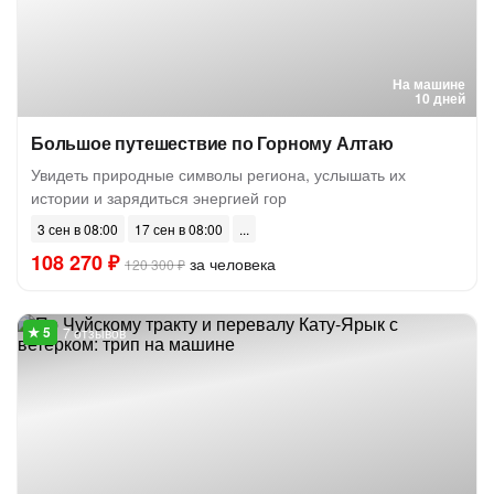
На машине
10 дней
Большое путешествие по Горному Алтаю
Увидеть природные символы региона, услышать их
истории и зарядиться энергией гор
3 сен в 08:00
17 сен в 08:00
108 270 ₽
за человека
120 300 ₽
7 отзывов