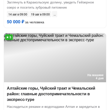
Заглянуть в Каракольскую долину, увидеть Гейзерное
озеро и посетить зубровый питомник
14 авг в 09:00
19 авг в 09:00
50 000 ₽
за человека
2 отзыва
На машине
4 дня
Алтайские горы, Чуйский тракт и Чемальский
район: главные достопримечательности в
экспресс-туре
Насладиться реками и водопадами Алтая и зарядиться в