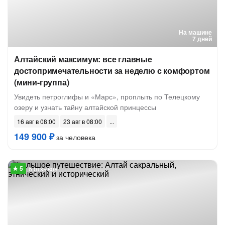
На машине
7 дней
Алтайский максимум: все главные
достопримечательности за неделю с комфортом
(мини-группа)
Увидеть петроглифы и «Марс», проплыть по Телецкому
озеру и узнать тайну алтайской принцессы
16 авг в 08:00
23 авг в 08:00
149 900 ₽
за человека
6 отзывов