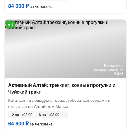
84 900 ₽
за человека
15 отзывов
На машине
Конные прогулки
4 дня
Активный Алтай: треккинг, конные прогулки и
Чуйский тракт
Кататься на лошадях в горах, любоваться озерами и
оказаться на Алтайском Марсе
12 авг в 08:00
16 авг в 08:00
64 900 ₽
за человека