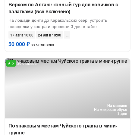
Верхом по Алтаю: конный тур для новичков с
палатками (всё включено)
На лошади дойти до Каракольских озёр, устроить
посиделки у костра и провести 3 дня в тайге
17 авг в 10:00
24 авг в 10:00
50 000 ₽
за человека
30 отзывов
На машине
На микроавтобусе
3 дня
По знаковым местам Чуйского тракта в мини-
группе