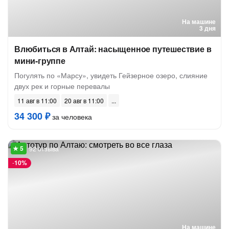
На машине
3 дня
Влюбиться в Алтай: насыщенное путешествие в
мини-группе
Погулять по «Марсу», увидеть Гейзерное озеро, слияние
двух рек и горные перевалы
11 авг в 11:00
20 авг в 11:00
34 300 ₽
за человека
92 отзыва
-
10%
На машине