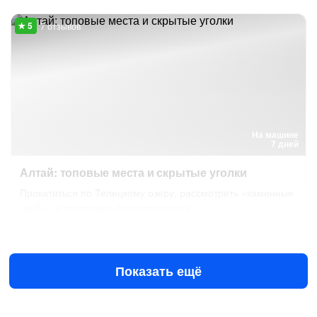
7 отзывов
На машине
7 дней
Алтай: топовые места и скрытые уголки
Прокатиться по Телецкому озеру, рассмотреть «каменные
грибы» и послушать горловое пение
5 сен в 08:00
129 500 ₽
за человека
Показать ещё