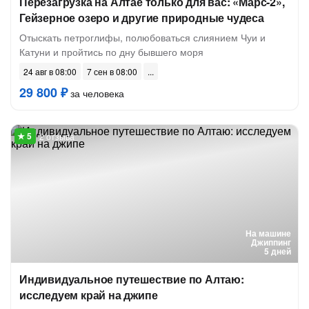
Перезагрузка на Алтае только для вас: «Марс-2»,
Гейзерное озеро и другие природные чудеса
Отыскать петроглифы, полюбоваться слиянием Чуи и
Катуни и пройтись по дну бывшего моря
24 авг в 08:00
7 сен в 08:00
29 800 ₽
за человека
2 отзыва
На машине
Джиппинг
5 дней
Индивидуальное путешествие по Алтаю:
исследуем край на джипе