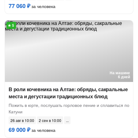
77 060 ₽
за человека
5 отзывов
На машине
6 дней
В роли кочевника на Алтае: обряды, сакральные
места и дегустации традиционных блюд
Пожить в юрте, послушать горловое пение и сплавиться по
Катуни
26 авг в 10:00
2 сен в 10:00
69 000 ₽
за человека