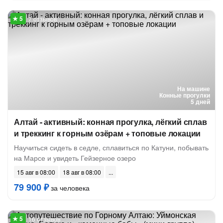
7 отзывов
На машине
Конные прогулки
5 дней
Алтай - активный: конная прогулка, лёгкий сплав
и треккинг к горным озёрам + топовые локации
Научиться сидеть в седле, сплавиться по Катуни, побывать
на Марсе и увидеть Гейзерное озеро
15 авг в 08:00
18 авг в 08:00
79 900 ₽
за человека
16 отзывов