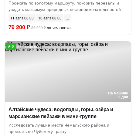
Проехать по золотому маршруту, покорить перевалы и
увидеть максимум природных достопримечательностей
11 авг в 08:00
16 авг в 08:00
79 200 ₽
за человека
88 000 ₽
57 отзывов
На машине
3 дня
Алтайские чудеса: водопады, горы, озёра и
марсианские пейзажи в мини-группе
Исследовать лучшие места Чемальского района и
проехать по Чуйскому тракту