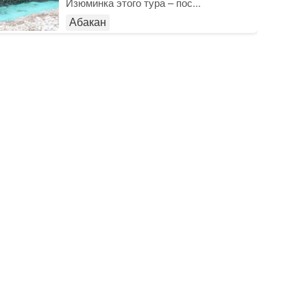
Изюминка этого тура – пос...
Абакан