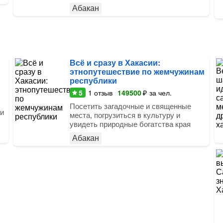
Абакан
Всё и сразу в Хакасии:
этнопутешествие по жемчужинам
республики
5
1
отзыв
149500
₽
за чел.
Посетить загадочные и священные
 и
места, погрузиться в культуру и
увидеть природные богатства края
Абакан