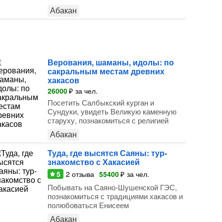
Абакан
Верования, шаманы, идолы: по
сакральным местам древних
хакасов
26000
₽
за чел.
Посетить Салбыкский курган и
Сундуки, увидеть Великую каменную
старуху, познакомиться с религией
Абакан
Туда, где высятся Саяны: тур-
знакомство с Хакасией
5
2
отзыва
55400
₽
за чел.
Побывать на Саяно-Шушенской ГЭС,
познакомиться с традициями хакасов и
полюбоваться Енисеем
Абакан