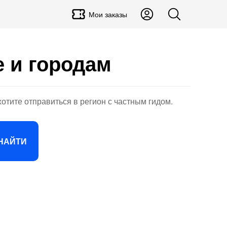
Мои заказы
е и городам
хотите отправиться в регион с частным гидом.
НАЙТИ