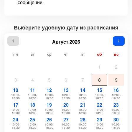
сообщении.
Выберите удобную дату из расписания
Август 2026
пн
вт
ср
чт
пт
сб
вс
1
2
3
4
5
6
7
8
9
10
11
12
13
14
15
16
10:00-
10:00-
10:00-
10:00-
10:00-
10:00-
10:00-
18:30
18:30
18:30
18:30
18:30
18:30
18:30
17
18
19
20
21
22
23
10:00-
10:00-
10:00-
10:00-
10:00-
10:00-
10:00-
18:30
18:30
18:30
18:30
18:30
18:30
18:30
24
25
26
27
28
29
30
10:00-
10:00-
10:00-
10:00-
10:00-
10:00-
10:00-
18:30
18:30
18:30
18:30
18:30
18:30
18:30