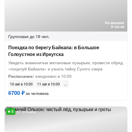
На машине
8 часов
Групповая
до 16 чел.
Поездка по берегу Байкала: в Большое
Голоустное из Иркутска
Увидеть знаменитые метановые пузырьки, провести обряд
«поцелуй Байкала» и узнать тайну Сухого озера
Расписание:
ежедневно в 10:00
10 авг в 10:00
11 авг в 10:00
6700 ₽
за человека
67 отзывов