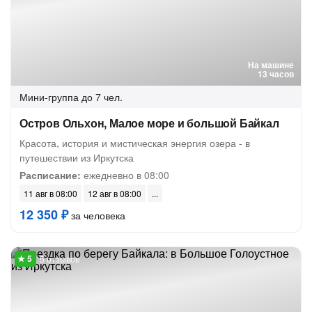
На машине
13 часов
Мини-группа
до 7 чел.
Остров Ольхон, Малое море и большой Байкал
Красота, история и мистическая энергия озера - в
путешествии из Иркутска
Расписание:
ежедневно в 08:00
11 авг в 08:00
12 авг в 08:00
12 350 ₽
за человека
5 отзывов