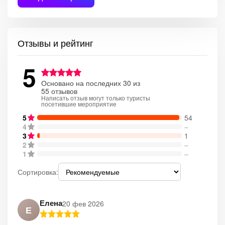
Отзывы и рейтинг
5
Основано на последних 30 из
55 отзывов
Написать отзыв могут только туристы
посетившие мероприятие
5
54
4
–
3
1
2
–
1
–
Сортировка:
Елена
20 фев 2026
Е