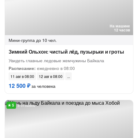
На машине
12 часов
Мини-группа
до 10 чел.
Зимний Ольхон: чистый лёд, пузырьки и гроты
Увидеть главные ледовые жемчужины Байкала
Расписание:
ежедневно в 08:00
11 авг в 08:00
12 авг в 08:00
12 500 ₽
за человека
8 отзывов