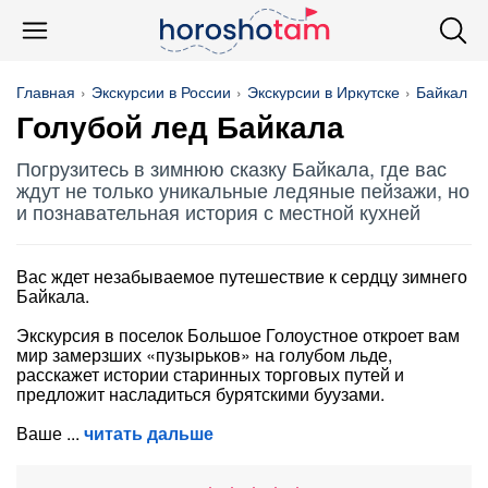
Главная
Экскурсии в России
Экскурсии в Иркутске
Байкал
Голубой лед Байкала
Погрузитесь в зимнюю сказку Байкала, где вас
ждут не только уникальные ледяные пейзажи, но
и познавательная история с местной кухней
Вас ждет незабываемое путешествие к сердцу зимнего
Байкала.
Экскурсия в поселок Большое Голоустное откроет вам
мир замерзших «пузырьков» на голубом льде,
расскажет истории старинных торговых путей и
предложит насладиться бурятскими буузами.
Ваше
читать дальше