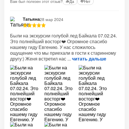
Вам был полезен этот отзыв?
Да
Нет
Татьяна
28 мар 2024
Были на экскурсии голубой лед Байкала 07.02.24.
Это полнейший восторг❤️ Огромное спасибо
нашему гиду Евгению. У нас сложилось
ощущение что мы приехали в гости к старинному
другу:) Женя встретил нас
читать дальше