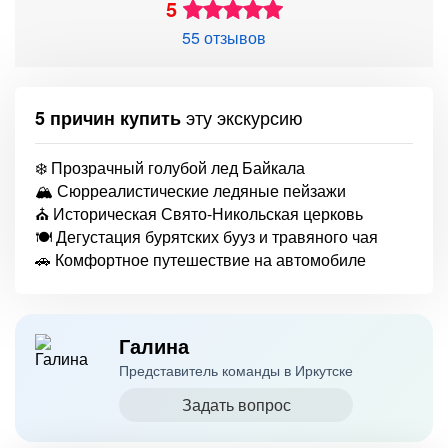
5
55 отзывов
эту экскурсию
5 причин купить
❄️ Прозрачный голубой лед Байкала
🏔️ Сюрреалистические ледяные пейзажи
⛪ Историческая Свято-Никольская церковь
🍽️ Дегустация бурятских бууз и травяного чая
🚗 Комфортное путешествие на автомобиле
Галина
Представитель команды в Иркутске
Задать вопрос