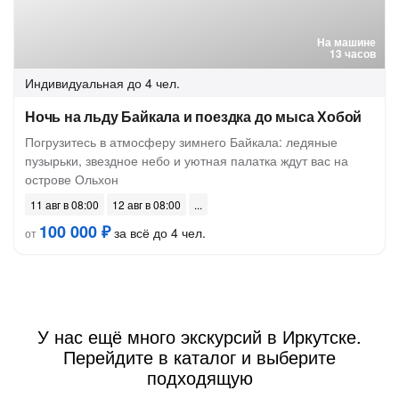
На машине
13 часов
Индивидуальная
до 4 чел.
Ночь на льду Байкала и поездка до мыса Хобой
Погрузитесь в атмосферу зимнего Байкала: ледяные
пузырьки, звездное небо и уютная палатка ждут вас на
острове Ольхон
11 авг в 08:00
12 авг в 08:00
100 000 ₽
за всё до 4 чел.
от
У нас ещё много экскурсий в Иркутске.
Перейдите в каталог и выберите
подходящую