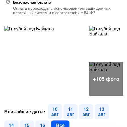
Безопасная оплата
Оплата происходит с использованием защищенных
платежных систем и в соответствии с 54-ФЗ
10
11
12
13
Ближайшие даты:
авг
авг
авг
авг
14
15
16
Все