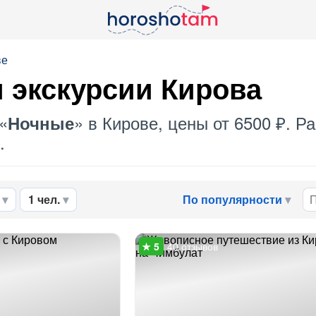
ве
 экскурсии Кирова
«
» в Кирове, цены от 6500 ₽. 
Ночные
.
1 чел.
По популярности
40 отзывов