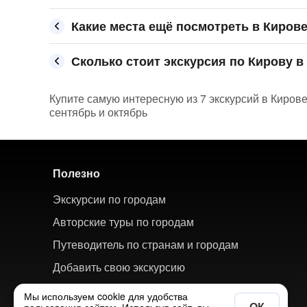
Какие места ещё посмотреть в Киров
Сколько стоит экскурсия по Кирову в 
Купите самую интересную из 7 экскурсий в Кирове
сентябрь и октябрь
Полезно
Экскурсии по городам
Авторские туры по городам
Путеводитель по странам и городам
Добавить свою экскурсию
Мы используем cookie для удобства
ОК