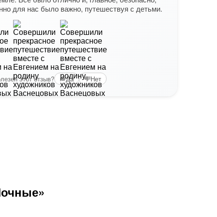
нно для нас было важно, путешествуя с детьми.
лезен этот отзыв?
Да
Нет
Ночные»