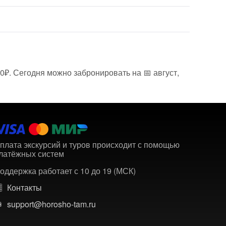
0₽. Сегодня можно забронировать на 📅 август,
плата экскурсий и туров происходит с помощью
латёжных систем
оддержка работает с 10 до 19 (МСК)
Контакты
support@horosho-tam.ru