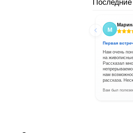
Последние 
Марин
М
Первая встре
Нам очень пон
на живописные
Рассказал мно
непрерываемой
нам возможнос
рассказа. Нес
Вам был полезен