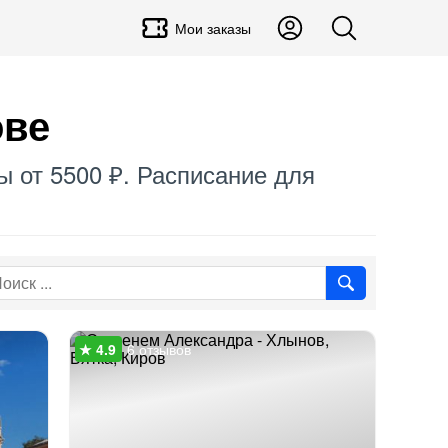
Мои заказы
ове
ы от 5500 ₽. Расписание для
6 отзывов