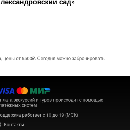
Александровский сад»
в, цены от 5500₽. Сегодня можно забронировать
плата экскурсий и туров происходит с помощью
латёжных систем
оддержка работает с 10 до 19 (МСК)
Контакты