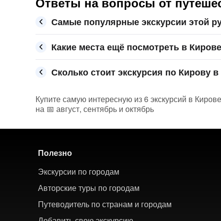
Ответы на вопросы от путешес
Самые популярные экскурсии этой ру
Какие места ещё посмотреть в Киров
Сколько стоит экскурсия по Кирову в 
Купите самую интересную из 6 экскурсий в Кирове
на 📅 август, сентябрь и октябрь
Полезно
Экскурсии по городам
Авторские туры по городам
Путеводитель по странам и городам
Добавить свою экскурсию