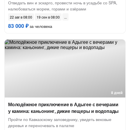
Отведать вин и эскарго, провести ночь в усадьбе со SPA,
налюбоваться морем, горами и озёрами
22 авг в 08:00
19 сен в 08:00
83 000 ₽
за человека
8 дней
Молодёжное приключение в Адыгее с вечерами
у камина: каньонинг, дикие пещеры и водопады
Пройти по Кавказскому заповеднику, увидеть вековые
деревья и переночевать в палатке