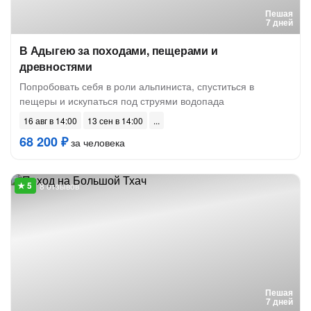
Пешая
7 дней
В Адыгею за походами, пещерами и
древностями
Попробовать себя в роли альпиниста, спуститься в
пещеры и искупаться под струями водопада
16 авг в 14:00
13 сен в 14:00
68 200 ₽
за человека
8 отзывов
Пешая
7 дней