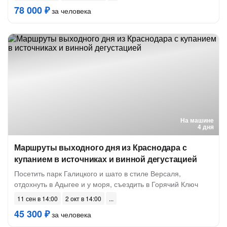
78 000 ₽
за человека
На машине
4 дня
Маршруты выходного дня из Краснодара с
купанием в источниках и винной дегустацией
Посетить парк Галицкого и шато в стиле Версаля,
отдохнуть в Адыгее и у моря, съездить в Горячий Ключ
11 сен в 14:00
2 окт в 14:00
45 300 ₽
за человека