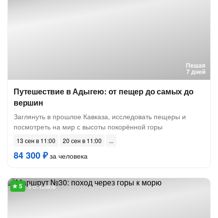
Пешая
7 дней
Путешествие в Адыгею: от пещер до самых до
вершин
Заглянуть в прошлое Кавказа, исследовать пещеры и
посмотреть на мир с высоты покорённой горы
13 сен в 11:00
20 сен в 11:00
84 300 ₽
за человека
5 отзывов