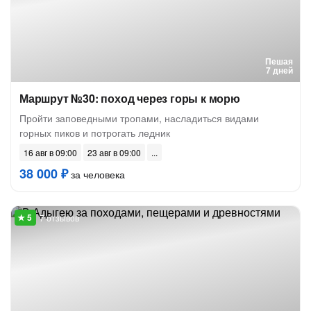
Пешая
7 дней
Маршрут №30: поход через горы к морю
Пройти заповедными тропами, насладиться видами
горных пиков и потрогать ледник
16 авг в 09:00
23 авг в 09:00
38 000 ₽
за человека
7 отзывов