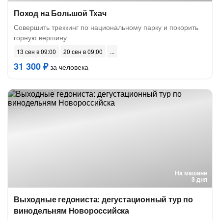
Поход на Большой Тхач
Совершить треккинг по национальному парку и покорить
горную вершину
13 сен в 09:00
20 сен в 09:00
31 300 ₽
за человека
На машине
3 дня
Выходные гедониста: дегустационный тур по
винодельням Новороссийска