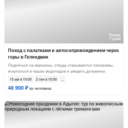
Пешая
7 дней
Поход с палатками и автосопровождением через
горы в Геленджик
Подняться на вершины, откуда открываются панорамы,
искупаться в чашах водопадов и увидеть дольмены
15 авг в 10:00
2 сен в 10:00
48 900 ₽
за человека