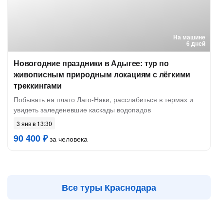
На машине
6 дней
Новогодние праздники в Адыгее: тур по
живописным природным локациям с лёгкими
треккингами
Побывать на плато Лаго-Наки, расслабиться в термах и
увидеть заледеневшие каскады водопадов
3 янв в 13:30
90 400 ₽
за человека
Все туры Краснодара