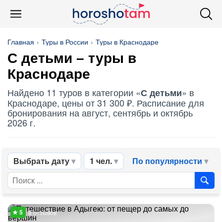
Главная
Туры в России
Туры в Краснодаре
С детьми
– туры в
Краснодаре
Найдено 11 туров в категории «
» в
С детьми
Краснодаре, цены от 31 300 ₽. Расписание для
бронирования на август, сентябрь и октябрь
2026 г.
Выбрать дату
1 чел.
По популярности
8 отзывов