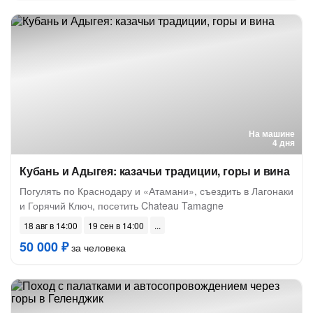
На машине
4 дня
Кубань и Адыгея: казачьи традиции, горы и вина
Погулять по Краснодару и «Атамани», съездить в Лагонаки
и Горячий Ключ, посетить Chateau Tamagne
18 авг в 14:00
19 сен в 14:00
50 000 ₽
за человека