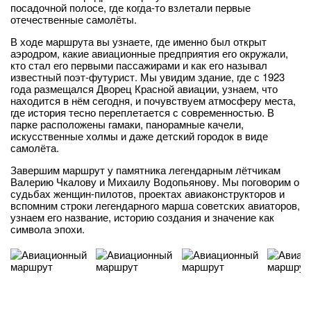
посадочной полосе, где когда-то взлетали первые
отечественные самолёты.
В ходе маршрута вы узнаете, где именно был открыт
аэродром, какие авиационные предприятия его окружали,
кто стал его первыми пассажирами и как его называл
известный поэт-футурист. Мы увидим здание, где с 1923
года размещался Дворец Красной авиации, узнаем, что
находится в нём сегодня, и почувствуем атмосферу места,
где история тесно переплетается с современностью. В
парке расположены гамаки, панорамные качели,
искусственные холмы и даже детский городок в виде
самолёта.
Завершим маршрут у памятника легендарным лётчикам
Валерию Чкалову и Михаилу Водопьянову. Мы поговорим о
судьбах женщин-пилотов, проектах авиаконструкторов и
вспомним строки легендарного марша советских авиаторов,
узнаем его название, историю создания и значение как
символа эпохи.