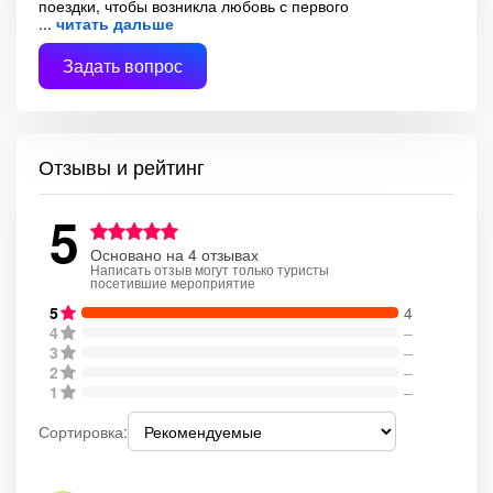
поездки, чтобы возникла любовь с первого
читать дальше
Задать вопрос
Отзывы и рейтинг
5
Основано на 4 отзывах
Написать отзыв могут только туристы
посетившие мероприятие
5
4
4
–
3
–
2
–
1
–
Сортировка: