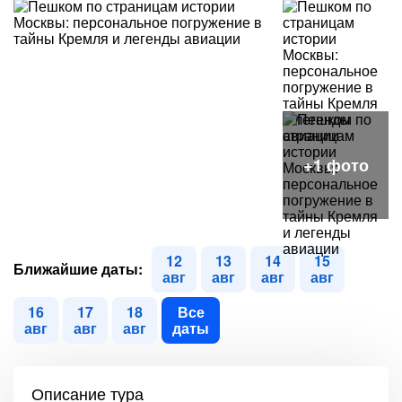
12
13
14
15
Ближайшие даты:
авг
авг
авг
авг
16
17
18
Все
авг
авг
авг
даты
Описание тура