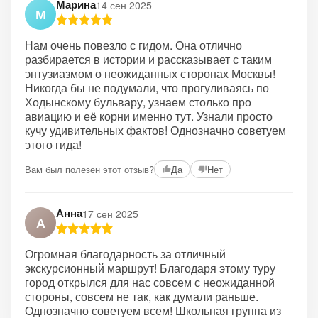
Марина
14 сен 2025
М
Нам очень повезло с гидом. Она отлично
разбирается в истории и рассказывает с таким
энтузиазмом о неожиданных сторонах Москвы!
Никогда бы не подумали, что прогуливаясь по
Ходынскому бульвару, узнаем столько про
авиацию и её корни именно тут. Узнали просто
кучу удивительных фактов! Однозначно советуем
этого гида!
Вам был полезен этот отзыв?
Да
Нет
Анна
17 сен 2025
А
Огромная благодарность за отличный
экскурсионный маршрут! Благодаря этому туру
город открылся для нас совсем с неожиданной
стороны, совсем не так, как думали раньше.
Однозначно советуем всем! Школьная группа из