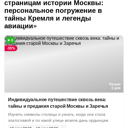
страницам истории Москвы:
персональное погружение в
тайны Кремля и легенды
авиации»
2 отзыва
-
35%
Пешая
2 дня
Индивидуальное путешествие сквозь века:
тайны и предания старой Москвы и Заречья
Изучить символы столицы и узнать, когда она стала
златоглавой и по какой улице возили дань ордынцам