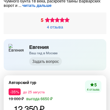
Чумного бунта 18 века, раскроете тайны Варварских
ворот и
читать дальше
5
4 отзыва
Евгения
Ваш гид в Москве
Задать вопрос
Авторский тур
5
4 отзыва
-35%
до 25 августа
19 000 ₽
выгода 6650 ₽
12 350 ₽