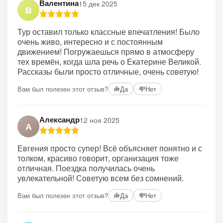
Валентина
15 дек 2025
В
Тур оставил только классные впечатления! Было
очень живо, интересно и с постоянным
движением! Погружаешься прямо в атмосферу
тех времён, когда шла речь о Екатерине Великой.
Рассказы были просто отличные, очень советую!
Вам был полезен этот отзыв?
Да
Нет
Александр
12 ноя 2025
А
Евгения просто супер! Всё объясняет понятно и с
толком, красиво говорит, организация тоже
отличная. Поездка получилась очень
увлекательной! Советую всем без сомнений.
Вам был полезен этот отзыв?
Да
Нет