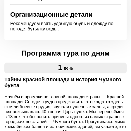
Организационные детали
Рекомендуем взять удобную обувь и одежду по
погоде, бутылку воды.
Программа тура по дням
1
день
Тайны Красной площади и история Чумного
бунта
Начнём с прогулки по главной площади страны — Красной
площади. Сегодня трудно представить, что когда-то здесь
стояли боевые орудия, звучали пушечные залпы, а среди
них возвышалась 40-тонная Царь-пушка. Мы перенесёмся
в 18 век, чтобы понять причины одного из самых страшных
городских восстаний — Чумного бунта. Прогуливаясь мимо
кремлёвских башен и исторических зданий, вы узнаете, кто