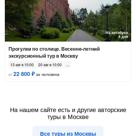
На автобусе
4 дня
Прогулки по столице. Весенне-летний
экскурсионный тур в Москву
13 авг в 10:00
20 авг в 10:00
22 800 ₽
за человека
от
На нашем сайте есть и другие авторские
туры в Москве
Все туры из Москвы