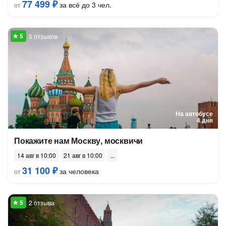
77 499 ₽
за всё до 3 чел.
от
5 отзывов
На автобусе
4 дня
Покажите нам Москву, москвичи
14 авг в 10:00
21 авг в 10:00
31 100 ₽
за человека
от
2 отзыва