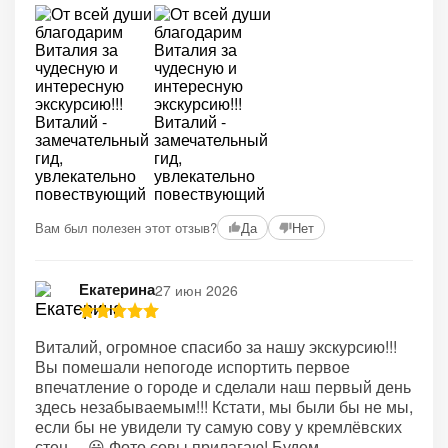
Вам был полезен этот отзыв?
Да
Нет
Екатерина
27 июн 2026
Виталий, огромное спасибо за нашу экскурсию!!!
Вы помешали непогоде испортить первое
впечатление о городе и сделали наш первый день
здесь незабываемым!!! Кстати, мы были бы не мы,
если бы не увидели ту самую сову у кремлёвских
стен… 😀 Фото совы прилагаю! Будем