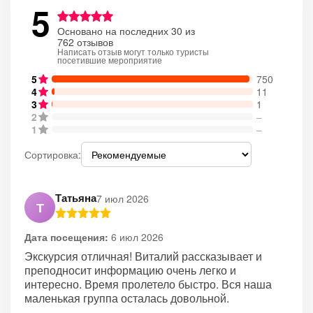
5
Основано на последних 30 из
762 отзывов
Написать отзыв могут только туристы
посетившие мероприятие
5
750
4
11
3
1
2
–
1
–
Сортировка:
Татьяна
7 июл 2026
Т
Дата посещения:
6 июл 2026
Экскурсия отличная! Виталий рассказывает и
преподносит информацию очень легко и
интересно. Время пролетело быстро. Вся наша
маленькая группа осталась довольной.