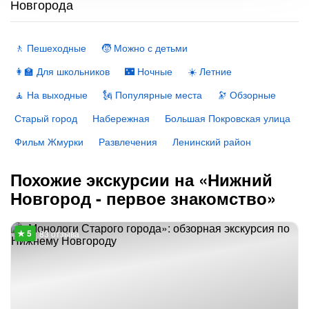
Новгорода
🚶 Пешеходные
🧒 Можно с детьми
👩‍🏫 Для школьников
🌃 Ночные
☀️ Летние
🧘 На выходные
🗽 Популярные места
🔭 Обзорные
Старый город
Набережная
Большая Покровская улица
Фильм Жмурки
Развлечения
Ленинский район
Похожие экскурсии на «Нижний
Новгород - первое знакомство»
83 отзыва