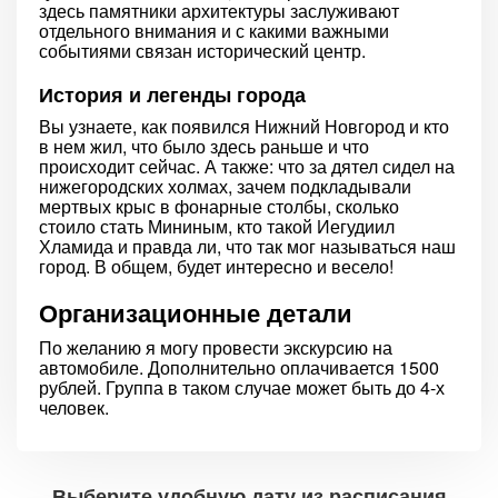
здесь памятники архитектуры заслуживают
отдельного внимания и с какими важными
событиями связан исторический центр.
История и легенды города
Вы узнаете, как появился Нижний Новгород и кто
в нем жил, что было здесь раньше и что
происходит сейчас. А также: что за дятел сидел на
нижегородских холмах, зачем подкладывали
мертвых крыс в фонарные столбы, сколько
стоило стать Мининым, кто такой Иегудиил
Хламида и правда ли, что так мог называться наш
город. В общем, будет интересно и весело!
Организационные детали
По желанию я могу провести экскурсию на
автомобиле. Дополнительно оплачивается 1500
рублей. Группа в таком случае может быть до 4-х
человек.
Выберите удобную дату из расписания