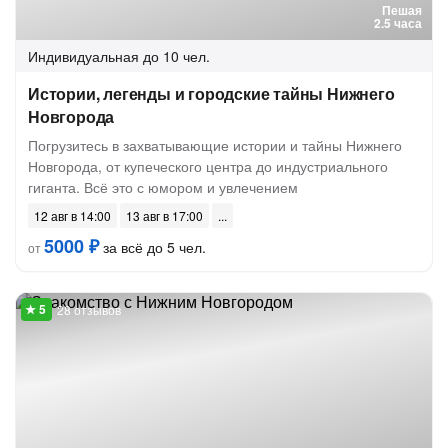
Пешая
2.5 часа
Индивидуальная
до 10 чел.
Истории, легенды и городские тайны Нижнего
Новгорода
Погрузитесь в захватывающие истории и тайны Нижнего
Новгорода, от купеческого центра до индустриального
гиганта. Всё это с юмором и увлечением
12 авг в 14:00
13 авг в 17:00
5000 ₽
за всё до 5 чел.
от
28 отзывов