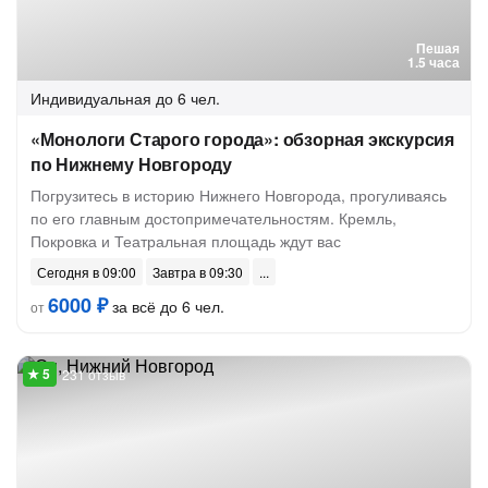
Пешая
1.5 часа
Индивидуальная
до 6 чел.
«Монологи Старого города»: обзорная экскурсия
по Нижнему Новгороду
Погрузитесь в историю Нижнего Новгорода, прогуливаясь
по его главным достопримечательностям. Кремль,
Покровка и Театральная площадь ждут вас
Сегодня в 09:00
Завтра в 09:30
6000 ₽
за всё до 6 чел.
от
231 отзыв