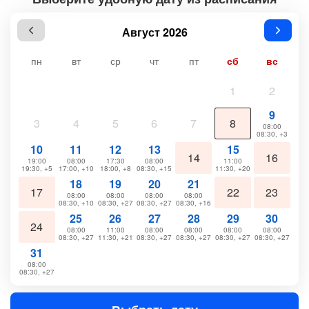
Август 2026
пн
вт
ср
чт
пт
сб
вс
1
2
9
3
4
5
6
7
8
08:00
08:30, +3
10
11
12
13
15
14
16
19:00
08:00
17:30
08:00
11:00
19:30, +5
17:00, +10
18:00, +8
08:30, +15
11:30, +20
18
19
20
21
17
22
23
08:00
08:00
08:00
08:00
08:30, +10
08:30, +27
08:30, +27
08:30, +16
25
26
27
28
29
30
24
08:00
11:00
08:00
08:00
08:00
08:00
08:30, +27
11:30, +21
08:30, +27
08:30, +27
08:30, +27
08:30, +27
31
08:00
08:30, +27