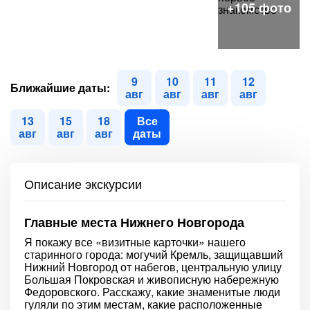
9
10
11
12
Ближайшие даты:
авг
авг
авг
авг
13
15
18
Все
авг
авг
авг
даты
Описание экскурсии
Главные места Нижнего Новгорода
Я покажу все «визитные карточки» нашего
старинного города: могучий Кремль, защищавший
Нижний Новгород от набегов, центральную улицу
Большая Покровская и живописную набережную
Федоровского. Расскажу, какие знаменитые люди
гуляли по этим местам, какие расположенные