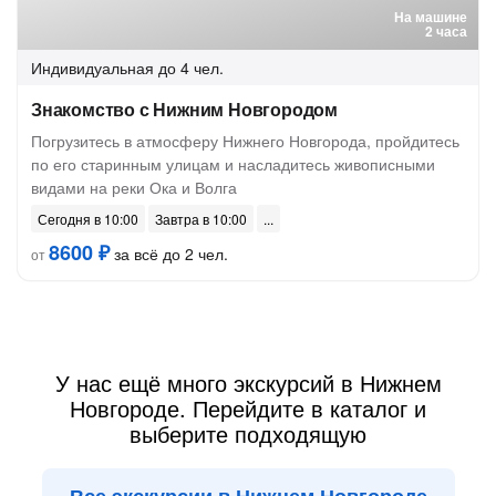
На машине
2 часа
Индивидуальная
до 4 чел.
Знакомство с Нижним Новгородом
Погрузитесь в атмосферу Нижнего Новгорода, пройдитесь
по его старинным улицам и насладитесь живописными
видами на реки Ока и Волга
Сегодня в 10:00
Завтра в 10:00
8600 ₽
за всё до 2 чел.
от
У нас ещё много экскурсий в Нижнем
Новгороде. Перейдите в каталог и
выберите подходящую