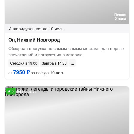
Пешая
2 часа
Индивидуальная
до 10 чел.
Он, Нижний Новгород
Обзорная прогулка по самым-самым местам - для первых
впечатлений и погружения в историю
Сегодня в 19:00
Завтра в 14:30
7950 ₽
за всё до 10 чел.
от
943 отзыва