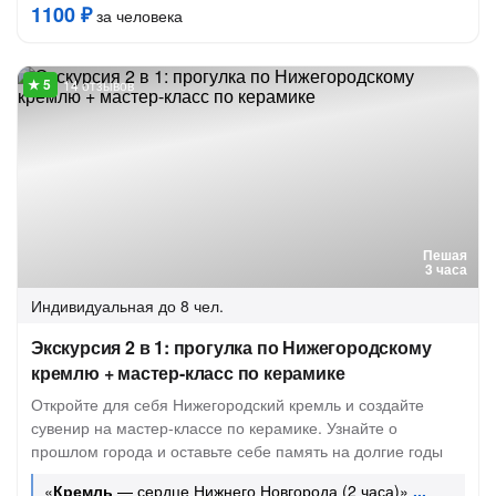
1100 ₽
за человека
14 отзывов
Пешая
3 часа
Индивидуальная
до 8 чел.
Экскурсия 2 в 1: прогулка по Нижегородскому
кремлю + мастер-класс по керамике
Откройте для себя Нижегородский кремль и создайте
сувенир на мастер-классе по керамике. Узнайте о
прошлом города и оставьте себе память на долгие годы
«
Кремль
— сердце Нижнего Новгорода (2 часа)»