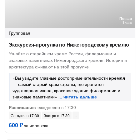
Пешая
1 час
Групповая
Экскурсия-прогулка по Нижегородскому кремлю
Узнайте о старейшем храме России, филармонии и
знаковых памятниках Нижегородского кремля. История и
архитектура оживают на этой прогулке
«Вы увидите главные достопримечательности
кремля
— самый старый храм страны, где хранится
чудотворная икона, красивое здание филармонии и
знаковые памятники»
Расписание:
ежедневно в 17:30
Сегодня в 17:30
Завтра в 17:30
600 ₽
за человека