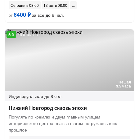
Сегодня в 08:00
13 авг в 08:00
6400 ₽
за всё до 6 чел.
от
45 отзывов
Пешая
3.5 часа
Индивидуальная
до 8 чел.
Нижний Новгород сквозь эпохи
Погулять по кремлю и двум главным улицам
исторического центра, шаг за шагом погружаясь в их
прошлое