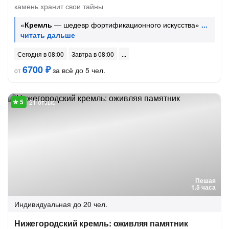
камень хранит свои тайны
«
Кремль
— шедевр фортификационного искусства»
Сегодня в 08:00
Завтра в 08:00
6700 ₽
за всё до 5 чел.
от
21 отзыв
Пешая
1.5 часа
Индивидуальная
до 20 чел.
Нижегородский кремль: оживляя памятник