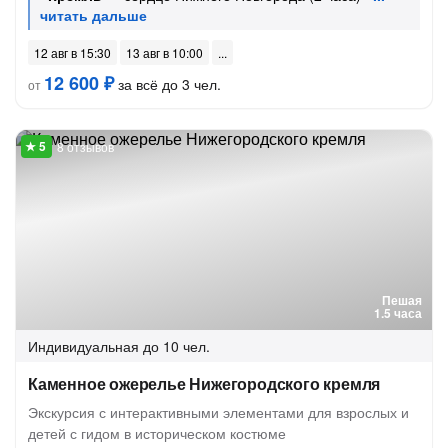
12 авг в 15:30
13 авг в 10:00
12 600 ₽
за всё до 3 чел.
от
8 отзывов
Пешая
1.5 часа
Индивидуальная
до 10 чел.
Каменное ожерелье Нижегородского кремля
Экскурсия с интерактивными элементами для взрослых и
детей с гидом в историческом костюме