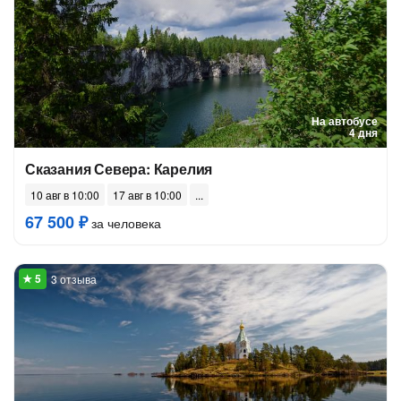
На автобусе
4 дня
Сказания Севера: Карелия
10 авг в 10:00
17 авг в 10:00
67 500 ₽
за человека
3 отзыва