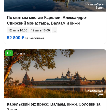
На автобусе
3 дня
По святым местам Карелии: Александро-
Свирский монастырь, Валаам и Кижи
12 авг в 10:00
19 авг в 10:00
52 800 ₽
за человека
1 отзыв
На автобусе
3 дня
Карельский экспресс: Валаам, Кижи, Соловки за
3 дня