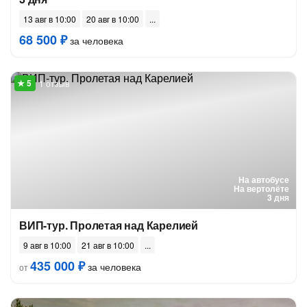
13 авг в 10:00
20 авг в 10:00
68 500 ₽
за человека
1 отзыв
На автобусе
На вертолёте
3 дня
ВИП-тур. Пролетая над Карелией
9 авг в 10:00
21 авг в 10:00
435 000 ₽
за человека
от