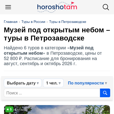
Главная
Туры в России
Туры в Петрозаводске
Музей под открытым небом
–
туры в Петрозаводске
Найдено 6 туров в категории «
Музей под
» в Петрозаводске, цены от
открытым небом
52 800 ₽. Расписание для бронирования на
август, сентябрь и октябрь 2026 г.
Выбрать дату
1 чел.
По популярности
4 отзыва