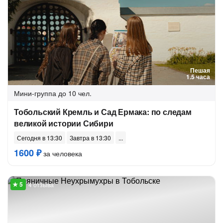
Пешая
1.5 часа
Мини-группа
до 10 чел.
Тобольский Кремль и Сад Ермака: по следам
великой истории Сибири
Сегодня в 13:30
Завтра в 13:30
1600 ₽
за человека
4 отзыва