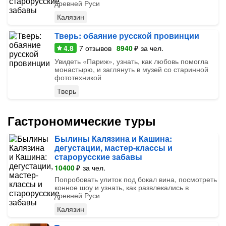
древней Руси
Калязин
Тверь: обаяние русской провинции
4.8
7
отзывов
8940
₽
за чел.
Увидеть «Париж», узнать, как любовь помогла
монастырю, и заглянуть в музей со старинной
фототехникой
Тверь
Гастрономические туры
Былины Калязина и Кашина:
дегустации, мастер-классы и
старорусские забавы
10400
₽
за чел.
Попробовать улиток под бокал вина, посмотреть
конное шоу и узнать, как развлекались в
древней Руси
Калязин