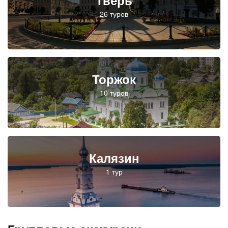
Тверь
Торжок
Калязин