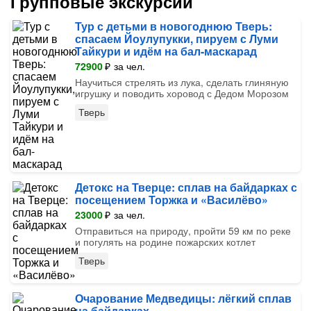
Групповые экскурсии
Тур с детьми в новогоднюю Тверь:
спасаем Йоулупукки, пируем с Луми
Тайкури и идём на бал-маскарад
72900
₽
за чел.
Научиться стрелять из лука, сделать глиняную
игрушку и поводить хоровод с Дедом Морозом
Тверь
Детокс на Тверце: сплав на байдарках с
посещением Торжка и «Василёво»
23000
₽
за чел.
Отправиться на природу, пройти 59 км по реке
и погулять на родине пожарских котлет
Тверь
Очарование Медведицы: лёгкий сплав
на байдарках