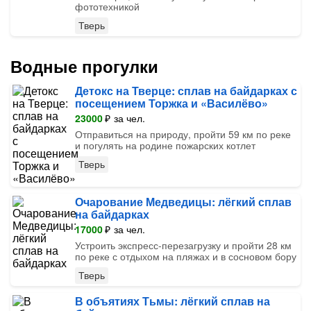
фототехникой
Тверь
Водные прогулки
Детокс на Тверце: сплав на байдарках с
посещением Торжка и «Василёво»
23000
₽
за чел.
Отправиться на природу, пройти 59 км по реке
и погулять на родине пожарских котлет
Тверь
Очарование Медведицы: лёгкий сплав
на байдарках
17000
₽
за чел.
Устроить экспресс-перезагрузку и пройти 28 км
по реке с отдыхом на пляжах и в сосновом бору
Тверь
В объятиях Тьмы: лёгкий сплав на