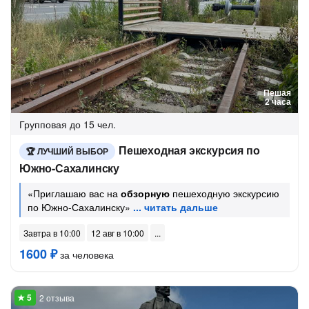
Пешая
2 часа
Групповая
до 15 чел.
Пешеходная экскурсия по
ЛУЧШИЙ ВЫБОР
Южно-Сахалинску
«Приглашаю вас на
обзорную
пешеходную экскурсию
по Южно-Сахалинску»
Завтра в 10:00
12 авг в 10:00
1600 ₽
за человека
2 отзыва