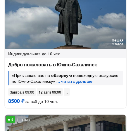
Пешая
2 часа
Индивидуальная
до 10 чел.
Добро пожаловать в Южно-Сахалинск
«Приглашаю вас на
обзорную
пешеходную экскурсию
по Южно-Сахалинску»
Завтра в 09:00
12 авг в 09:00
8500 ₽
за всё до 10 чел.
1 отзыв