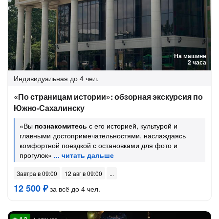
На машине
2 часа
Индивидуальная
до 4 чел.
«По страницам истории»: обзорная экскурсия по
Южно-Сахалинску
«Вы
познакомитесь
с его историей, культурой и
главными достопримечательностями, наслаждаясь
комфортной поездкой с остановками для фото и
прогулок»
Завтра в 09:00
12 авг в 09:00
12 500 ₽
за всё до 4 чел.