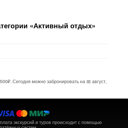
атегории «Активный отдых»
500₽. Сегодня можно забронировать на 📅 август,
плата экскурсий и туров происходит с помощью
латёжных систем