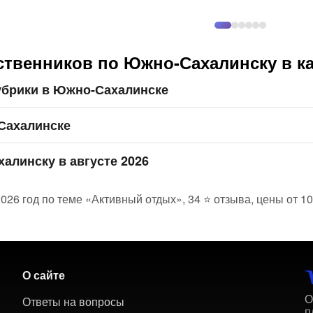
ственников по Южно-Сахалинску в к
убрики в Южно-Сахалинске
Сахалинске
алинску в августе 2026
26 год по теме «Активный отдых», 34 ⭐ отзыва, цены от 10
О сайте
О
Ответы на вопросы
п