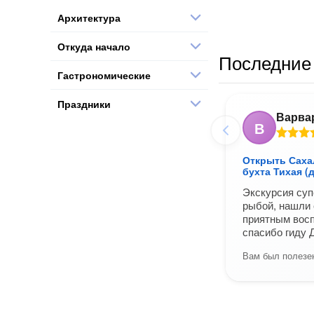
Архитектура
Откуда начало
Последние 
Гастрономические
Праздники
Варва
В
Открыть Сахал
бухта Тихая (д
Экскурсия суп
рыбой, нашли 
приятным вос
спасибо гиду 
Вам был полезен