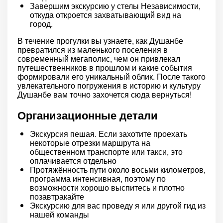
Завершим экскурсию у стелы Независимости,
откуда откроется захватывающий вид на
город.
В течение прогулки вы узнаете, как Душанбе
превратился из маленького поселения в
современный мегаполис, чем он привлекал
путешественников в прошлом и какие события
формировали его уникальный облик. После такого
увлекательного погружения в историю и культуру
Душанбе вам точно захочется сюда вернуться!
Организационные детали
Экскурсия пешая. Если захотите проехать
некоторые отрезки маршрута на
общественном транспорте или такси, это
оплачивается отдельно
Протяжённость пути около восьми километров,
программа интенсивная, поэтому по
возможности хорошо выспитесь и плотно
позавтракайте
Экскурсию для вас проведу я или другой гид из
нашей команды