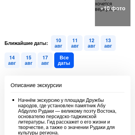
10
11
12
13
Ближайшие даты:
авг
авг
авг
авг
14
15
17
Все
авг
авг
авг
даты
Описание экскурсии
Начнём экскурсию у площади Дружбы
народов, где установлен памятник Абу
Абдулло Рудаки — великому поэту Востока,
основателю персидско-таджикской
литературы. Гид расскажет о его жизни и
творчестве, а также о значении Рудаки для
культуры региона.