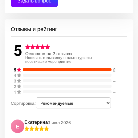
Задать вопрос
Отзывы и рейтинг
5
Основано на 2 отзывах
Написать отзыв могут только туристы
посетившие мероприятие
5
2
4
–
3
–
2
–
1
–
Сортировка:
Екатерина
3 июл 2026
Е