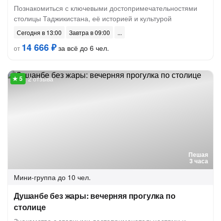
Познакомиться с ключевыми достопримечательностями
столицы Таджикистана, её историей и культурой
Сегодня в 13:00
Завтра в 09:00
14 666 ₽
за всё до 6 чел.
от
2 отзыва
Пешая
3 часа
Мини-группа
до 10 чел.
Душанбе без жары: вечерняя прогулка по
столице