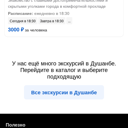
Знакомство с главными достопримечательностями и
скрытыми уголками города в комфортной прохладе
Расписание:
ежедневно в 18:30
Сегодня в 18:30
Завтра в 18:30
3000 ₽
за человека
У нас ещё много экскурсий в Душанбе.
Перейдите в каталог и выберите
подходящую
Все экскурсии в Душанбе
Полезно