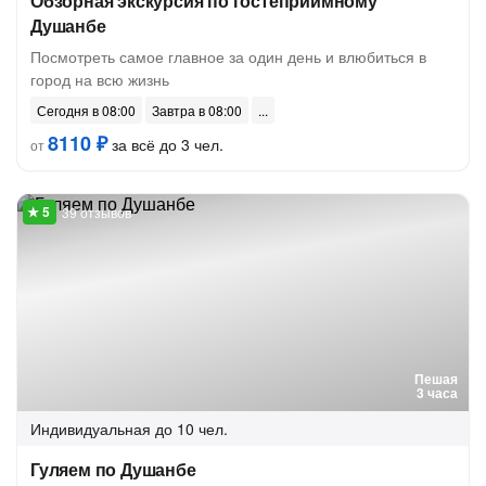
Обзорная экскурсия по гостеприимному
Душанбе
Посмотреть самое главное за один день и влюбиться в
город на всю жизнь
Сегодня в 08:00
Завтра в 08:00
8110 ₽
за всё до 3 чел.
от
39 отзывов
Пешая
3 часа
Индивидуальная
до 10 чел.
Гуляем по Душанбе