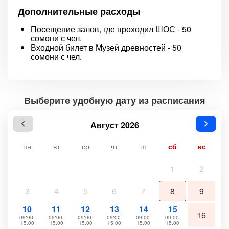
Дополнительные расходы
Посещение залов, где проходил ШОС - 50
сомони с чел.
Входной билет в Музей древностей - 50
сомони с чел.
Выберите удобную дату из расписания
Август 2026
пн
вт
ср
чт
пт
сб
вс
1
2
3
4
5
6
7
8
9
10
11
12
13
14
15
16
09:00-
09:00-
09:00-
09:00-
09:00-
09:00-
15:00
15:00
15:00
15:00
15:00
15:00