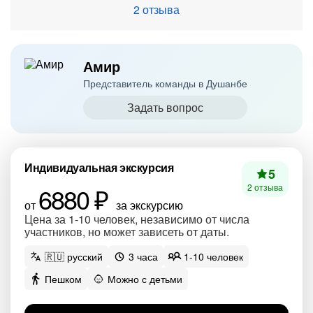
2 отзыва
Амир
Представитель команды в Душанбе
Задать вопрос
Индивидуальная экскурсия
5
6880 ₽
2 отзыва
от
за экскурсию
Цена за 1-10 человек, независимо от числа
участников, но может зависеть от даты.
🇷🇺 русский
3 часа
1-10 человек
Пешком
Можно с детьми