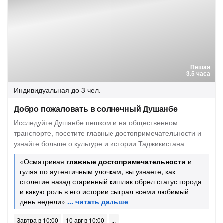
Пешая
3.5 часа
Индивидуальная
до 3 чел.
Добро пожаловать в солнечный Душанбе
Исследуйте Душанбе пешком и на общественном
транспорте, посетите главные достопримечательности и
узнайте больше о культуре и истории Таджикистана
«Осматривая
главные достопримечательности
и
гуляя по аутентичным улочкам, вы узнаете, как
столетие назад старинный кишлак обрел статус города
и какую роль в его истории сыграл всеми любимый
день недели»
Завтра в 10:00
10 авг в 10:00