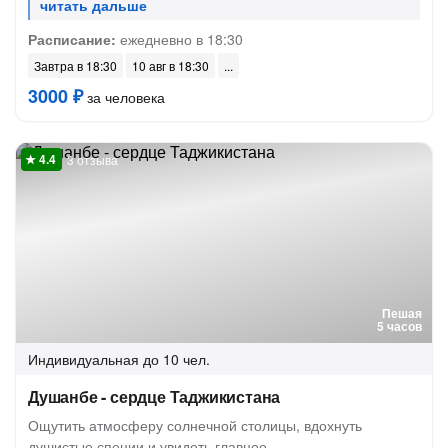
Расписание:
ежедневно в 18:30
Завтра в 18:30
10 авг в 18:30
3000 ₽
за человека
3 отзыва
Пешая
5 часов
Индивидуальная
до 10 чел.
Душанбе - сердце Таджикистана
Ощутить атмосферу солнечной столицы, вдохнуть
душистые специи и увидеть главное