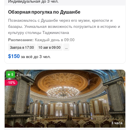
Индивидуальная
до 3 чел.
Обзорная прогулка по Душанбе
Познакомьтесь с Душанбе через его музеи, крепости и
базары. Уникальная возможность погрузиться в историю и
культуру столицы Таджикистана
Расписание:
Каждый день в 09:00
Завтра в 17:00
10 авг в 09:00
$150
за всё до 3 чел.
2 отзыва
-
10%
3 часа