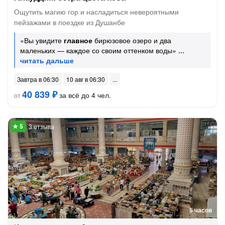
Ощутить магию гор и насладиться невероятными
пейзажами в поездке из Душанбе
«Вы увидите
главное
бирюзовое озеро и два
маленьких — каждое со своим оттенком воды»
Завтра в 06:30
10 авг в 06:30
40 839 ₽
за всё до 4 чел.
от
3 отзыва
5 часов