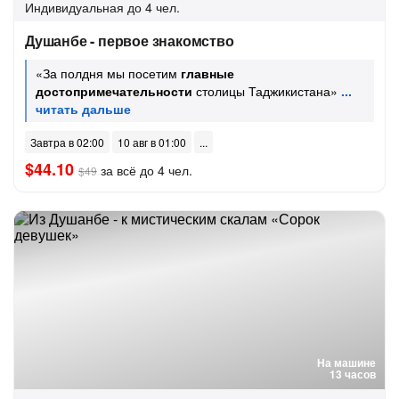
Индивидуальная
до 4 чел.
Душанбе - первое знакомство
«За полдня мы посетим
главные
достопримечательности
столицы Таджикистана»
Завтра в 02:00
10 авг в 01:00
$44.10
за всё до 4 чел.
$49
На машине
13 часов