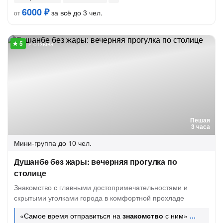
6000 ₽
за всё до 3 чел.
от
2 отзыва
Пешая
3 часа
Мини-группа
до 10 чел.
Душанбе без жары: вечерняя прогулка по
столице
Знакомство с главными достопримечательностями и
скрытыми уголками города в комфортной прохладе
«Самое время отправиться на
знакомство
с ним»