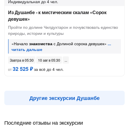
Индивидуальная
до 4 чел.
Из Душанбе - к мистическим скалам «Сорок
девушек»
Пройти по долине Чилдухтарон и почувствовать единство
природы, истории и культуры
«Начало
знакомства
с Долиной сорока девушек»
Завтра в 05:30
10 авг в 05:30
32 525 ₽
за всё до 4 чел.
от
Другие экскурсии Душанбе
Последние отзывы на экскурсии