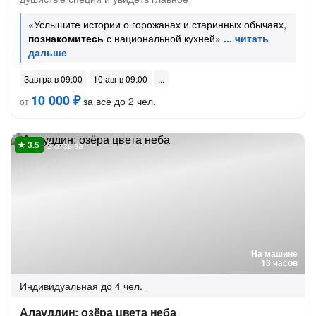
«Услышите истории о горожанах и старинных обычаях,
познакомитесь
с национальной кухней»
Завтра в 09:00
10 авг в 09:00
10 000 ₽
за всё до 2 чел.
от
2 отзыва
На машине
13 часов
Индивидуальная
до 4 чел.
Алауддин: озёра цвета неба