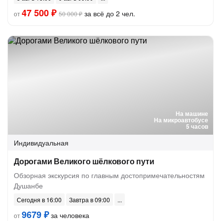
47 500 ₽
за всё до 2 чел.
от
50 000 ₽
На машине
На микроавтобусе
5 часов
Индивидуальная
Дорогами Великого шёлкового пути
Обзорная экскурсия по главным достопримечательностям
Душанбе
Сегодня в 16:00
Завтра в 09:00
9679 ₽
за человека
от