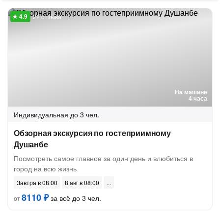
22 отзыва
На машине
4 часа
Индивидуальная
до 3 чел.
Обзорная экскурсия по гостеприимному
Душанбе
Посмотреть самое главное за один день и влюбиться в
город на всю жизнь
Завтра в 08:00
8 авг в 08:00
8110 ₽
за всё до 3 чел.
от