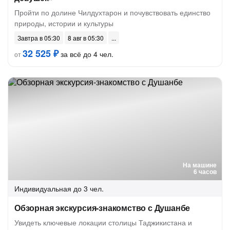
Пройти по долине Чилдухтарон и почувствовать единство
природы, истории и культуры
Завтра в 05:30
8 авг в 05:30
32 525 ₽
за всё до 4 чел.
от
На машине
6 часов
Индивидуальная
до 3 чел.
Обзорная экскурсия-знакомство с Душанбе
Увидеть ключевые локации столицы Таджикистана и