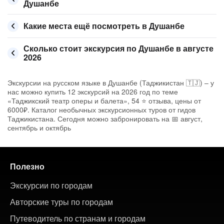
Душанбе
Какие места ещё посмотреть в Душанбе
Сколько стоит экскурсия по Душанбе в августе
2026
Экскурсии на русском языке в Душанбе (Таджикистан 🇹🇯) – у
нас можно купить 12 экскурсий на 2026 год по теме
«Таджикский театр оперы и балета», 54 ⭐ отзыва, цены от
6000₽. Каталог необычных экскурсионных туров от гидов
Таджикистана. Сегодня можно забронировать на 📅 август,
сентябрь и октябрь
Полезно
Экскурсии по городам
Авторские туры по городам
Путеводитель по странам и городам