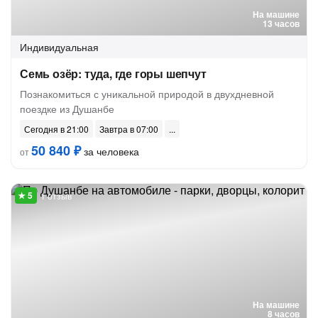
На машине
13 часов
Индивидуальная
Семь озёр: туда, где горы шепчут
Познакомиться с уникальной природой в двухдневной
поездке из Душанбе
Сегодня в 21:00
Завтра в 07:00
50 840 ₽
за человека
от
1 отзыв
На машине
8 часов