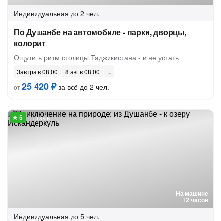
Индивидуальная
до 2 чел.
По Душанбе на автомобиле - парки, дворцы,
колорит
Ощутить ритм столицы Таджикистана - и не устать
Завтра в 08:00
8 авг в 08:00
25 420 ₽
за всё до 2 чел.
от
1 отзыв
На машине
12 часов
Индивидуальная
до 5 чел.