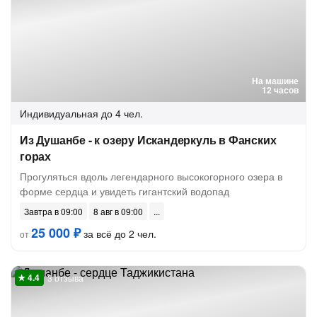
На машине
12 часов
Индивидуальная
до 4 чел.
Из Душанбе - к озеру Искандеркуль в Фанских
горах
Прогуляться вдоль легендарного высокогорного озера в
форме сердца и увидеть гигантский водопад
Завтра в 09:00
8 авг в 09:00
25 000 ₽
за всё до 2 чел.
от
3 отзыва