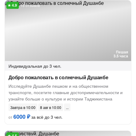
16 отзывов
Пешая
3.5 часа
Индивидуальная
до 3 чел.
Добро пожаловать в солнечный Душанбе
Исследуйте Душанбе пешком и на общественном
транспорте, посетите главные достопримечательности и
узнайте больше о культуре и истории Таджикистана
Завтра в 10:00
8 авг в 10:00
6000 ₽
за всё до 3 чел.
от
6 отзывов