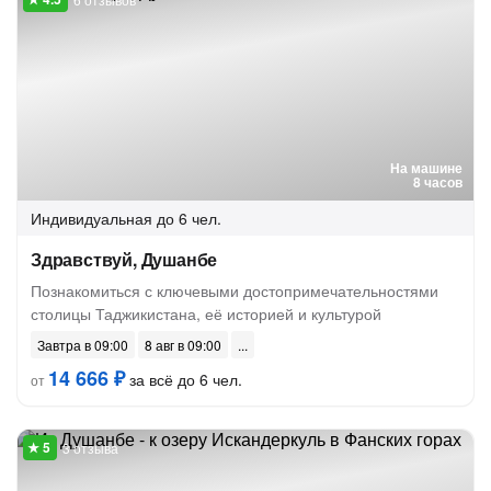
На машине
8 часов
Индивидуальная
до 6 чел.
Здравствуй, Душанбе
Познакомиться с ключевыми достопримечательностями
столицы Таджикистана, её историей и культурой
Завтра в 09:00
8 авг в 09:00
14 666 ₽
за всё до 6 чел.
от
3 отзыва