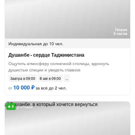
Пешая
5 часов
Индивидуальная
до 10 чел.
Душанбе - сердце Таджикистана
Ощутить атмосферу солнечной столицы, вдохнуть
душистые специи и увидеть главное
Завтра в 09:00
8 авг в 09:00
10 000 ₽
за всё до 2 чел.
от
2 отзыва