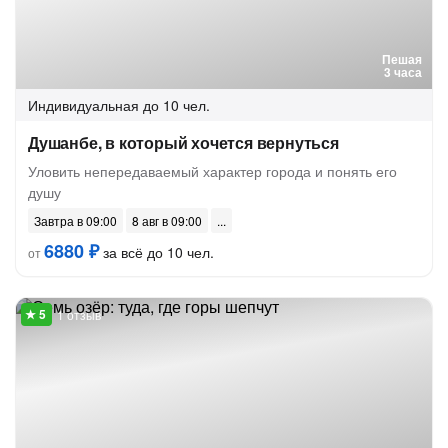
Пешая
3 часа
Индивидуальная
до 10 чел.
Душанбе, в который хочется вернуться
Уловить непередаваемый характер города и понять его
душу
Завтра в 09:00
8 авг в 09:00
6880 ₽
за всё до 10 чел.
от
1 отзыв