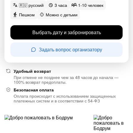
🇷🇺 русский
3 часа
1-10 человек
Пешком
Можно с детьми
Выбрать дату и забронировать
Задать вопрос организатору
Удобный возврат
При отмене не позднее чем за 48 часов до начала —
100% возврат предоплаты.
Безопасная оплата
Оплата происходит с использованием защищенных
платежных систем и в соответствии с 54-ФЗ