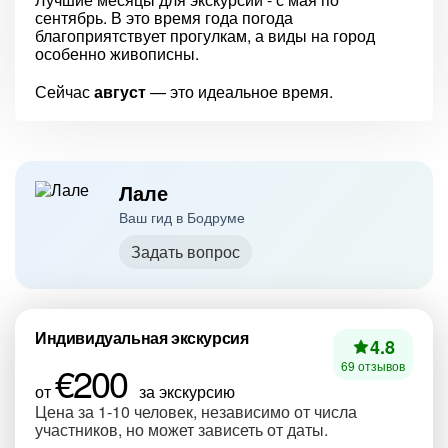
сентябрь. В это время года погода
благоприятствует прогулкам, а виды на город
особенно живописны.
Сейчас
август
— это идеальное время.
Лале
Ваш гид в Бодруме
Задать вопрос
Индивидуальная экскурсия
4.8
€200
69 отзывов
от
за экскурсию
Цена за 1-10 человек, независимо от числа
участников, но может зависеть от даты.