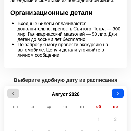
легендами и сюжетами из повседневной жизни.
Организационные детали
Входные билеты оплачиваются
дополнительно: крепость Святого Петра — 300
лир, Галикарнасский мавзолей — 50 лир. Для
детей до восьми лет бесплатно.
По запросу я могу провести экскурсию на
автомобиле. Цену и детали уточняйте в
личном сообщении.
Выберите удобную дату из расписания
Август 2026
пн
вт
ср
чт
пт
сб
вс
1
2