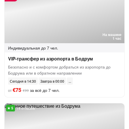
На машине
1 час
Индивидуальная
до 7 чел.
VIP-трансфер из аэропорта в Бодрум
Безопасно и с комфортом добраться из аэропорта до
Бодрума или в обратном направлении
Сегодня в 14:30
Завтра в 00:00
€75
за всё до 7 чел.
от
€99
14 отзывов