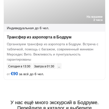
На машине
2 часа
Индивидуальная
до 6 чел.
Трансфер из аэропорта в Бодрум
Организуем трансфер из аэропорта в Бодрум. Встреча с
табличкой, помощь с багажом, современный минивэн
Мерседес Вито. Вежливость и пунктуальность
гарантированы
Сегодня в 13:30
Завтра в 01:30
€90
за всё до 6 чел.
от
У нас ещё много экскурсий в Бодруме.
Перейдите в каталог и выберите