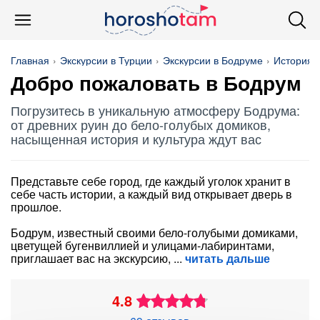
Главная
Экскурсии в Турции
Экскурсии в Бодруме
История и
Добро пожаловать в Бодрум
Погрузитесь в уникальную атмосферу Бодрума:
от древних руин до бело-голубых домиков,
насыщенная история и культура ждут вас
Представьте себе город, где каждый уголок хранит в
себе часть истории, а каждый вид открывает дверь в
прошлое.
Бодрум, известный своими бело-голубыми домиками,
цветущей бугенвиллией и улицами-лабиринтами,
приглашает вас на экскурсию,
читать дальше
4.8