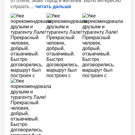
от отеля, знает город и жителей. Было интересно
слушать
читать дальше