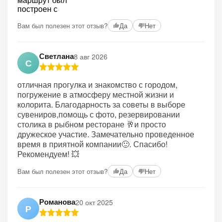
Вам был полезен этот отзыв?
Да
Нет
Светлана
8 авг 2026
С
отличная прогулка и знакомство с городом,
погружение в атмосферу местной жизни и
колорита. Благодарность за советы в выборе
сувениров,помощь с фото, резервировании
столика в рыбном ресторане 🥂и просто
дружеское участие. Замечательно проведенное
время в приятной компании🙂. Спасибо!
Рекомендуем! 💥
Вам был полезен этот отзыв?
Да
Нет
Романова
20 окт 2025
Р