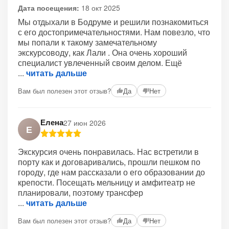
Дата посещения:
18 окт 2025
Мы отдыхали в Бодруме и решили познакомиться
с его достопримечательностями. Нам повезло, что
мы попали к такому замечательному
экскурсоводу, как Лали . Она очень хороший
специалист увлеченный своим делом. Ещё
читать дальше
Вам был полезен этот отзыв?
Да
Нет
Елена
27 июн 2026
Е
Экскурсия очень понравилась. Нас встретили в
порту как и договаривались, прошли пешком по
городу, где нам рассказали о его образовании до
крепости. Посещать мельницу и амфитеатр не
планировали, поэтому трансфер
читать дальше
Вам был полезен этот отзыв?
Да
Нет