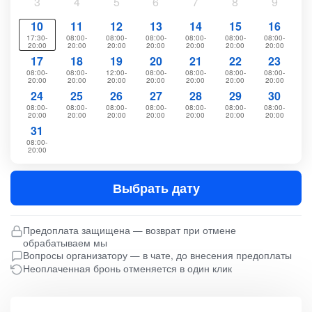
3
4
5
6
7
8
9
10
11
12
13
14
15
16
17:30-
08:00-
08:00-
08:00-
08:00-
08:00-
08:00-
20:00
20:00
20:00
20:00
20:00
20:00
20:00
17
18
19
20
21
22
23
08:00-
08:00-
12:00-
08:00-
08:00-
08:00-
08:00-
20:00
20:00
20:00
20:00
20:00
20:00
20:00
24
25
26
27
28
29
30
08:00-
08:00-
08:00-
08:00-
08:00-
08:00-
08:00-
20:00
20:00
20:00
20:00
20:00
20:00
20:00
31
08:00-
20:00
Выбрать дату
Предоплата защищена — возврат при отмене
обрабатываем мы
Вопросы организатору — в чате, до внесения предоплаты
Неоплаченная бронь отменяется в один клик