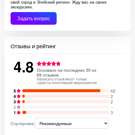
свой город и Эгейский регион. Жду вас на своих
экскурсиях.
Задать вопрос
Отзывы и рейтинг
4.8
Основано на последних 30 из
69 отзывов
Написать отзыв могут только
туристы посетившие мероприятие
5
62
4
2
3
2
2
–
1
3
Сортировка: