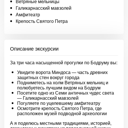
Ветряные мельницы
Галикарнасский мавзолей
Амфитеатр
Крепость Святого Петра
Описание экскурсии
За три часа насыщенной прогулки по Бодруму вы:
Увидите ворота Миндоса — часть древних
защитных стен вокруг города
Подниметесь на холм Ветряных мельниц и
полюбуетесь лучшим видом на Бодрум
Посетите одно из Семи античных чудес света
— Галикарнасский мавзолей
Погуляете по уцелевшему амфитеатру
Осмотрите крепость Святого Петра, где
расположен музей подводной археологии
А я поделюсь местными традициями, историей,