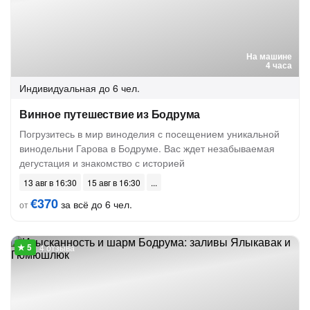
На машине
4 часа
Индивидуальная
до 6 чел.
Винное путешествие из Бодрума
Погрузитесь в мир виноделия с посещением уникальной
винодельни Гарова в Бодруме. Вас ждет незабываемая
дегустация и знакомство с историей
13 авг в 16:30
15 авг в 16:30
€370
за всё до 6 чел.
от
4 отзыва