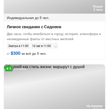
Пешая
2 часа
Индивидуальная
до 5 чел.
Личное свидание с Сиднеем
Два часа, чтобы влюбиться в город: история, атмосфера и
неожиданные факты от местных жителей
Завтра в 11:00
12 авг в 11:00
$300
за всё до 5 чел.
от
3 отзыва
На машине