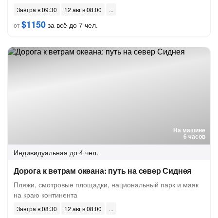
Завтра в 09:30
12 авг в 08:00
$1150
за всё до 7 чел.
от
На машине
6 часов
Индивидуальная
до 4 чел.
Дорога к ветрам океана: путь на север Сиднея
Пляжи, смотровые площадки, национальный парк и маяк
на краю континента
Завтра в 08:30
12 авг в 08:00