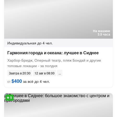
На машине
3.5 часа
Индивидуальная
до 4 чел.
Гармония города и океана: лучшее в Сиднее
Харбор-Бридж, Оперный театр, пляж Бондай и другие
топовые локации - за полдня
Завтра в 20:30
12 авг в 08:00
$400
за всё до 4 чел.
от
3 отзыва