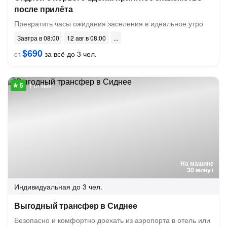
после прилёта
Превратить часы ожидания заселения в идеальное утро
Завтра в 08:00
12 авг в 08:00
$690
за всё до 3 чел.
от
1 отзыв
На машине
30 минут
Индивидуальная
до 3 чел.
Выгодный трансфер в Сиднее
Безопасно и комфортно доехать из аэропорта в отель или