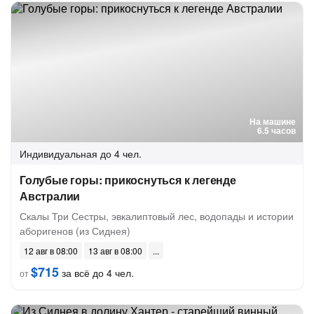
На машине
6.5 часов
Индивидуальная
до 4 чел.
Голубые горы: прикоснуться к легенде
Австралии
Скалы Три Сестры, эвкалиптовый лес, водопады и истории
аборигенов (из Сиднея)
12 авг в 08:00
13 авг в 08:00
$715
за всё до 4 чел.
от