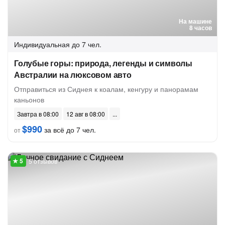
На машине
8 часов
Индивидуальная
до 7 чел.
Голубые горы: природа, легенды и символы
Австралии на люксовом авто
Отправиться из Сиднея к коалам, кенгуру и панорамам
каньонов
Завтра в 08:00
12 авг в 08:00
$990
за всё до 7 чел.
от
5 отзывов