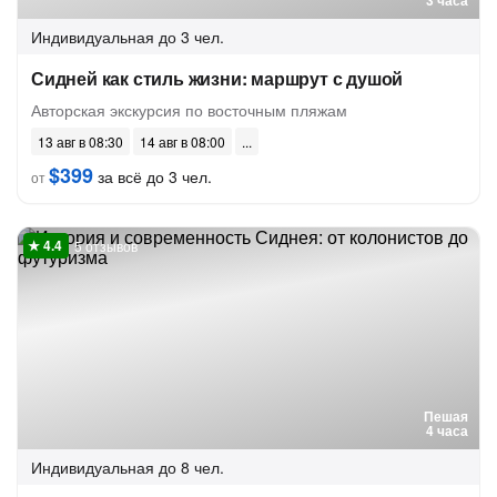
3 часа
Индивидуальная
до 3 чел.
Сидней как стиль жизни: маршрут с душой
Авторская экскурсия по восточным пляжам
13 авг в 08:30
14 авг в 08:00
$399
за всё до 3 чел.
от
5 отзывов
Пешая
4 часа
Индивидуальная
до 8 чел.