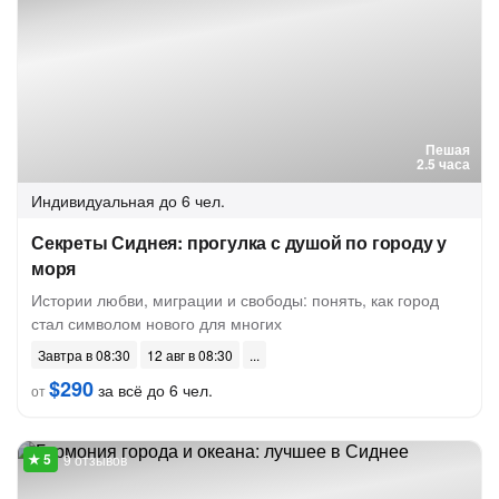
Пешая
2.5 часа
Индивидуальная
до 6 чел.
Секреты Сиднея: прогулка с душой по городу у
моря
Истории любви, миграции и свободы: понять, как город
стал символом нового для многих
Завтра в 08:30
12 авг в 08:30
$290
за всё до 6 чел.
от
9 отзывов