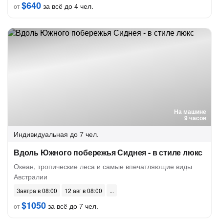
$640
за всё до 4 чел.
от
На машине
9 часов
Индивидуальная
до 7 чел.
Вдоль Южного побережья Сиднея - в стиле люкс
Океан, тропические леса и самые впечатляющие виды
Австралии
Завтра в 08:00
12 авг в 08:00
$1050
за всё до 7 чел.
от