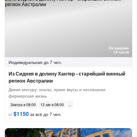
На машине
10 часов
Индивидуальная
до 7 чел.
Из Сиднея в долину Хантер - старейший винный
регион Австралии
Дикие кенгуру, коалы, яркие вкусы и неспешная
фермерская жизнь
Завтра в 08:00
12 авг в 08:00
$1150
за всё до 7 чел.
от