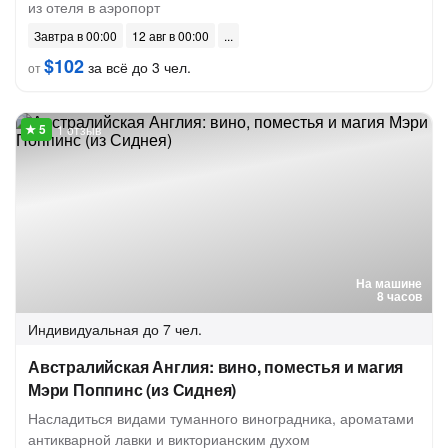
из отеля в аэропорт
Завтра в 00:00
12 авг в 00:00
$102
за всё до 3 чел.
от
1 отзыв
На машине
8 часов
Индивидуальная
до 7 чел.
Австралийская Англия: вино, поместья и магия
Мэри Поппинс (из Сиднея)
Насладиться видами туманного виноградника, ароматами
антикварной лавки и викторианским духом