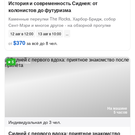
История и современность Сиднея: от
колонистов до футуризма
Каменные переулки The Rocks, Харбор-Бридж, собор
Сент-Мэри и многое другое - на обзорной прогулке
12 авг в 12:00
13 авг в 10:00
$370
за всё до 8 чел.
от
1 отзыв
На машине
5 часов
Индивидуальная
до 3 чел.
Сидней с первого вдоха: приятное знакомство