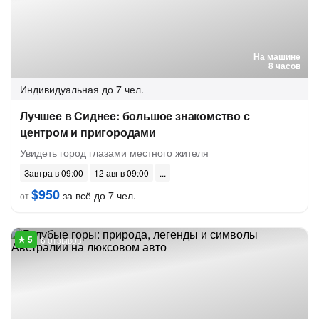
На машине
8 часов
Индивидуальная
до 7 чел.
Лучшее в Сиднее: большое знакомство с
центром и пригородами
Увидеть город глазами местного жителя
Завтра в 09:00
12 авг в 09:00
$950
за всё до 7 чел.
от
6 отзывов