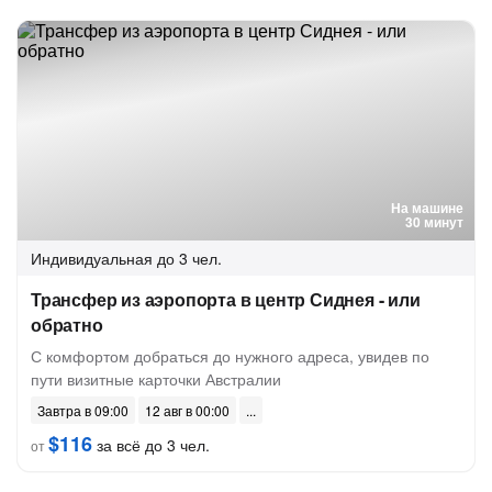
На машине
30 минут
Индивидуальная
до 3 чел.
Трансфер из аэропорта в центр Сиднея - или
обратно
С комфортом добраться до нужного адреса, увидев по
пути визитные карточки Австралии
Завтра в 09:00
12 авг в 00:00
$116
за всё до 3 чел.
от