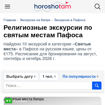
Главная
Экскурсии на Кипре
Экскурсии в Пафосе
Религиозные экскурсии по
святым местам
Пафоса
Найдено 10 экскурсий в категории «
Святые
» в Пафосе на русском языке, цены от
места
€175. Расписание для бронирования на август,
сентябрь и октябрь 2026 г.
Выбрать дату
1 чел.
По популярности
5 отзывов