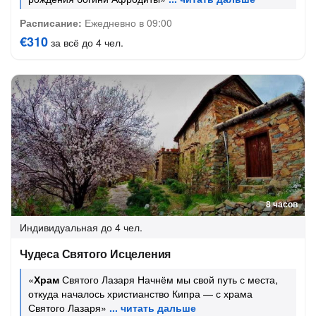
Расписание:
Ежедневно в 09:00
€310
за всё до 4 чел.
8 часов
Индивидуальная
до 4 чел.
Чудеса Святого Исцеления
«
Храм
Святого Лазаря Начнём мы свой путь с места,
откуда началось христианство Кипра — с храма
Святого Лазаря»