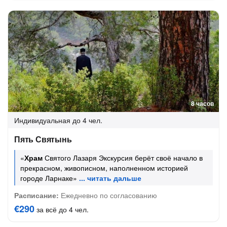
8 часов
Индивидуальная
до 4 чел.
Пять Святынь
«
Храм
Святого Лазаря Экскурсия берёт своё начало в
прекрасном, живописном, наполненном историей
городе Ларнаке»
Расписание:
Ежедневно по согласованию
€290
за всё до 4 чел.