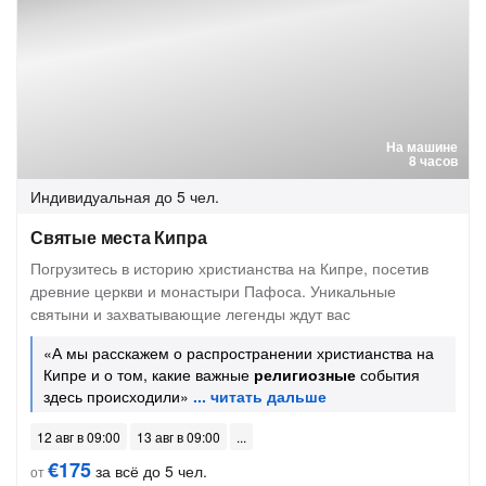
На машине
8 часов
Индивидуальная
до 5 чел.
Святые места Кипра
Погрузитесь в историю христианства на Кипре, посетив
древние церкви и монастыри Пафоса. Уникальные
святыни и захватывающие легенды ждут вас
«А мы расскажем о распространении христианства на
Кипре и о том, какие важные
религиозные
события
здесь происходили»
12 авг в 09:00
13 авг в 09:00
€175
за всё до 5 чел.
от