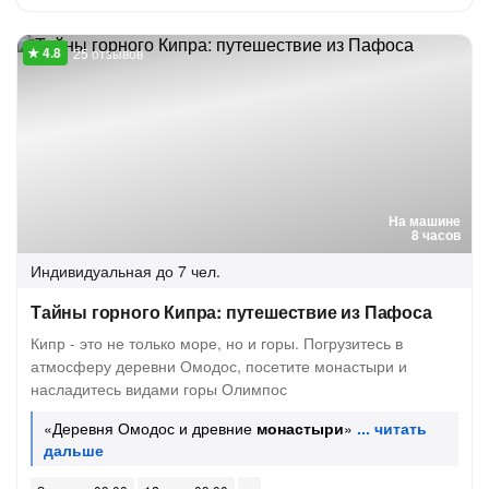
25 отзывов
На машине
8 часов
Индивидуальная
до 7 чел.
Тайны горного Кипра: путешествие из Пафоса
Кипр - это не только море, но и горы. Погрузитесь в
атмосферу деревни Омодос, посетите монастыри и
насладитесь видами горы Олимпос
«Деревня Омодос и древние
монастыри
»