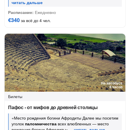
Расписание:
Ежедневно
€340
за всё до 4 чел.
На автобусе
8 часов
Билеты
Пафос - от мифов до древней столицы
«Место рождения богини Афродиты Далее мы посетим
уголок
паломничества
всех влюбленных — место
рождения богини Афродиты»