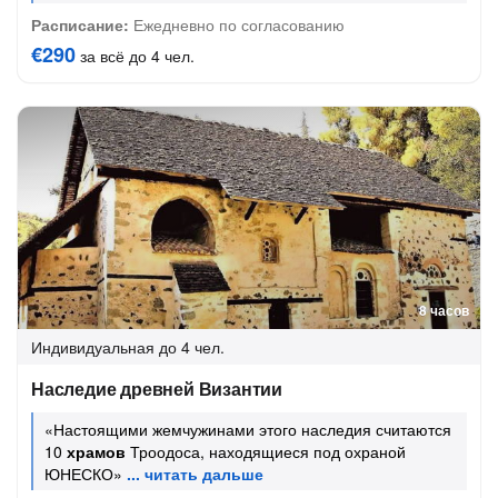
Расписание:
Ежедневно по согласованию
€290
за всё до 4 чел.
8 часов
Индивидуальная
до 4 чел.
Наследие древней Византии
«Настоящими жемчужинами этого наследия считаются
10
храмов
Троодоса, находящиеся под охраной
ЮНЕСКО»