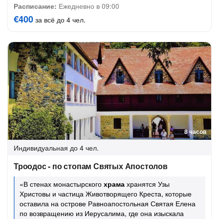
Расписание:
Ежедневно в 09:00
€400
за всё до 4 чел.
8 часов
Индивидуальная
до 4 чел.
Троодос - по стопам Святых Апостолов
«В стенах монастырского
храма
хранятся Узы
Христовы и частица Животворящего Креста, которые
оставила на острове Равноапостольная Святая Елена
по возвращению из Иерусалима, где она изыскала