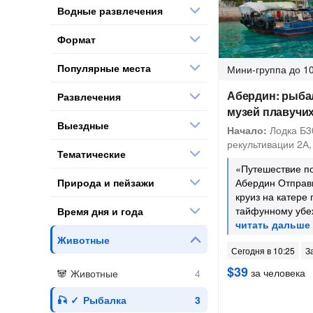
Водные развлечения
Формат
Популярные места
Мини-группа
до 10
Абердин: рыбал
Развлечения
музей плавучи
Выездные
Начало:
Лодка Б3
рекультивации 2А, 
Тематические
«Путешествие п
Природа и пейзажи
Абердин Отправь
круиз на катере
тайфунному убе
Время дня и года
Животные
Сегодня в 10:25
З
$39
за человека
Животные
Рыбалка