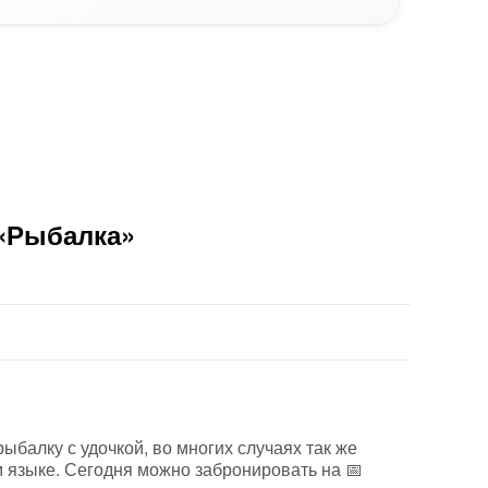
 «Рыбалка»
ыбалку с удочкой, во многих случаях так же
м языке. Сегодня можно забронировать на 📅