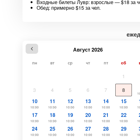
Входные билеты Лувр: взрослые — $18 за че
Обед: примерно $15 за чел.
ежед
Август 2026
пн
вт
ср
чт
пт
сб
1
3
4
5
6
7
8
1
10
11
12
13
14
15
10:00
10:00
10:00
10:00
10:00
10:00
1
17
18
19
20
21
22
10:00
10:00
10:00
10:00
10:00
10:00
1
24
25
26
27
28
29
10:00
10:00
10:00
10:00
10:00
10:00
1