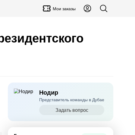
Мои заказы
резидентского
Нодир
Представитель команды в Дубае
Задать вопрос