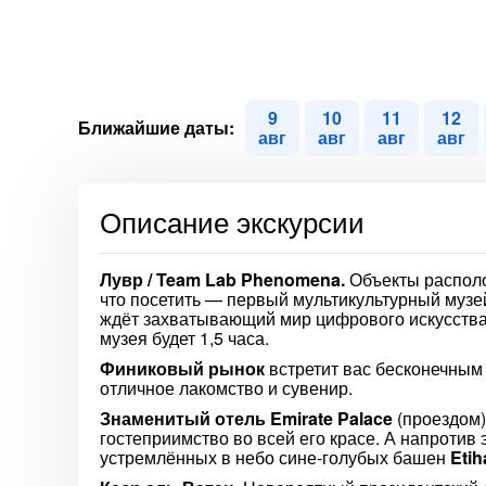
9
10
11
12
Ближайшие даты:
авг
авг
авг
авг
Описание экскурсии
Лувр / Team Lab Phenomena.
Объекты располо
что посетить — первый мультикультурный музей
ждёт захватывающий мир цифрового искусства
музея будет 1,5 часа.
Финиковый рынок
встретит вас бесконечным
отличное лакомство и сувенир.
Знаменитый отель Emirate Palace
(проездом)
гостеприимство во всей его красе. А напротив 
устремлённых в небо сине-голубых башен
Eti