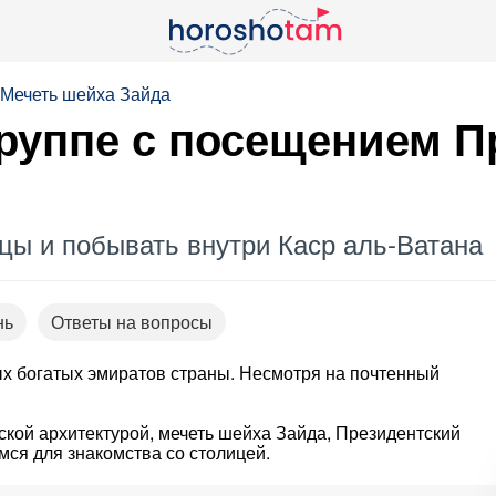
Мечеть шейха Зайда
руппе с посещением П
цы и побывать внутри Каср аль-Ватана
нь
Ответы на вопросы
ых богатых эмиратов страны. Несмотря на почтенный
ской архитектурой, мечеть шейха Зайда, Президентский
ся для знакомства со столицей.