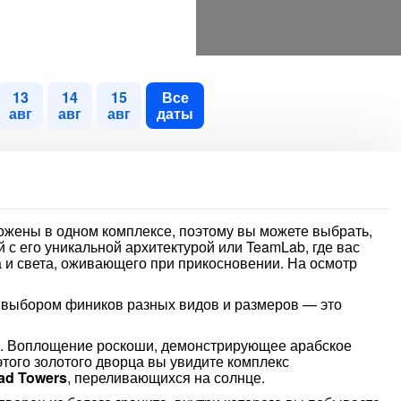
13
14
15
Все
авг
авг
авг
даты
жены в одном комплексе, поэтому вы можете выбрать,
 с его уникальной архитектурой или TeamLab, где вас
 и света, оживающего при прикосновении. На осмотр
 выбором фиников разных видов и размеров — это
. Воплощение роскоши, демонстрирующее арабское
этого золотого дворца вы увидите комплекс
had Towers
, переливающихся на солнце.