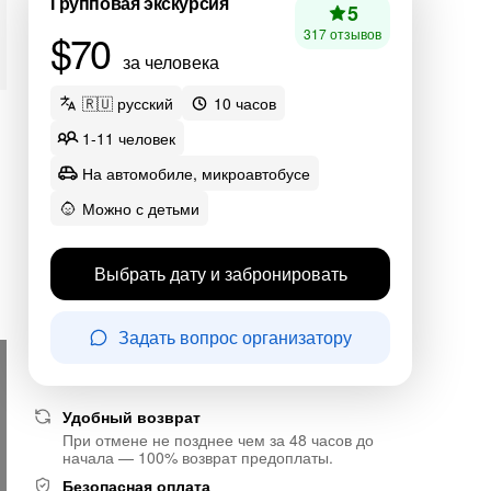
Групповая экскурсия
5
$70
317 отзывов
за человека
🇷🇺 русский
10 часов
1-11 человек
На автомобиле, микроавтобусе
Можно с детьми
Выбрать дату и забронировать
Задать вопрос организатору
Удобный возврат
При отмене не позднее чем за 48 часов до
начала — 100% возврат предоплаты.
Безопасная оплата