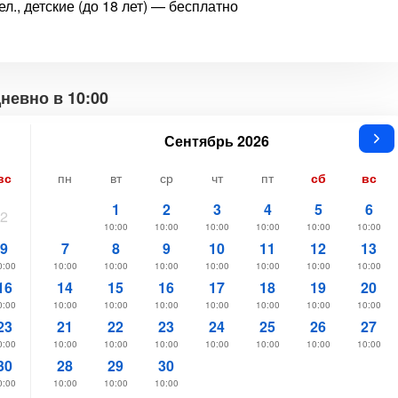
л., детские (до 18 лет) — бесплатно
невно в 10:00
Сентябрь 2026
вс
пн
вт
ср
чт
пт
сб
вс
1
2
3
4
5
6
2
10:00
10:00
10:00
10:00
10:00
10:00
9
7
8
9
10
11
12
13
0:00
10:00
10:00
10:00
10:00
10:00
10:00
10:00
16
14
15
16
17
18
19
20
0:00
10:00
10:00
10:00
10:00
10:00
10:00
10:00
23
21
22
23
24
25
26
27
0:00
10:00
10:00
10:00
10:00
10:00
10:00
10:00
30
28
29
30
0:00
10:00
10:00
10:00