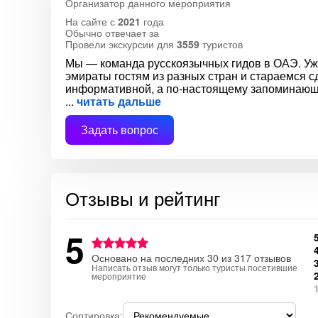
Организатор данного мероприятия
На сайте с
2021
года
Обычно отвечает за
Провели экскурсии для
3559
туристов
Мы — команда русскоязычных гидов в ОАЭ. Уж
эмираты гостям из разных стран и стараемся с
информативной, а по-настоящему запоминающ
читать дальше
Задать вопрос
Отзывы и рейтинг
5
Основано на последних 30 из 317 отзывов
Написать отзыв могут только туристы посетившие
мероприятие
Сортировка: