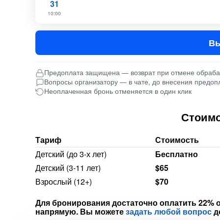
31
10:00
Вы
Предоплата защищена — возврат при отмене обраб
Вопросы организатору — в чате, до внесения предоп
Неоплаченная бронь отменяется в один клик
Стоимо
Тариф
Стоимость
Детский (до 3-х лет)
Бесплатно
Детский (3-11 лет)
$65
Взрослый (12+)
$70
Для бронирования достаточно оплатить 22% о
напрямую. Вы можете
задать любой вопрос
д