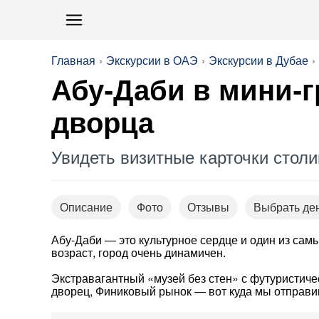
Главная
Экскурсии в ОАЭ
Экскурсии в Дубае
Абу-Даби в мини-г
дворца
Увидеть визитные карточки столи
Описание
Фото
Отзывы
Выбрать де
Абу-Даби — это культурное сердце и один из сам
возраст, город очень динамичен.
Экстравагантный «музей без стен» с футуристиче
дворец, Финиковый рынок — вот куда мы отправим