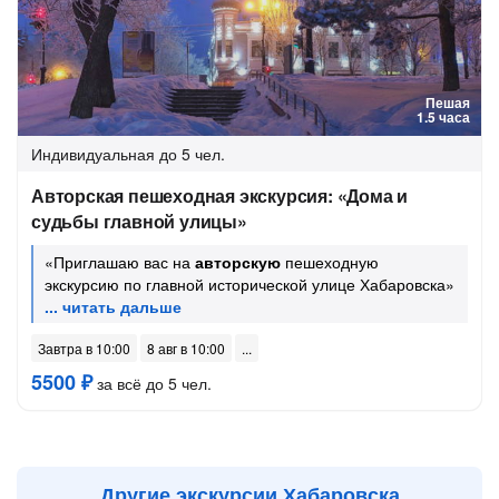
Пешая
1.5 часа
Индивидуальная
до 5 чел.
Авторская пешеходная экскурсия: «Дома и
судьбы главной улицы»
«Приглашаю вас на
авторскую
пешеходную
экскурсию по главной исторической улице Хабаровска»
Завтра в 10:00
8 авг в 10:00
5500 ₽
за всё до 5 чел.
Другие экскурсии Хабаровска