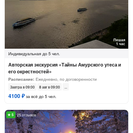
Пешая
1 час
Индивидуальная
до 5 чел.
Авторская экскурсия «Тайны Амурского утеса и
его окрестностей»
Расписание:
Ежедневно, по договоренности
Завтра в 09:00
8 авг в 09:00
4100 ₽
за всё до 5 чел.
25 отзывов