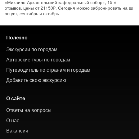
«Михаило-Архангельский кафедральный собор», 15 ⭐
отзывов, цены от 21150₽. Сегодня можно забронировать на 📅
август, сентябрь и октябрь
Полезно
Экскурсии по городам
Авторские туры по городам
Путеводитель по странам и городам
Добавить свою экскурсию
О сайте
Ответы на вопросы
О нас
Вакансии