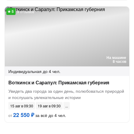
9 отзывов
На машине
8 часов
Индивидуальная
до 4 чел.
Воткинск и Сарапул: Прикамская губерния
Увидеть два города за один день, полюбоваться природой
и послушать увлекательные истории
15 авг в 09:30
19 авг в 09:30
22 550 ₽
за всё до 4 чел.
от