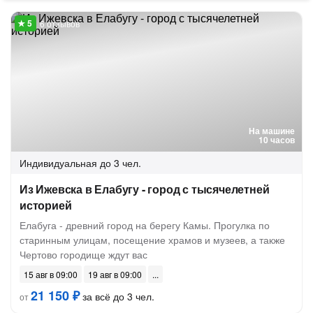
6 отзывов
На машине
10 часов
Индивидуальная
до 3 чел.
Из Ижевска в Елабугу - город с тысячелетней
историей
Елабуга - древний город на берегу Камы. Прогулка по
старинным улицам, посещение храмов и музеев, а также
Чертово городище ждут вас
15 авг в 09:00
19 авг в 09:00
21 150 ₽
за всё до 3 чел.
от