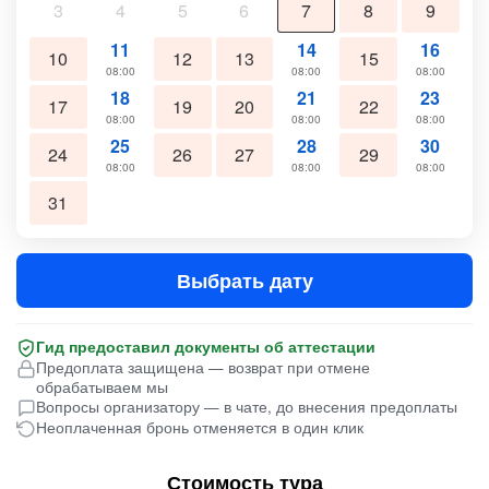
3
4
5
6
7
8
9
11
14
16
10
12
13
15
08:00
08:00
08:00
18
21
23
17
19
20
22
08:00
08:00
08:00
25
28
30
24
26
27
29
08:00
08:00
08:00
31
Выбрать дату
Гид предоставил документы об аттестации
Предоплата защищена — возврат при отмене
обрабатываем мы
Вопросы организатору — в чате, до внесения предоплаты
Неоплаченная бронь отменяется в один клик
Стоимость тура