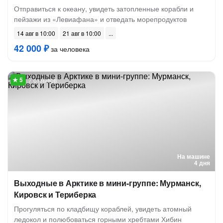
Отправиться к океану, увидеть затопленные корабли и
пейзажи из «Левиафана» и отведать морепродуктов
14 авг в 10:00
21 авг в 10:00
42 000 ₽
за человека
7 отзывов
На машине
4 дня
Выходные в Арктике в мини-группе: Мурманск,
Кировск и Териберка
Прогуляться по кладбищу кораблей, увидеть атомный
ледокол и полюбоваться горными хребтами Хибин