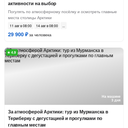
активности на выбор
Погулять по атмосферному посёлку и осмотреть главные
места столицы Арктики
11 авг в 08:00
14 авг в 08:00
29 900 ₽
за человека
12 отзывов
На машине
3 дня
За атмосферой Арктики: тур из Мурманска в
Териберку с дегустацией и прогулками по
главным местам