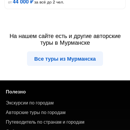
44 000 ₽
за всё до 2 чел.
от
На нашем сайте есть и другие авторские
туры в Мурманске
Все туры из Мурманска
Полезно
Экскурсии по городам
Авторские туры по городам
Путеводитель по странам и городам