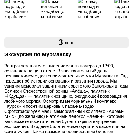
3
день
Экскурсия по Мурманску
Завтракаем в отеле, выселяемся из номера до 12:00,
оставляем вещи в отеле. В заключительный день
познакомимся с достопримечательностями Мурманска. Гид
поведает об истории основания и развития города. Мы
увидим мемориал защитникам советского Заполярья в годы
Великой Отечественной войны «Алёша», памятник
«Ждущая» — памятник женщине, ожидающей возвращения
любимого моряка. Осмотрим мемориальный комплекс
«Курск» и посетим церковь Спаса-на-водах.
Сфотографируем маяк, мемориальный комплекс «Абрам-
Мыс» (по желанию) и атомный ледокол «Ленин», который
вы сможете посетить, если будет открыта внутренняя
экспозиция. Входные билеты можно купить в кассе или на
сайте музея. Также возможно бронирование билетов