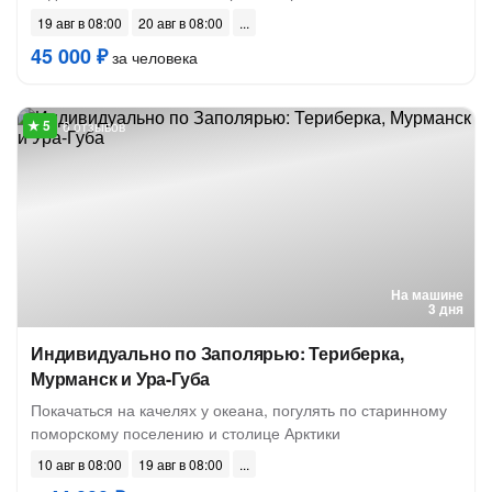
19 авг в 08:00
20 авг в 08:00
45 000 ₽
за человека
6 отзывов
На машине
3 дня
Индивидуально по Заполярью: Териберка,
Мурманск и Ура-Губа
Покачаться на качелях у океана, погулять по старинному
поморскому поселению и столице Арктики
10 авг в 08:00
19 авг в 08:00