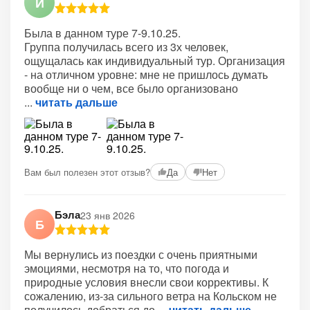
И
Была в данном туре 7-9.10.25.
Группа получилась всего из 3х человек,
ощущалась как индивидуальный тур. Организация
- на отличном уровне: мне не пришлось думать
вообще ни о чем, все было организовано
читать дальше
Вам был полезен этот отзыв?
Да
Нет
Бэла
23 янв 2026
Б
Мы вернулись из поездки с очень приятными
эмоциями, несмотря на то, что погода и
природные условия внесли свои коррективы. К
сожалению, из-за сильного ветра на Кольском не
получилось добраться до
читать дальше