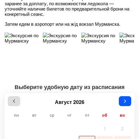
заранее за доплату, по возможностям ледокола —
уточняйте наличие билетов по предварительной брони на
конкретный сеанс.
Затем едем в аэропорт или на ж/д вокзал Мурманска.
Выберите удобную дату из расписания
Август 2026
пн
вт
ср
чт
пт
сб
вс
1
2