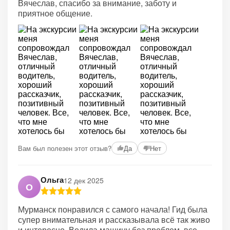
Вячеслав, спасибо за внимание, заботу и
приятное общение.
Вам был полезен этот отзыв?
Да
Нет
Ольга
12 дек 2025
О
Мурманск понравился с самого начала! Гид была
супер внимательная и рассказывала всё так живо
и интересно. Водила машину без проблем, все