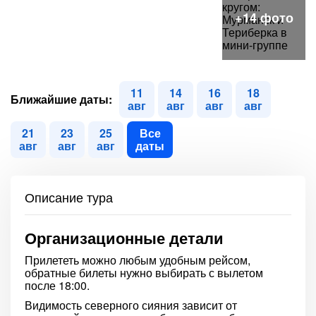
11
14
16
18
Ближайшие даты:
авг
авг
авг
авг
21
23
25
Все
авг
авг
авг
даты
Описание тура
Организационные детали
Прилететь можно любым удобным рейсом,
обратные билеты нужно выбирать с вылетом
после 18:00.
Видимость северного сияния зависит от