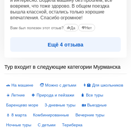
вовремя, что тоже здорово. В общем поездка
вышла классной, остались только хорошие
впечатления. Спасибо огромное!
Вам был полезен этот отзыв?
Да
Нет
Ещё 4 отзыва
Тур входит в следующие категории Мурманска
🚗 На машине
🧒 Можно с детьми
👩‍🏫 Для школьников
☀️ Летние
🍀 Природа и пейзажи
🧳 Все туры
Баренцево море
3-дневные туры
🏡 Выездные
🌷 8 марта
Комбинированные
Вечерние туры
Ночные туры
С детьми
Териберка