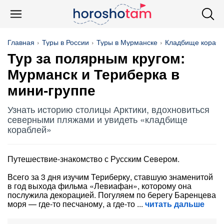
Главная
Туры в России
Туры в Мурманске
Кладбище корабл
Тур за полярным кругом:
Мурманск и Териберка в
мини-группе
Узнать историю столицы Арктики, вдохновиться
северными пляжами и увидеть «кладбище
кораблей»
Путешествие-знакомство с Русским Севером.
Всего за 3 дня изучим Териберку, ставшую знаменитой
в год выхода фильма «Левиафан», которому она
послужила декорацией. Погуляем по берегу Баренцева
моря — где-то песчаному, а где-то
читать дальше