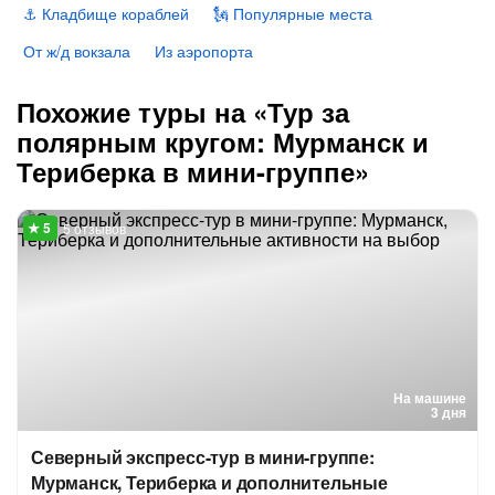
⚓️ Кладбище кораблей
🗽 Популярные места
От ж/д вокзала
Из аэропорта
Похожие туры на «Тур за
полярным кругом: Мурманск и
Териберка в мини-группе»
5 отзывов
На машине
3 дня
Северный экспресс-тур в мини-группе:
Мурманск, Териберка и дополнительные