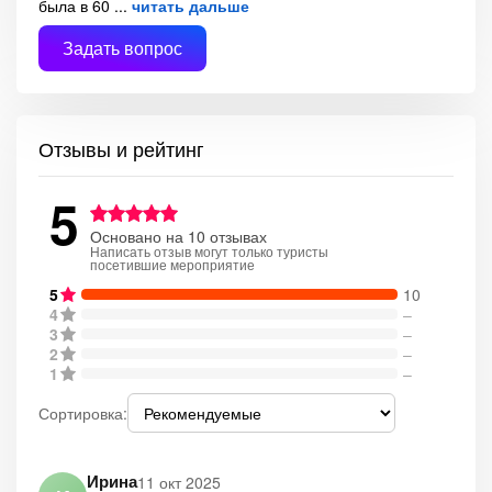
была в 60
читать дальше
Задать вопрос
Отзывы и рейтинг
5
Основано на 10 отзывах
Написать отзыв могут только туристы
посетившие мероприятие
5
10
4
–
3
–
2
–
1
–
Сортировка:
Ирина
11 окт 2025