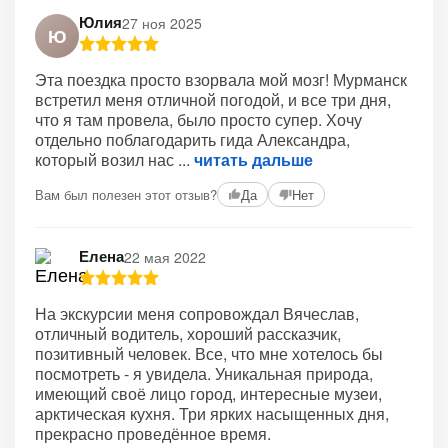
Юлия
27 ноя 2025
Ю
Эта поездка просто взорвала мой мозг! Мурманск
встретил меня отличной погодой, и все три дня,
что я там провела, было просто супер. Хочу
отдельно поблагодарить гида Александра,
который возил нас
читать дальше
Вам был полезен этот отзыв?
Да
Нет
Елена
22 мая 2022
На экскурсии меня сопровождал Вячеслав,
отличный водитель, хороший рассказчик,
позитивный человек. Все, что мне хотелось бы
посмотреть - я увидела. Уникальная природа,
имеющий своё лицо город, интересные музеи,
арктическая кухня. Три ярких насыщенных дня,
прекрасно проведённое время.