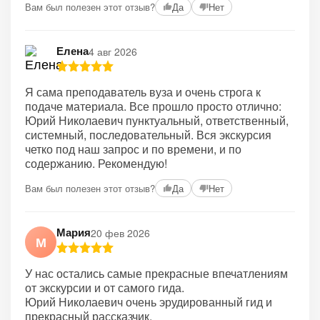
Вам был полезен этот отзыв?
Да
Нет
Елена
4 авг 2026
Я сама преподаватель вуза и очень строга к
подаче материала. Все прошло просто отлично:
Юрий Николаевич пунктуальный, ответственный,
системный, последовательный. Вся экскурсия
четко под наш запрос и по времени, и по
содержанию. Рекомендую!
Вам был полезен этот отзыв?
Да
Нет
Мария
20 фев 2026
М
У нас остались самые прекрасные впечатлениям
от экскурсии и от самого гида.
Юрий Николаевич очень эрудированный гид и
прекрасный рассказчик.