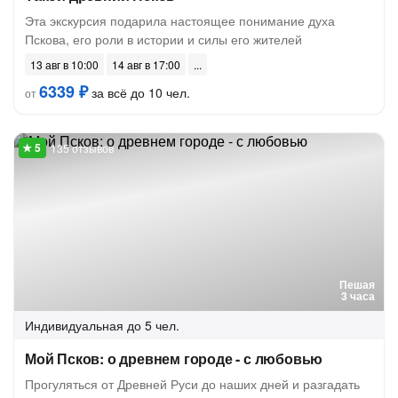
Эта экскурсия подарила настоящее понимание духа
Пскова, его роли в истории и силы его жителей
13 авг в 10:00
14 авг в 17:00
6339 ₽
за всё до 10 чел.
от
135 отзывов
Пешая
3 часа
Индивидуальная
до 5 чел.
Мой Псков: о древнем городе - с любовью
Прогуляться от Древней Руси до наших дней и разгадать