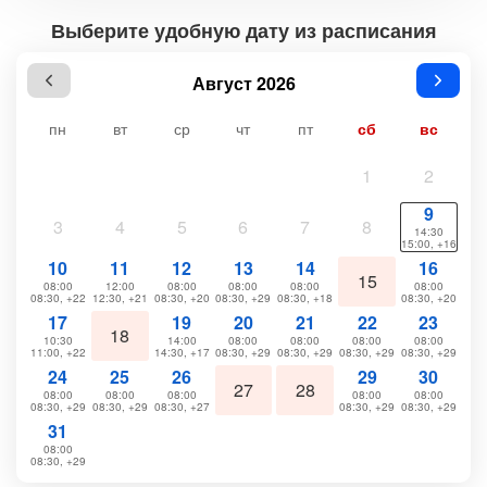
Выберите удобную дату из расписания
Август 2026
пн
вт
ср
чт
пт
сб
вс
1
2
9
3
4
5
6
7
8
14:30
15:00, +16
10
11
12
13
14
16
15
08:00
12:00
08:00
08:00
08:00
08:00
08:30, +22
12:30, +21
08:30, +20
08:30, +29
08:30, +18
08:30, +20
17
19
20
21
22
23
18
10:30
14:00
08:00
08:00
08:00
08:00
11:00, +22
14:30, +17
08:30, +29
08:30, +29
08:30, +29
08:30, +29
24
25
26
29
30
27
28
08:00
08:00
08:00
08:00
08:00
08:30, +29
08:30, +29
08:30, +27
08:30, +29
08:30, +29
31
08:00
08:30, +29