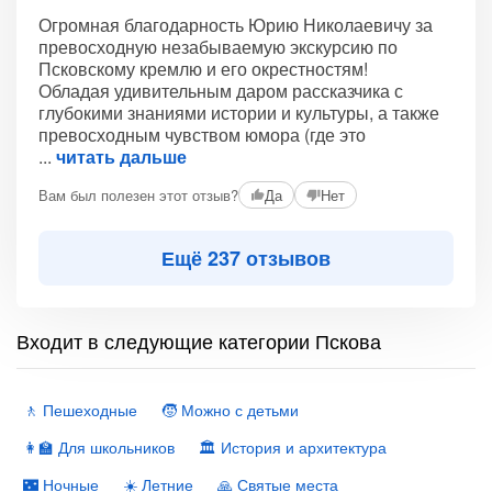
Огромная благодарность Юрию Николаевичу за
превосходную незабываемую экскурсию по
Псковскому кремлю и его окрестностям!
Обладая удивительным даром рассказчика с
глубокими знаниями истории и культуры, а также
превосходным чувством юмора (где это
читать дальше
Вам был полезен этот отзыв?
Да
Нет
Ещё 237 отзывов
Входит в следующие категории Пскова
🚶 Пешеходные
🧒 Можно с детьми
👩‍🏫 Для школьников
🏛 История и архитектура
🌃 Ночные
☀️ Летние
🙏 Святые места