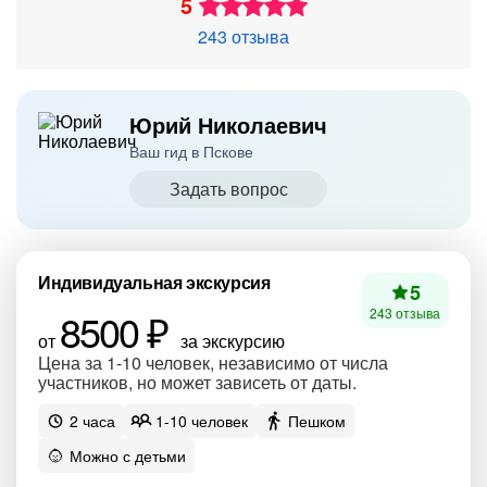
5
243 отзыва
Юрий Николаевич
Ваш гид в Пскове
Задать вопрос
Индивидуальная экскурсия
5
8500 ₽
243 отзыва
от
за экскурсию
Цена за 1-10 человек, независимо от числа
участников, но может зависеть от даты.
2 часа
1-10 человек
Пешком
Можно с детьми