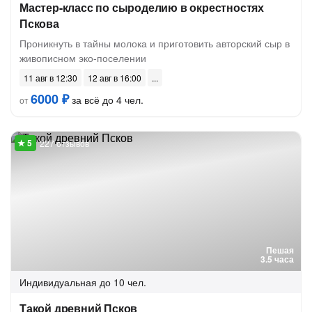
Мастер-класс по сыроделию в окрестностях
Пскова
Проникнуть в тайны молока и приготовить авторский сыр в
живописном эко-поселении
11 авг в 12:30
12 авг в 16:00
6000 ₽
за всё до 4 чел.
от
227 отзывов
Пешая
3.5 часа
Индивидуальная
до 10 чел.
Такой древний Псков