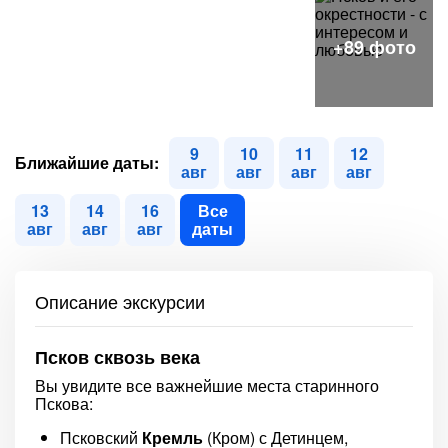
9
10
11
12
Ближайшие даты:
авг
авг
авг
авг
13
14
16
Все
авг
авг
авг
даты
Описание экскурсии
Псков сквозь века
Вы увидите все важнейшие места старинного
Пскова:
Псковский
Кремль
(Кром) с Детинцем,