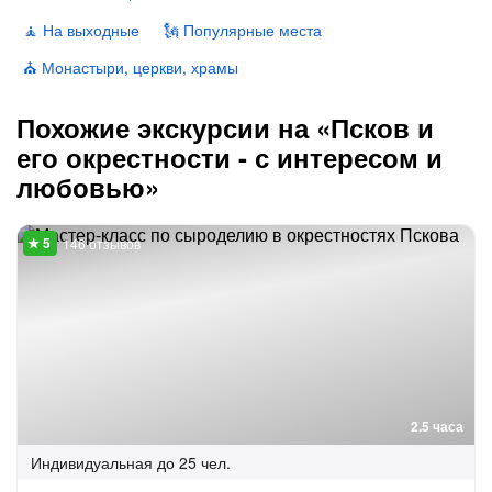
🧘 На выходные
🗽 Популярные места
⛪️ Монастыри, церкви, храмы
Похожие экскурсии на «Псков и
его окрестности - с интересом и
любовью»
146 отзывов
2.5 часа
Индивидуальная
до 25 чел.