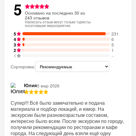
5
Основано на последних 30 из
243 отзывов
Написать отзыв могут только туристы
посетившие мероприятие
5
231
4
6
3
5
2
1
1
–
Сортировка:
Юлия
5 мар 2026
Супер!!! Всё было замечательно и подача
материала и подбор локаций, и юмор. На
экскурсии были разновозрастым составом,
интересно было всем. После экскурсии по городу,
получили рекомендации по ресторанам и кафе
города. На следующий день взяли ещё одну