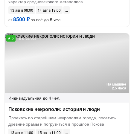
характер средневекового мегаполиса
13 авг в 08:00
14 авг в 19:00
8500 ₽
за всё до 5 чел.
от
15 отзывов
На машине
2.5 часа
Индивидуальная
до 4 чел.
Псковские некрополи: история и люди
Проехать по старейшим некрополям города, посетить
древние храмы и погрузиться в прошлое Пскова
13 авг в 11:00
15 авг в 11:00