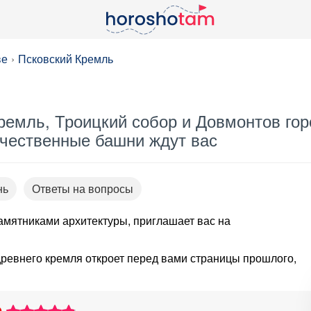
ве
Псковский Кремль
ремль, Троицкий собор и Довмонтов гор
чественные башни ждут вас
нь
Ответы на вопросы
памятниками архитектуры, приглашает вас на
древнего кремля откроет перед вами страницы прошлого,