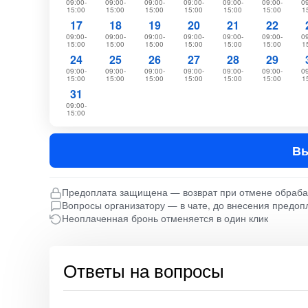
09:00-
09:00-
09:00-
09:00-
09:00-
09:00-
09
15:00
15:00
15:00
15:00
15:00
15:00
1
17
18
19
20
21
22
09:00-
09:00-
09:00-
09:00-
09:00-
09:00-
09
15:00
15:00
15:00
15:00
15:00
15:00
1
24
25
26
27
28
29
09:00-
09:00-
09:00-
09:00-
09:00-
09:00-
09
15:00
15:00
15:00
15:00
15:00
15:00
1
31
09:00-
15:00
Вы
Предоплата защищена — возврат при отмене обраб
Вопросы организатору — в чате, до внесения предоп
Неоплаченная бронь отменяется в один клик
Ответы на вопросы