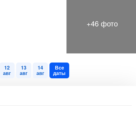
12
13
14
Все
авг
авг
авг
даты