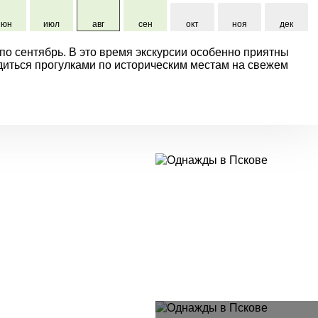
июн
июл
авг
сен
окт
ноя
дек
по сентябрь. В это время экскурсии особенно приятны
диться прогулками по историческим местам на свежем