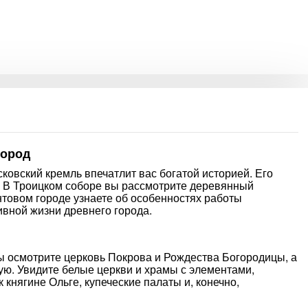
город
овский кремль впечатлит вас богатой историей. Его
. В Троицком соборе вы рассмотрите деревянный
товом городе узнаете об особенностях работы
ивной жизни древнего города.
вы осмотрите церковь Покрова и Рождества Богородицы, а
. Увидите белые церкви и храмы с элементами,
княгине Ольге, купеческие палаты и, конечно,