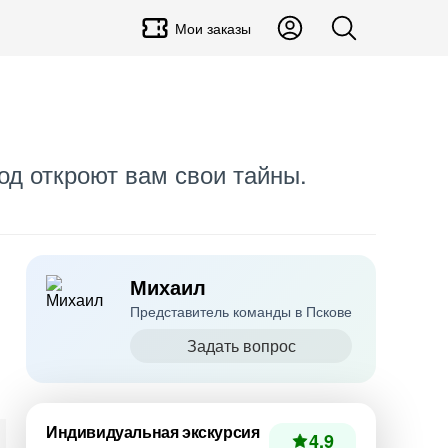
Мои заказы
од откроют вам свои тайны.
Михаил
Представитель команды в Пскове
Задать вопрос
Индивидуальная экскурсия
4.9