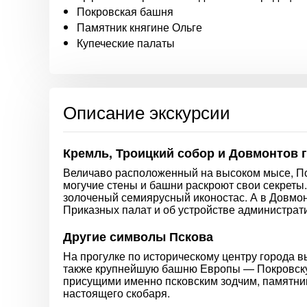
Покровская башня
Памятник княгине Ольге
Купеческие палаты
Описание экскурсии
Кремль, Троицкий собор и Довмонтов 
Величаво расположенный на высоком мысе, Пск
могучие стены и башни раскроют свои секреты
золоченый семиярусный иконостас. А в Довмон
Приказных палат и об устройстве администрат
Другие символы Пскова
На прогулке по историческому центру города 
также крупнейшую башню Европы — Покровскую
присущими именно псковским зодчим, памятник 
настоящего скобаря.