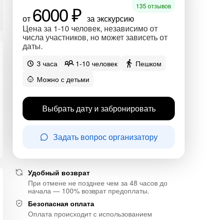
6000 ₽
135 отзывов
от
за экскурсию
Цена за 1-10 человек, независимо от
числа участников, но может зависеть от
даты.
3 часа
1-10 человек
Пешком
Можно с детьми
Выбрать дату и забронировать
Задать вопрос организатору
Удобный возврат
При отмене не позднее чем за 48 часов до
начала — 100% возврат предоплаты.
Безопасная оплата
Оплата происходит с использованием