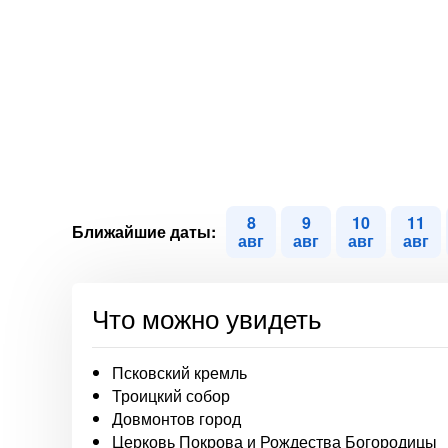
8
9
10
11
Ближайшие даты:
авг
авг
авг
авг
Что можно увидеть
Псковский кремль
Троицкий собор
Довмонтов город
Церковь Покрова и Рождества Богородицы