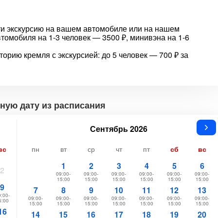
и экскурсию на вашем автомобиле или на нашем
томобиля на 1-3 человек — 3500 ₽, минивэна на 1-6
орию кремля с экскурсией: до 5 человек — 700 ₽ за
ную дату из расписания
Сентябрь 2026
вс
пн
вт
ср
чт
пт
сб
вс
1
2
3
4
5
6
2
09:00-
09:00-
09:00-
09:00-
09:00-
09:00-
15:00
15:00
15:00
15:00
15:00
15:00
9
7
8
9
10
11
12
13
:00-
09:00-
09:00-
09:00-
09:00-
09:00-
09:00-
09:00-
5:00
15:00
15:00
15:00
15:00
15:00
15:00
15:00
16
14
15
16
17
18
19
20