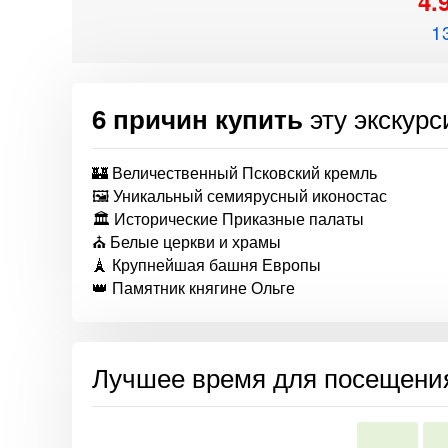
4.
1
эту экскур
6 причин купить
🏰 Величественный Псковский кремль
🖼️ Уникальный семиярусный иконостас
🏛️ Исторические Приказные палаты
⛪ Белые церкви и храмы
🗼 Крупнейшая башня Европы
👑 Памятник княгине Ольге
Лучшее время для посещени