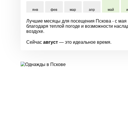
янв
фев
мар
апр
май
Лучшие месяцы для посещения Пскова - с мая 
благодаря теплой погоде и возможности насла
воздухе.
Сейчас
август
— это идеальное время.