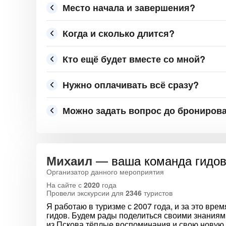
Место начала и завершения?
Когда и сколько длится?
Кто ещё будет вместе со мной?
Нужно оплачивать всё сразу?
Можно задать вопрос до брониров
— ваша команда гидов
Михаил
Организатор данного мероприятия
На сайте с
2020
года
Провели экскурсии для
2346
туристов
Я работаю в туризме с 2007 года, и за это вр
гидов. Будем рады поделиться своими знаниям
из Пскова тёплые воспоминания и свою новую