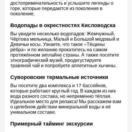
достопримечательность и услышите легенды о
горе, которые передаются из поколения в
поколение.
Водопады в окрестностях Кисловодска
Вы увидите несколько водопадов: Жемчужный,
Чёртова мельница, Малый и Большой медовый и
Девичьи косы. Узнаете, что такое «Тёщины
рёбра» и по желанию прокатитесь на самом
протяжённом зиплайне страны. А также посетите
этнографический музей, продегустируете
травяной чай и попробуете аппетитные хычины.
Суворовские термальные источники
Вы посетите два комплекса и 17 бассейнов,
которые работают круглый год. В каждом из них
вода разного состава, но непременно тёплая.
Идеальное место для релакса! Мы расскажем вам
о целебном действии минеральной воды и её
уникальном составе.
Примерный тайминг экскурсии