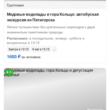
Групповая
Медовые водопады и гора Кольцо: автобусная
экскурсия из Пятигорска
Лёгкое путешествие без длительных переездов к двум
знаменитым памятникам природы
Расписание:
в понедельник, четверг, субботу и
воскресенье в 13:15
Завтра в 13:15
9 авг в 13:15
1600 ₽
за человека
4 отзыва
На машине