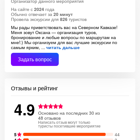
Организатор данного мероприятия
На сайте с
2024
года
Обычно отвечает за
20 минут
Провела экскурсии для
826
туристов
Мы рады приветствовать вас на Северном Кавказе!
Меня зовут Оксана — организация туров,
бронирование и любые вопросы по маршрутам на
мне!:) Мы организуем для вас лучшие экскурсии по
самым ярким,
читать дальше
Задать вопрос
Отзывы и рейтинг
4.9
Основано на последних 30 из
48 отзывов
Написать отзыв могут только
туристы посетившие мероприятие
5
44