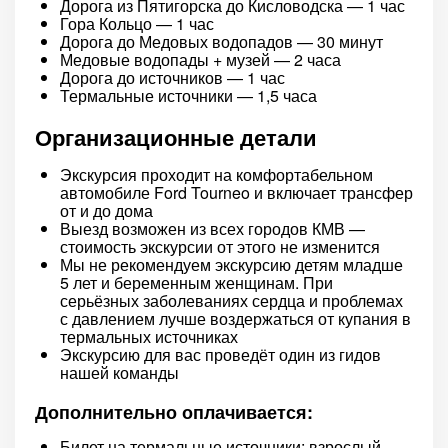
Дорога из Пятигорска до Кисловодска — 1 час
Гора Кольцо — 1 час
Дорога до Медовых водопадов — 30 минут
Медовые водопады + музей — 2 часа
Дорога до источников — 1 час
Термальные источники — 1,5 часа
Организационные детали
Экскурсия проходит на комфортабельном
автомобиле Ford Tourneo и включает трансфер
от и до дома
Выезд возможен из всех городов КМВ —
стоимость экскурсии от этого не изменится
Мы не рекомендуем экскурсию детям младше
5 лет и беременным женщинам. При
серьёзных заболеваниях сердца и проблемах
с давлением лучше воздержаться от купания в
термальных источниках
Экскурсию для вас проведёт один из гидов
нашей команды
Дополнительно оплачивается:
Билет на термальные источники: взрослый —