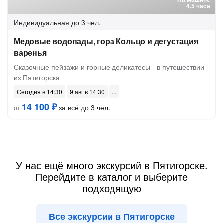
4.5 часа
Индивидуальная
до 3 чел.
Медовые водопады, гора Кольцо и дегустация
варенья
Сказочные пейзажи и горные деликатесы - в путешествии
из Пятигорска
Сегодня в 14:30
9 авг в 14:30
14 100 ₽
за всё до 3 чел.
от
У нас ещё много экскурсий в Пятигорске.
Перейдите в каталог и выберите
подходящую
Все экскурсии в Пятигорске