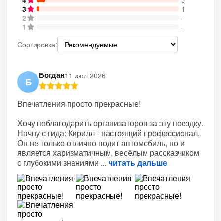
4
3
3
1
2
–
1
–
Сортировка:
Богдан
11 июл 2026
Б
Впечатления просто прекрасные!
Хочу поблагодарить организаторов за эту поездку.
Начну с гида: Кирилл - настоящий профессионал.
Он не только отлично водит автомобиль, но и
является харизматичным, весёлым рассказчиком
с глубокими знаниями
читать дальше