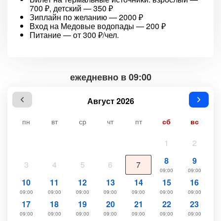
700 ₽, детский — 350 ₽
Зиплайн по желанию — 2000 ₽
Вход на Медовые водопады — 200 ₽
Питание — от 300 ₽/чел.
ежедневно в 09:00
Август 2026
пн
вт
ср
чт
пт
сб
вс
1
2
8
9
3
4
5
6
7
09:00
09:00
10
11
12
13
14
15
16
09:00
09:00
09:00
09:00
09:00
09:00
09:00
17
18
19
20
21
22
23
09:00
09:00
09:00
09:00
09:00
09:00
09:00