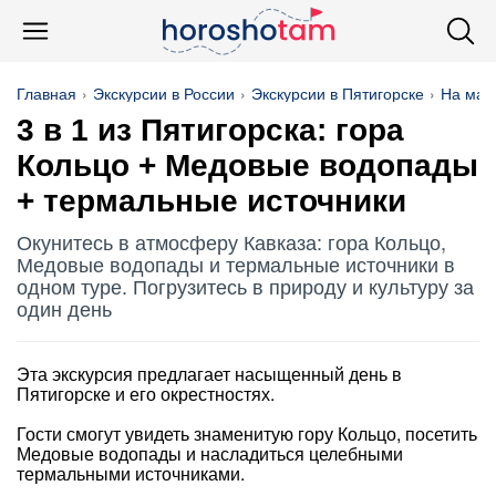
Главная
Экскурсии в России
Экскурсии в Пятигорске
На маш
3 в 1 из Пятигорска: гора
Кольцо + Медовые водопады
+ термальные источники
Окунитесь в атмосферу Кавказа: гора Кольцо,
Медовые водопады и термальные источники в
одном туре. Погрузитесь в природу и культуру за
один день
Эта экскурсия предлагает насыщенный день в
Пятигорске и его окрестностях.
Гости смогут увидеть знаменитую гору Кольцо, посетить
Медовые водопады и насладиться целебными
термальными источниками.