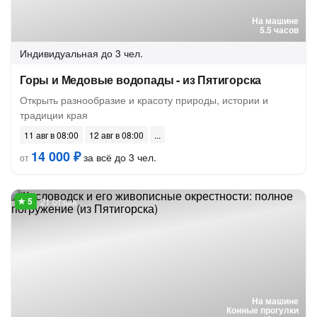
На машине
5.5 часов
Индивидуальная
до 3 чел.
Горы и Медовые водопады - из Пятигорска
Открыть разнообразие и красоту природы, истории и
традиции края
11 авг в 08:00
12 авг в 08:00
14 000 ₽
за всё до 3 чел.
от
21 отзыв
На машине
Конные прогулки