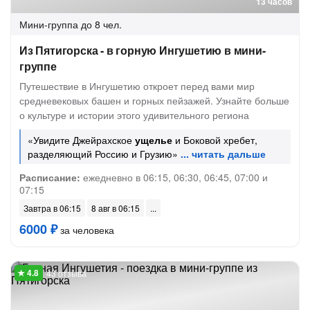
13 часов
Мини-группа
до 8 чел.
Из Пятигорска - в горную Ингушетию в мини-
группе
Путешествие в Ингушетию откроет перед вами мир
средневековых башен и горных пейзажей. Узнайте больше
о культуре и истории этого удивительного региона
«Увидите Джейрахское
ущелье
и Боковой хребет,
разделяющий Россию и Грузию»
Расписание:
ежедневно в 06:15, 06:30, 06:45, 07:00 и
07:15
Завтра в 06:15
8 авг в 06:15
6000 ₽
за человека
43 отзыва