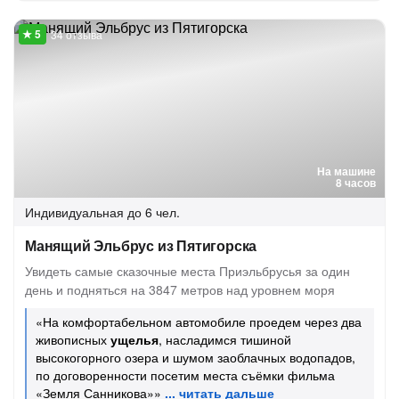
34 отзыва
На машине
8 часов
Индивидуальная
до 6 чел.
Манящий Эльбрус из Пятигорска
Увидеть самые сказочные места Приэльбрусья за один
день и подняться на 3847 метров над уровнем моря
«На комфортабельном автомобиле проедем через два
живописных
ущелья
, насладимся тишиной
высокогорного озера и шумом заоблачных водопадов,
по договоренности посетим места съёмки фильма
«Земля Санникова»»