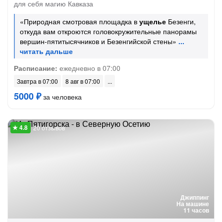
для себя магию Кавказа
«Природная смотровая площадка в
ущелье
Безенги,
откуда вам откроются головокружительные панорамы
вершин-пятитысячников и Безенгийской стены»
Расписание:
ежедневно в 07:00
Завтра в 07:00
8 авг в 07:00
5000 ₽
за человека
20 отзывов
Джиппинг
На машине
11 часов