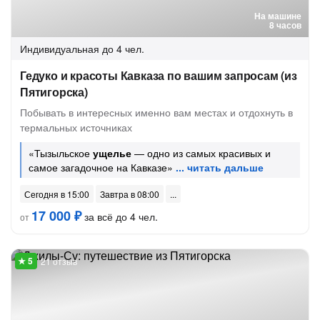
На машине
8 часов
Индивидуальная
до 4 чел.
Гедуко и красоты Кавказа по вашим запросам (из
Пятигорска)
Побывать в интересных именно вам местах и отдохнуть в
термальных источниках
«Тызыльское
ущелье
— одно из самых красивых и
самое загадочное на Кавказе»
Сегодня в 15:00
Завтра в 08:00
17 000 ₽
за всё до 4 чел.
от
21 отзыв