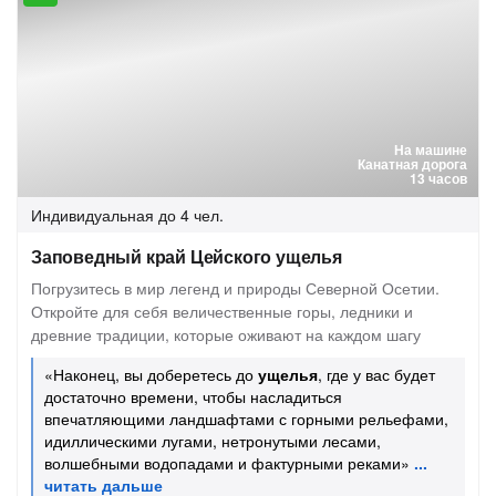
На машине
Канатная дорога
13 часов
Индивидуальная
до 4 чел.
Заповедный край Цейского ущелья
Погрузитесь в мир легенд и природы Северной Осетии.
Откройте для себя величественные горы, ледники и
древние традиции, которые оживают на каждом шагу
«Наконец, вы доберетесь до
ущелья
, где у вас будет
достаточно времени, чтобы насладиться
впечатляющими ландшафтами с горными рельефами,
идиллическими лугами, нетронутыми лесами,
волшебными водопадами и фактурными реками»