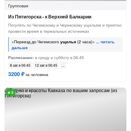
Групповая
Из Пятигорска - к Верхней Балкарии
Погулять по Чегемскому и Черекскому ущельям и приятно
провести время в термальных источниках
«Переезд до Чегемского
ущелья
(2 часа)»
Расписание:
в среду и субботу в 06:45
8 авг в 06:45
12 авг в 06:45
3200 ₽
за человека
7 отзывов