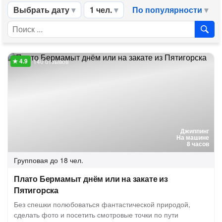
Выбрать дату
1 чел.
По популярности
140 отзывов
Джиппинг
На машине
8 часов
Групповая
до 18 чел.
Плато Бермамыт днём или на закате из
Пятигорска
Без спешки полюбоваться фантастической природой,
сделать фото и посетить смотровые точки по пути