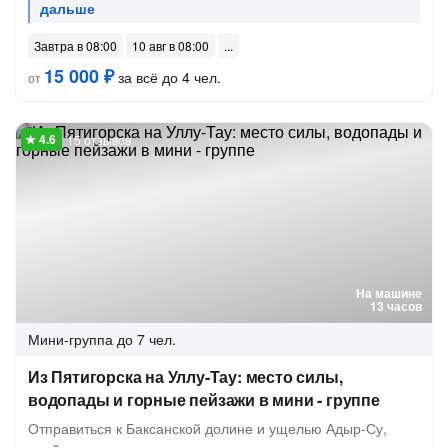
Завтра в 08:00
10 авг в 08:00
15 000 ₽
за всё до 4 чел.
от
15 отзывов
На машине
13 часов
Мини-группа
до 7 чел.
Из Пятигорска на Уллу-Тау: место силы,
водопады и горные пейзажи в мини - группе
Отправиться к Баксанской долине и ущелью Адыр-Су,