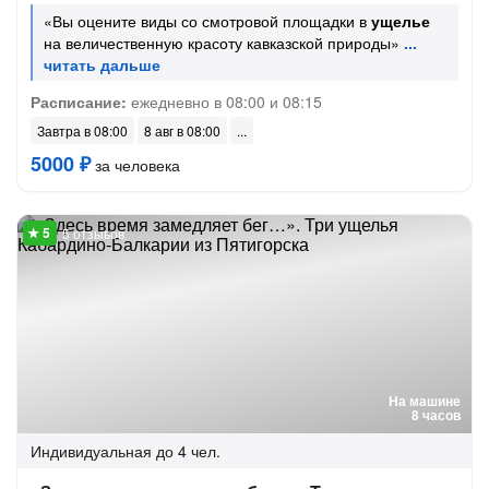
«Вы оцените виды со смотровой площадки в
ущелье
на величественную красоту кавказской природы»
Расписание:
ежедневно в 08:00 и 08:15
Завтра в 08:00
8 авг в 08:00
5000 ₽
за человека
5 отзывов
На машине
8 часов
Индивидуальная
до 4 чел.