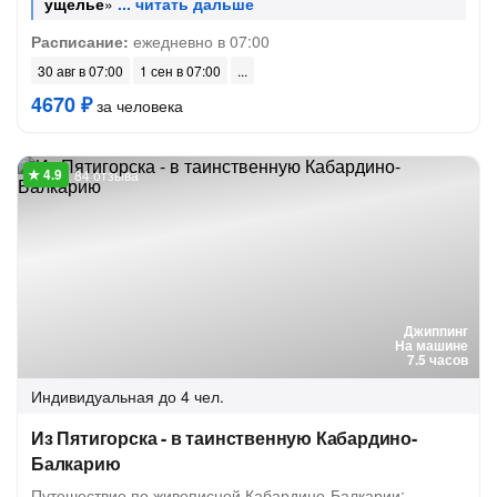
ущелье
»
Расписание:
ежедневно в 07:00
30 авг в 07:00
1 сен в 07:00
4670 ₽
за человека
84 отзыва
Джиппинг
На машине
7.5 часов
Индивидуальная
до 4 чел.
Из Пятигорска - в таинственную Кабардино-
Балкарию
Путешествие по живописной Кабардино-Балкарии: