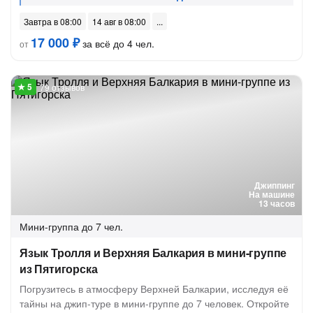
Завтра в 08:00
14 авг в 08:00
17 000 ₽
за всё до 4 чел.
от
79 отзывов
Джиппинг
На машине
13 часов
Мини-группа
до 7 чел.
Язык Тролля и Верхняя Балкария в мини-группе
из Пятигорска
Погрузитесь в атмосферу Верхней Балкарии, исследуя её
тайны на джип-туре в мини-группе до 7 человек. Откройте