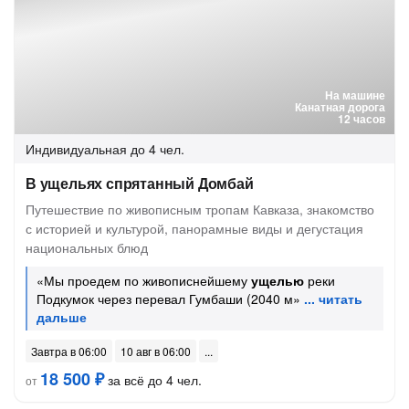
На машине
Канатная дорога
12 часов
Индивидуальная
до 4 чел.
В ущельях спрятанный Домбай
Путешествие по живописным тропам Кавказа, знакомство
с историей и культурой, панорамные виды и дегустация
национальных блюд
«Мы проедем по живописнейшему
ущелью
реки
Подкумок через перевал Гумбаши (2040 м»
Завтра в 06:00
10 авг в 06:00
18 500 ₽
за всё до 4 чел.
от