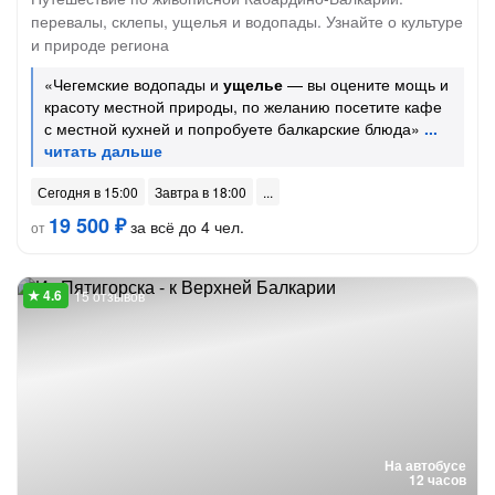
перевалы, склепы, ущелья и водопады. Узнайте о культуре
и природе региона
«Чегемские водопады и
ущелье
— вы оцените мощь и
красоту местной природы, по желанию посетите кафе
с местной кухней и попробуете балкарские блюда»
Сегодня в 15:00
Завтра в 18:00
19 500 ₽
за всё до 4 чел.
от
15 отзывов
На автобусе
12 часов