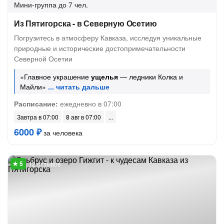
Мини-группа
до 7 чел.
Из Пятигорска - в Северную Осетию
Погрузитесь в атмосферу Кавказа, исследуя уникальные
природные и исторические достопримечательности
Северной Осетии
«Главное украшение
ущелья
— ледники Колка и
Майли»
Расписание:
ежедневно в 07:00
Завтра в 07:00
8 авг в 07:00
6000 ₽
за человека
12 отзывов