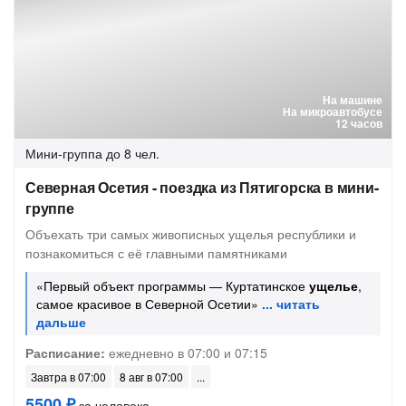
На машине
На микроавтобусе
12 часов
Мини-группа
до 8 чел.
Северная Осетия - поездка из Пятигорска в мини-
группе
Объехать три самых живописных ущелья республики и
познакомиться с её главными памятниками
«Первый объект программы — Куртатинское
ущелье
,
самое красивое в Северной Осетии»
Расписание:
ежедневно в 07:00 и 07:15
Завтра в 07:00
8 авг в 07:00
5500 ₽
за человека