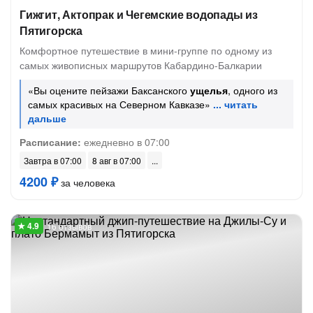
Гижгит, Актопрак и Чегемские водопады из
Пятигорска
Комфортное путешествие в мини-группе по одному из
самых живописных маршрутов Кабардино-Балкарии
«Вы оцените пейзажи Баксанского
ущелья
, одного из
самых красивых на Северном Кавказе»
Расписание:
ежедневно в 07:00
Завтра в 07:00
8 авг в 07:00
4200 ₽
за человека
16 отзывов