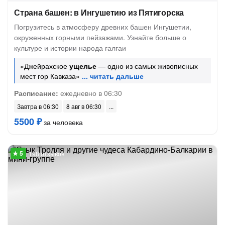
Страна башен: в Ингушетию из Пятигорска
Погрузитесь в атмосферу древних башен Ингушетии,
окруженных горными пейзажами. Узнайте больше о
культуре и истории народа галгаи
«Джейрахское
ущелье
— одно из самых живописных
мест гор Кавказа»
Расписание:
ежедневно в 06:30
Завтра в 06:30
8 авг в 06:30
5500 ₽
за человека
198 отзывов