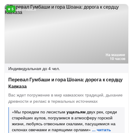
28 отзывов
На машине
10 часов
Индивидуальная
до 4 чел.
Перевал Гумбаши и гора Шоана: дорога к сердцу
Кавказа
Вас ждет погружение в мир кавказских традиций, дыхание
древности и релакс в термальных источниках
«Мы проедем по лесистым
ущельям
двух рек, среди
старейших аулов, погрузимся в атмосферу горской
жизни, любуясь отвесными скалами, пасущимися на
склонах овечками и парящими орлами»