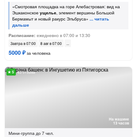
«Смотровая площадка на горе Алебастровая: вид на
Эшкаконское
ущелье
, элемент вершины Большой
Бермамыт и новый ракурс Эльбруса»
Расписание:
ежедневно в 07:00 и 13:30
Завтра в 07:00
8 авг в 07:00
5000 ₽
за человека
43 отзыва
На машине
13 часов
Мини-группа
до 7 чел.