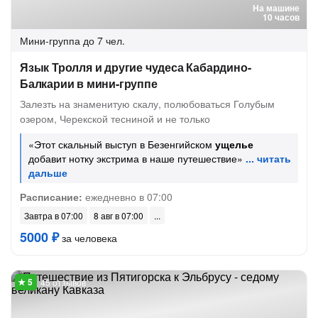
На машине
10 часов
Мини-группа
до 7 чел.
Язык Тролля и другие чудеса Кабардино-
Балкарии в мини-группе
Залезть на знаменитую скалу, полюбоваться Голубым
озером, Черекской тесниной и не только
«Этот скальный выступ в Безенгийском
ущелье
добавит нотку экстрима в наше путешествие»
Расписание:
ежедневно в 07:00
Завтра в 07:00
8 авг в 07:00
5000 ₽
за человека
45 отзывов