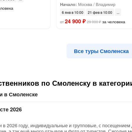
Начало:
Москва / Владимир
еловека
6 янв в 10:00
21 фев в 10:00
24 900 ₽
за человека
от
29 000 ₽
Все туры Смоленска
ственников по Смоленску в категор
и в Смоленске
сте 2026
 в 2026 году, индивидуальные и групповые, с посещением 
ие, а так ещё много отзывов и фото от туристов. Сегодня м