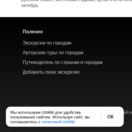
октябрь
Полезно
Экскурсии по городам
Авторские туры по городам
Путеводитель по странам и городам
Добавить свою экскурсию
© 2018-2026 ХорошоТам — агрегатор экскурсий и
Мы используем cookie для удобства
ОК
пользования сайтом. Используя сайт, вы
соглашаетесь с
политикой cookie