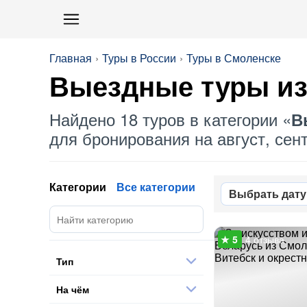
Главная
Туры в России
Туры в Смоленске
Выездные
туры из
Найдено 18 туров в категории «
В
для бронирования на август, сент
Категории
Все категории
Выбрать дату
4 отзыва
Тип
На чём