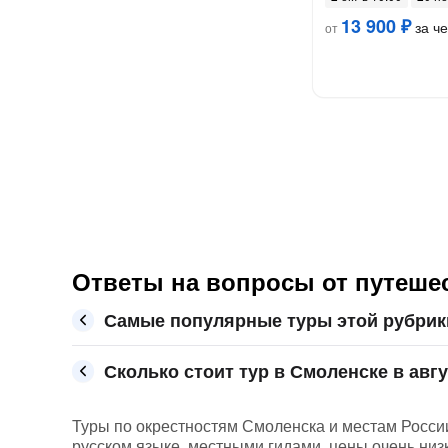
13 900 ₽
за ч
от
Ответы на вопросы от путеше
Самые популярные туры этой рубрик
Сколько стоит тур в Смоленске в авгу
Туры по окрестностям Смоленска и местам России
русском языке, местными гидами, цены очень низк