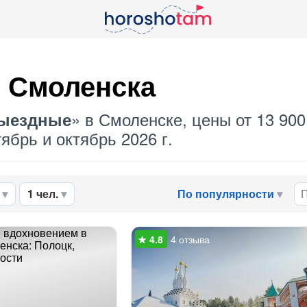
 Смоленска
» в Смоленске, цены от 13 900
ыездные
ябрь и октябрь 2026 г.
1 чел.
По популярности
4 отзыва