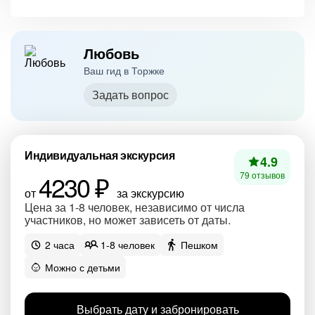
Любовь
Ваш гид в Торжке
Задать вопрос
Индивидуальная экскурсия
4.9
4230 ₽
79 отзывов
от
за экскурсию
Цена за 1-8 человек, независимо от числа
участников, но может зависеть от даты.
2 часа
1-8 человек
Пешком
Можно с детьми
Выбрать дату и забронировать