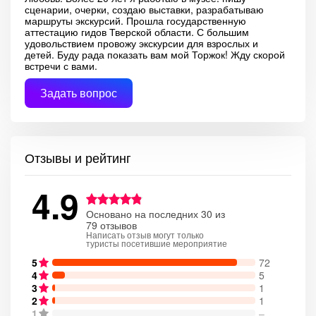
сценарии, очерки, создаю выставки, разрабатываю
маршруты экскурсий. Прошла государственную
аттестацию гидов Тверской области. С большим
удовольствием провожу экскурсии для взрослых и
детей. Буду рада показать вам мой Торжок! Жду скорой
встречи с вами.
Задать вопрос
Отзывы и рейтинг
4.9
Основано на последних 30 из
79 отзывов
Написать отзыв могут только
туристы посетившие мероприятие
5
72
4
5
3
1
2
1
1
–