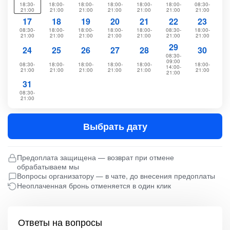
18:30-
18:00-
18:00-
18:00-
18:00-
18:00-
08:30-
21:00
21:00
21:00
21:00
21:00
21:00
21:00
17
18
19
20
21
22
23
08:30-
18:00-
18:00-
18:00-
18:00-
08:30-
18:00-
21:00
21:00
21:00
21:00
21:00
21:00
21:00
29
24
25
26
27
28
30
08:30-
09:00
08:30-
18:00-
18:00-
18:00-
18:00-
18:00-
14:00-
21:00
21:00
21:00
21:00
21:00
21:00
21:00
31
08:30-
21:00
Выбрать дату
Предоплата защищена — возврат при отмене
обрабатываем мы
Вопросы организатору — в чате, до внесения предоплаты
Неоплаченная бронь отменяется в один клик
Ответы на вопросы