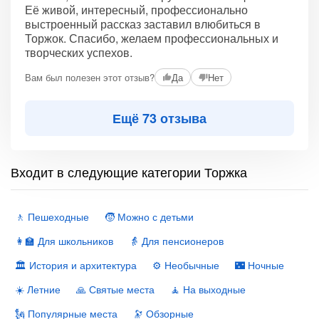
Её живой, интересный, профессионально
выстроенный рассказ заставил влюбиться в
Торжок. Спасибо, желаем профессиональных и
творческих успехов.
Вам был полезен этот отзыв?
Да
Нет
Ещё 73 отзыва
Входит в следующие категории Торжка
🚶 Пешеходные
🧒 Можно с детьми
👩‍🏫 Для школьников
👵 Для пенсионеров
🏛 История и архитектура
⚙️ Необычные
🌃 Ночные
☀️ Летние
🙏 Святые места
🧘 На выходные
🗽 Популярные места
🔭 Обзорные