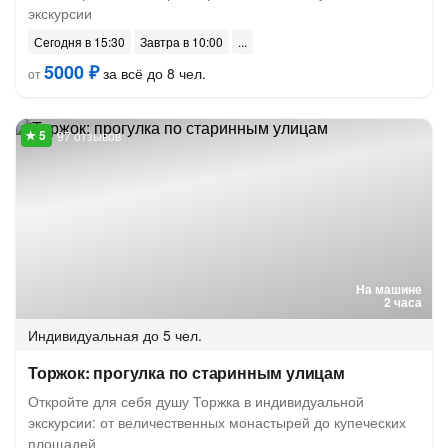
экскурсии
Сегодня в 15:30
Завтра в 10:00
5000 ₽
за всё до 8 чел.
от
97 отзывов
На машине
2 часа
Индивидуальная
до 5 чел.
Торжок: прогулка по старинным улицам
Откройте для себя душу Торжка в индивидуальной
экскурсии: от величественных монастырей до купеческих
площадей