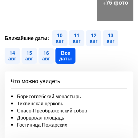
10
11
12
13
Ближайшие даты:
авг
авг
авг
авг
14
15
16
Все
авг
авг
авг
даты
Что можно увидеть
Борисоглебский монастырь
Тихвинская церковь
Спасо-Преображенский собор
Дворцовая площадь
Гостиница Пожарских