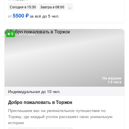
Сегодня в 15:30
Завтра в 08:00
5500 ₽
за всё до 5 чел.
от
134 отзыва
На машине
1.5 часа
Индивидуальная
до 10 чел.
Добро пожаловать в Торжок
Приглашаем вас на увлекательное путешествие по
Торжку, где каждый уголок расскажет свою уникальную
историю