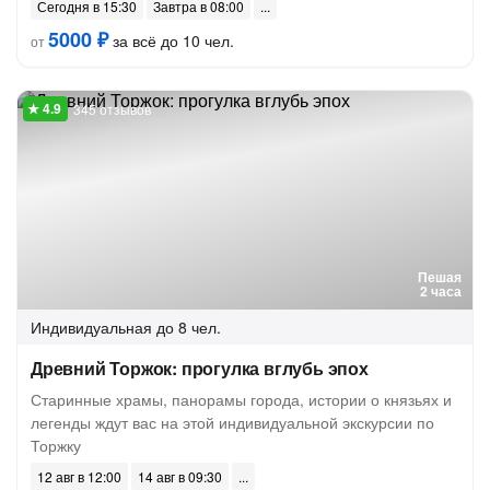
Сегодня в 15:30
Завтра в 08:00
5000 ₽
за всё до 10 чел.
от
345 отзывов
Пешая
2 часа
Индивидуальная
до 8 чел.
Древний Торжок: прогулка вглубь эпох
Старинные храмы, панорамы города, истории о князьях и
легенды ждут вас на этой индивидуальной экскурсии по
Торжку
12 авг в 12:00
14 авг в 09:30