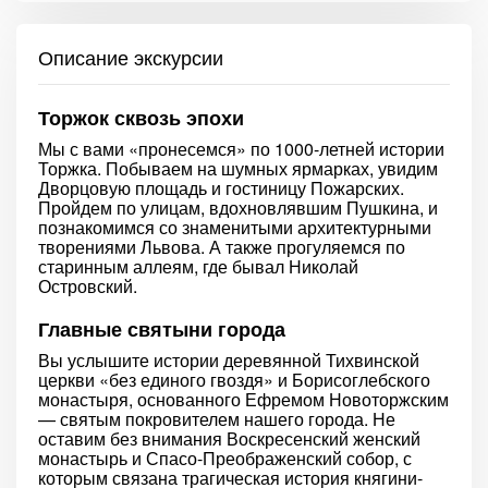
Описание экскурсии
Торжок сквозь эпохи
Мы с вами «пронесемся» по 1000-летней истории
Торжка. Побываем на шумных ярмарках, увидим
Дворцовую площадь и гостиницу Пожарских.
Пройдем по улицам, вдохновлявшим Пушкина, и
познакомимся со знаменитыми архитектурными
творениями Львова. А также прогуляемся по
старинным аллеям, где бывал Николай
Островский.
Главные святыни города
Вы услышите истории деревянной Тихвинской
церкви «без единого гвоздя» и Борисоглебского
монастыря, основанного Ефремом Новоторжским
— святым покровителем нашего города. Не
оставим без внимания Воскресенский женский
монастырь и Спасо-Преображенский собор, с
которым связана трагическая история княгини-