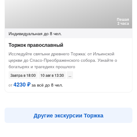
Пешая
2 часа
Индивидуальная
до 8 чел.
Торжок православный
Исследуйте святыни древнего Торжка: от Ильинской
церкви до Спасо-Преображенского собора. Узнайте о
богатырях и трагедиях прошлого
Завтра в 18:00
10 авг в 13:30
4230 ₽
за всё до 8 чел.
от
Другие экскурсии Торжка