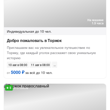
На машине
1.5 часа
Индивидуальная
до 10 чел.
Добро пожаловать в Торжок
Приглашаем вас на увлекательное путешествие по
Торжку, где каждый уголок расскажет свою уникальную
историю
10 авг в 08:00
11 авг в 08:00
5000 ₽
за всё до 10 чел.
от
6 отзывов