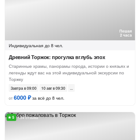
Пешая
2 часа
Индивидуальная
до 8 чел.
Древний Торжок: прогулка вглубь эпох
Старинные храмы, панорамы города, истории о князьях и
легенды ждут вас на этой индивидуальной экскурсии по
Торжку
Завтра в 09:00
10 авг в 09:30
6000 ₽
за всё до 8 чел.
от
134 отзыва