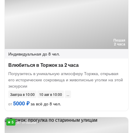
Пешая
2 часа
Индивидуальная
до 8 чел.
Влюбиться в Торжок за 2 часа
Погрузитесь в уникальную атмосферу Торжка, открывая
его исторические сокровища и живописные уголки на этой
экскурсии
Завтра в 10:00
10 авг в 10:00
5000 ₽
за всё до 8 чел.
от
97 отзывов