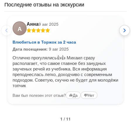
Последние отзывы на экскурсии
Анна
9 авг 2025
А
Влюбиться в Торжок за 2 часа
Дата посещения:
9 авг 2025
Отлично прогулялись👍👍 Михаил сразу
располагает, что самое главное без занудных
заученых речей из учебника. Вся информация
преподнеслась легко, доходчиво с современным
подходом. Советую, скучно не будет для молодёжи
топчик
Вам был полезен этот отзыв?
Да
Нет
1 / 11