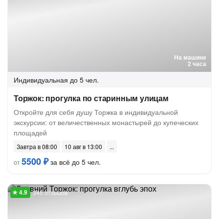
На машине
2 часа
Индивидуальная
до 5 чел.
Торжок: прогулка по старинным улицам
Откройте для себя душу Торжка в индивидуальной
экскурсии: от величественных монастырей до купеческих
площадей
Завтра в 08:00
10 авг в 13:00
5500 ₽
за всё до 5 чел.
от
345 отзывов