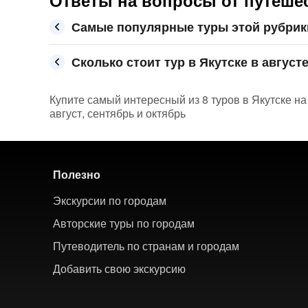
Ответы на вопросы от путешес
Самые популярные туры этой рубрики
Сколько стоит тур в Якутске в августе
Купите самый интересный из 8 туров в Якутске на
август, сентябрь и октябрь
Полезно
Экскурсии по городам
Авторские туры по городам
Путеводитель по странам и городам
Добавить свою экскурсию