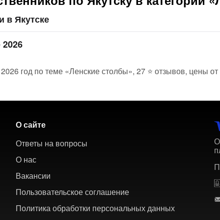
твенников по Якутску в категории «
 в Якутске
 2026
 2026 год по теме «Ленские столбы», 27 ⭐ отзывов, цены о
О сайте
О
Ответы на вопросы
п
О нас
П
Вакансии
Пользовательское соглашение
Политика обработки персональных данных