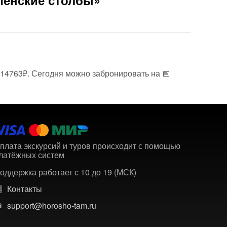
Ленские столбы»
т 14763₽. Сегодня можно забронировать на 📅
плата экскурсий и туров происходит с помощью
латёжных систем
оддержка работает с 10 до 19 (МСК)
Контакты
support@horosho-tam.ru