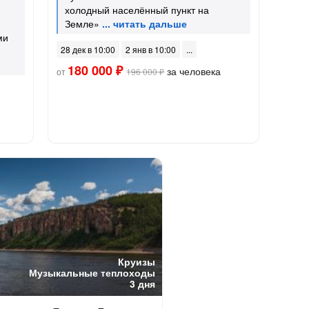
холодный населённый пункт на
Земле»
ми
28 дек в 10:00
2 янв в 10:00
180 000 ₽
за человека
от
196 000 ₽
Круизы
Музыкальные теплоходы
3 дня