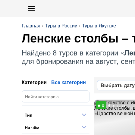
Главная
Туры в России
Туры в Якутске
Ленские столбы
– 
Найдено 8 туров в категории «
Ле
для бронирования на август, сент
Категории
Все категории
Выбрать дату
4 отзыва
Тип
На чём