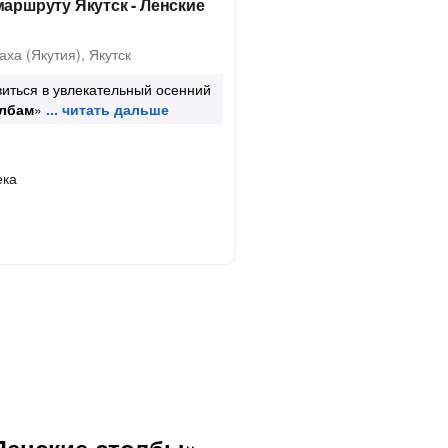
маршруту Якутск - Ленские
ха (Якутия), Якутск
иться в увлекательный осенний
олбам
»
ека