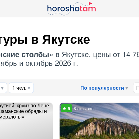
туры в Якутске
» в Якутске, цены от 14 7
нские столбы
ябрь и октябрь 2026 г.
1 чел.
По популярности
6 отзывов