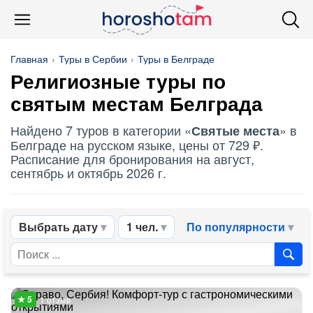
Главная
Туры в Сербии
Туры в Белграде
Религиозные туры по
святым местам
Белграда
Найдено 7 туров в категории «
» в
Святые места
Белграде на русском языке, цены от 729 ₽.
Расписание для бронирования на август,
сентябрь и октябрь 2026 г.
Выбрать дату
1 чел.
По популярности
1 отзыв