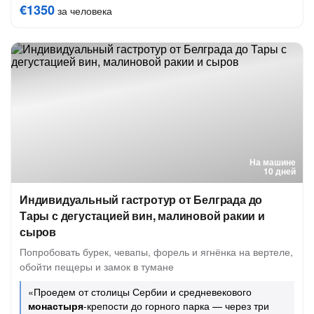
€1350
за человека
На машине
10 дней
Индивидуальный гастротур от Белграда до
Тары с дегустацией вин, малиновой ракии и
сыров
Попробовать бурек, чевапы, форель и ягнёнка на вертеле,
обойти пещеры и замок в тумане
«Проедем от столицы Сербии и средневекового
монастыря
-крепости до горного парка — через три