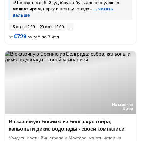
«Что взять с собой: удобную обувь для прогулок по
монастырям
, парку и центру города»
15 авг в 12:00
29 авг в 12:00
€729
за всё до 3 чел.
от
На машине
4 дня
В сказочную Боснию из Белграда: озёра,
каньоны и дикие водопады - своей компанией
Увидеть мосты Вишеграда и Мостара, узнать историю