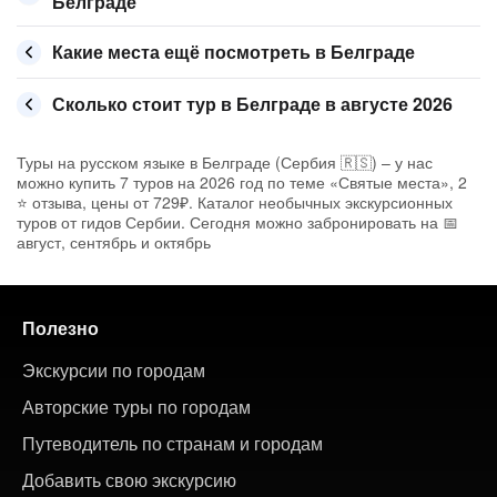
Белграде
Какие места ещё посмотреть в Белграде
Сколько стоит тур в Белграде в августе 2026
Туры на русском языке в Белграде (Сербия 🇷🇸) – у нас
можно купить 7 туров на 2026 год по теме «Святые места», 2
⭐ отзыва, цены от 729₽. Каталог необычных экскурсионных
туров от гидов Сербии. Сегодня можно забронировать на 📅
август, сентябрь и октябрь
Полезно
Экскурсии по городам
Авторские туры по городам
Путеводитель по странам и городам
Добавить свою экскурсию