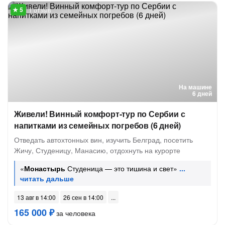
1 отзыв
На машине
6 дней
Живели! Винный комфорт-тур по Сербии с
напитками из семейных погребов (6 дней)
Отведать автохтонных вин, изучить Белград, посетить
Жичу, Студеницу, Манасию, отдохнуть на курорте
«
Монастырь
Студеница — это тишина и свет»
13 авг в 14:00
26 сен в 14:00
165 000 ₽
за человека