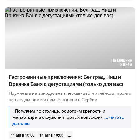
На машине
6 дней
Гастро-винные приключения: Белград, Ниш и
Врнячка Баня с дегустациями (только для вас)
Поужинать на винодельне плескавицей и ягнёнком, пройти
по следам римских императоров в Сербии
«Погуляем по столице, осмотрим крепости и
монастыри
в окружении горных пейзажей»
11 авг в 10:00
14 авг в 10:00