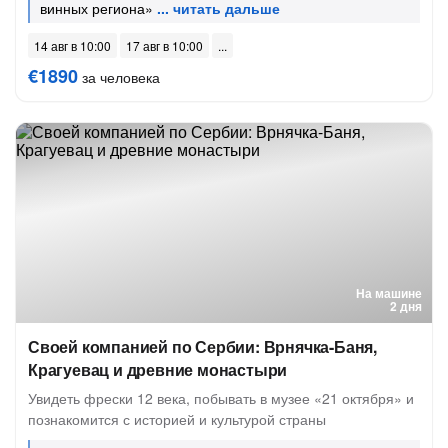
винных региона»
14 авг в 10:00
17 авг в 10:00
€1890
за человека
На машине
2 дня
Своей компанией по Сербии: Врнячка-Баня,
Крагуевац и древние монастыри
Увидеть фрески 12 века, побывать в музее «21 октября» и
познакомится с историей и культурой страны