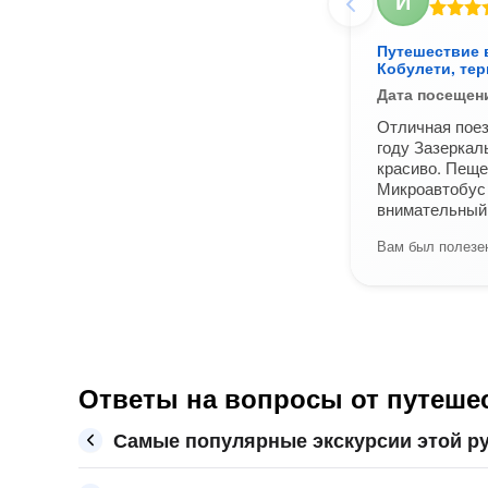
И
Путешествие 
Кобулети, те
Дата посещен
Отличная поез
году Зазеркал
красиво. Пеще
Микроавтобус 
внимательный
Вам был полезен
Ответы на вопросы от путешес
Самые популярные экскурсии этой ру