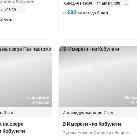
отеле в Кобулети
Сегодня в 19:00
11 авг в 17:00
вг в 08:00
€80
за всё до 6 чел.
от
2 чел.
На машине
На м
6 часов
10 
о 3 чел.
Индивидуальная
до 7 чел.
 на озере
В Имерети - из Кобулети
з Кобулети
Путешествие в Имерети обещает