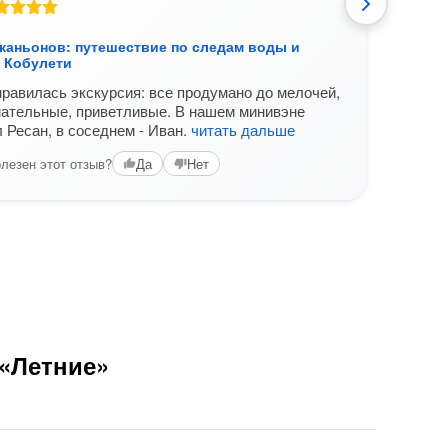
М
 каньонов: путешествие по следам воды и
Из Ко
з Кобулети
отлич
равилась экскурсия: все продумано до мелочей,
Иван 
мательные, приветливые. В нашем минивэне
позн
 Ресан, в соседнем - Иван.
читать дальше
компа
лезен этот отзыв?
Да
Нет
Вам б
 «Летние»