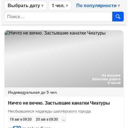
Выбрать дату
1 чел.
По популярности
На машине
Канатная дорога
6 часов
Индивидуальная
до 5 чел.
Ничто не вечно. Застывшие канатки Чиатуры
Несбывшиеся надежды шахтёрского города
19 авг в 09:30
20 авг в 09:30
€70