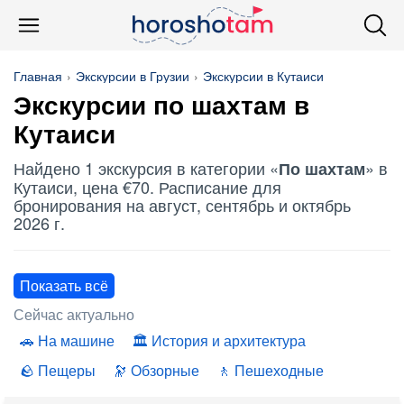
Главная
Экскурсии в Грузии
Экскурсии в Кутаиси
Экскурсии
по шахтам
в
Кутаиси
Найдено 1 экскурсия в категории «
» в
По шахтам
Кутаиси, цена €70. Расписание для
бронирования на август, сентябрь и октябрь
2026 г.
Показать всё
Сейчас актуально
На машине
История и архитектура
Пещеры
Обзорные
Пешеходные