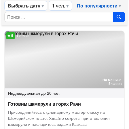
Выбрать дату
1 чел.
По популярности
1 отзыв
На машине
5 часов
Индивидуальная
до 20 чел.
Готовим шкмерули в горах Рачи
Присоединяйтесь к кулинарному мастер-классу на
Шкмерийском плато. Узнайте секреты приготовления
шкмерули и насладитесь видами Кавказа