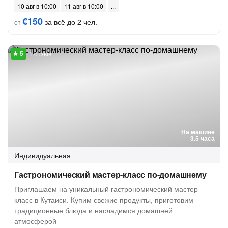
10 авг в 10:00
11 авг в 10:00
€150
за всё до 2 чел.
от
1 отзыв
На машине
3.5 часа
Индивидуальная
Гастрономический мастер-класс по-домашнему
Приглашаем на уникальный гастрономический мастер-
класс в Кутаиси. Купим свежие продукты, приготовим
традиционные блюда и насладимся домашней
атмосферой