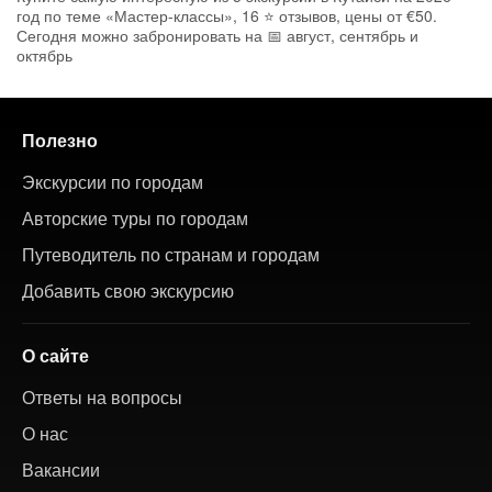
год по теме «Мастер-классы», 16 ⭐ отзывов, цены от €50.
Сегодня можно забронировать на 📅 август, сентябрь и
октябрь
Полезно
Экскурсии по городам
Авторские туры по городам
Путеводитель по странам и городам
Добавить свою экскурсию
О сайте
Ответы на вопросы
О нас
Вакансии