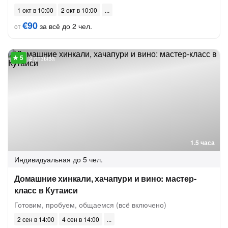
1 окт в 10:00
2 окт в 10:00
€90
за всё до 2 чел.
от
2 отзыва
1.5 часа
Индивидуальная
до 5 чел.
Домашние хинкали, хачапури и вино: мастер-
класс в Кутаиси
Готовим, пробуем, общаемся (всё включено)
2 сен в 14:00
4 сен в 14:00