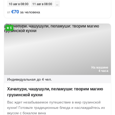
10 авг в 08:00
11 авг в 08:00
€70
за человека
от
12 отзывов
На машине
4 часа
Индивидуальная
до 4 чел.
Хачапури, чашушули, пеламуши: творим магию
грузинской кухни
Вас ждет незабываемое путешествие в мир грузинской
кухни! Готовьте традиционные блюда и наслаждайтесь их
вкусом с бокалом вина