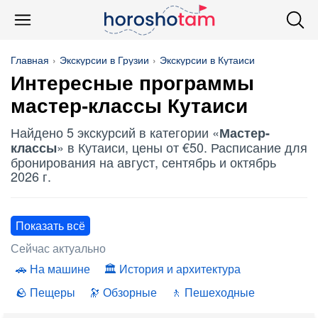
Главная
Экскурсии в Грузии
Экскурсии в Кутаиси
Интересные программы
мастер-классы Кутаиси
Найдено 5 экскурсий в категории «
Мастер-
» в Кутаиси, цены от €50. Расписание для
классы
бронирования на август, сентябрь и октябрь
2026 г.
Показать всё
Сейчас актуально
На машине
История и архитектура
Пещеры
Обзорные
Пешеходные