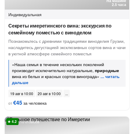
На машине
2.5 часа
Индивидуальная
Секреты имеретинского вина: экскурсия по
семейному поместью с виноделом
Познакомьтесь с древними традициями виноделия Грузии,
насладитесь дегустацией эксклюзивных сортов вина и чачи
в уютной атмосфере семейного поместья
«Наша семья в течение нескольких поколений
производит исключительно натуральные,
природные
вина из белых и красных сортов винограда»
19 авг в 10:00
20 авг в 10:00
€45
за человека
от
10 отзывов