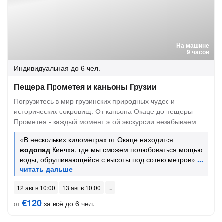
На машине
9 часов
Индивидуальная
до 6 чел.
Пещера Прометея и каньоны Грузии
Погрузитесь в мир грузинских природных чудес и
исторических сокровищ. От каньона Окаце до пещеры
Прометея - каждый момент этой экскурсии незабываем
«В нескольких километрах от Окаце находится
водопад
Кинчха, где мы сможем полюбоваться мощью
воды, обрушивающейся с высоты под сотню метров»
12 авг в 10:00
13 авг в 10:00
€120
за всё до 6 чел.
от