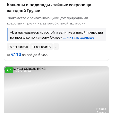
Каньоны и водопады - тайные сокровища
западной Грузии
Знакомство с захватывающими дух природными
красотами Грузии на автомобильной экскурсии
«Вы насладитесь красотой и величием дикой
природы
на прогулке по каньону Окаце»
20 авг в 09:00
21 авг в 09:00
€110
за всё до 6 чел.
от
133 отзыва
Пешая
3 часа