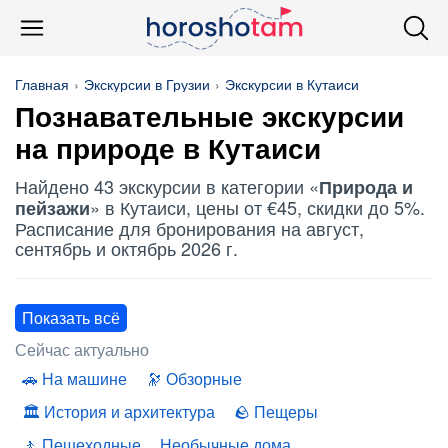
Главная
Экскурсии в Грузии
Экскурсии в Кутаиси
Познавательные экскурсии
на природе в Кутаиси
Найдено 43 экскурсии в категории «
Природа и
» в Кутаиси, цены от €45, скидки до 5%.
пейзажи
Расписание для бронирования на август,
сентябрь и октябрь 2026 г.
Показать всё
Сейчас актуально
На машине
Обзорные
История и архитектура
Пещеры
Пешеходные
Необычные дома