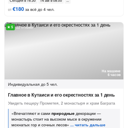
Сегодня в 16:30
14 авг в 08:00
€180
за всё до 4 чел.
от
22 отзыва
На машине
6 часов
Индивидуальная
до 5 чел.
Главное в Кутаиси и его окрестностях за 1 день
Увидеть пещеру Прометея, 2 монастыря и храм Баграта
«Впечатляют и сами
природные
декорации —
монастырь стоит на высоком мысе в окружении
мохнатых гор и сочных лесов»