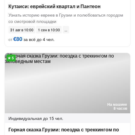
Кутаиси: еврейский квартал и Пантеон
Узнать историю евреев в Грузии и полюбоваться городом
со смотровой площадки
31 авг в 10:00
1 сен в 10:00
€80
за всё до 4 чел.
от
1 отзыв
На машине
8 часов
Индивидуальная
до 15 чел.
Горная сказка Грузии: поездка с треккингом по