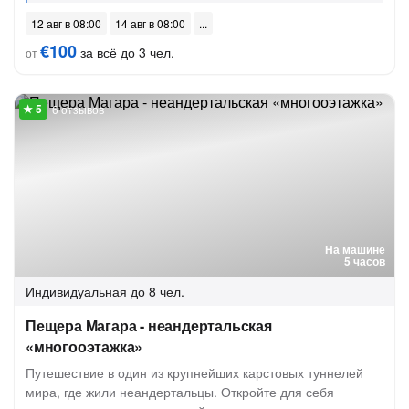
12 авг в 08:00
14 авг в 08:00
€100
за всё до 3 чел.
от
6 отзывов
На машине
5 часов
Индивидуальная
до 8 чел.
Пещера Магара - неандертальская
«многооэтажка»
Путешествие в один из крупнейших карстовых туннелей
мира, где жили неандертальцы. Откройте для себя