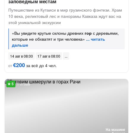
заповедным местам
Путешествие из Кутаиси в мир грузинского фэнтези. Храм
10 века, реликтовый лес и панорамы Кавказа ждут вас на
этой уникальной экскурсии
«Вы увидите крутые склоны древних
гор
с деревьями,
которые не обхватят и три человека»
14 авг в 08:00
17 авг в 08:00
€200
за всё до 4 чел.
от
1 отзыв
На машине