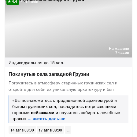
6 отзывов
На машине
7 часов
Индивидуальная
до 15 чел.
Покинутые села западной Грузии
Погрузитесь в атмосферу старинных грузинских сел и
откройте для себя их уникальную архитектуру и быт
«Вы познакомитесь с традиционной архитектурой и
бытом грузинских сел, насладитесь потрясающими
горными
пейзажами
и научитесь собирать лечебные
травы»
14 авг в 08:00
17 авг в 08:00