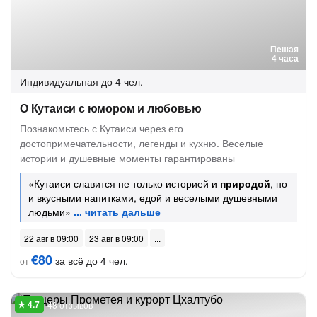
Пешая
4 часа
Индивидуальная
до 4 чел.
О Кутаиси с юмором и любовью
Познакомьтесь с Кутаиси через его
достопримечательности, легенды и кухню. Веселые
истории и душевные моменты гарантированы
«Кутаиси славится не только историей и
природой
, но
и вкусными напитками, едой и веселыми душевными
людьми»
22 авг в 09:00
23 авг в 09:00
€80
за всё до 4 чел.
от
48 отзывов