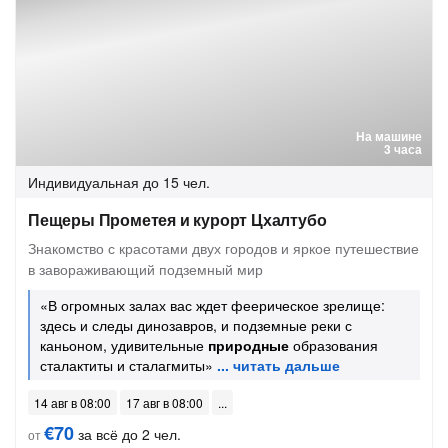
На машине
3 часа
Индивидуальная
до 15 чел.
Пещеры Прометея и курорт Цхалтубо
Знакомство с красотами двух городов и яркое путешествие
в завораживающий подземный мир
«В огромных залах вас ждет феерическое зрелище:
здесь и следы динозавров, и подземные реки с
каньоном, удивительные
природные
образования
сталактиты и сталагмиты»
14 авг в 08:00
17 авг в 08:00
€70
за всё до 2 чел.
от