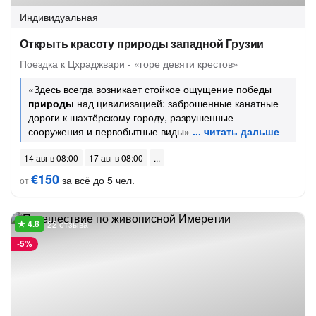
Индивидуальная
Открыть красоту природы западной Грузии
Поездка к Цхраджвари - «горе девяти крестов»
«Здесь всегда возникает стойкое ощущение победы
природы
над цивилизацией: заброшенные канатные
дороги к шахтёрскому городу, разрушенные
сооружения и первобытные виды»
14 авг в 08:00
17 авг в 08:00
€150
за всё до 5 чел.
от
22 отзыва
-
5%