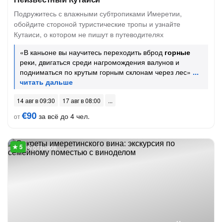
Подружитесь с влажными субтропиками Имеретии,
обойдите стороной туристические тропы и узнайте
Кутаиси, о котором не пишут в путеводителях
«В каньоне вы научитесь переходить вброд
горные
реки, двигаться среди нагромождения валунов и
подниматься по крутым горным склонам через лес»
14 авг в 09:30
17 авг в 08:00
€90
за всё до 4 чел.
от
9 отзывов