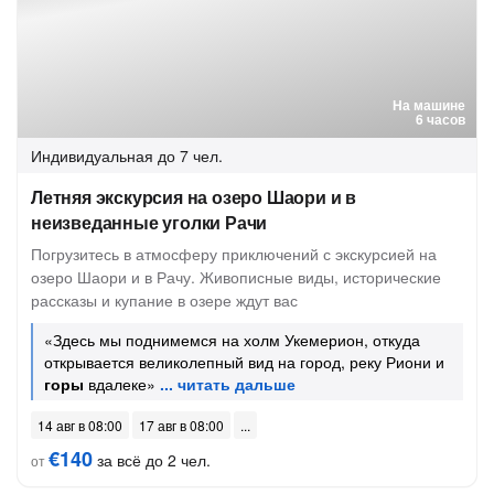
На машине
6 часов
Индивидуальная
до 7 чел.
Летняя экскурсия на озеро Шаори и в
неизведанные уголки Рачи
Погрузитесь в атмосферу приключений с экскурсией на
озеро Шаори и в Рачу. Живописные виды, исторические
рассказы и купание в озере ждут вас
«Здесь мы поднимемся на холм Укемерион, откуда
открывается великолепный вид на город, реку Риони и
горы
вдалеке»
14 авг в 08:00
17 авг в 08:00
€140
за всё до 2 чел.
от