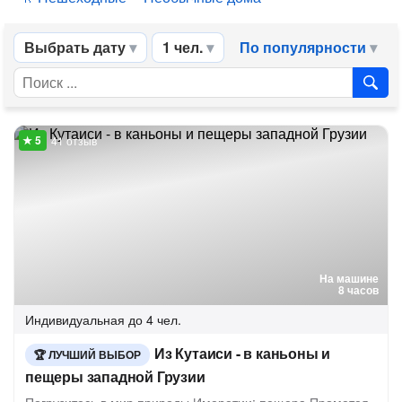
Выбрать дату
1 чел.
По популярности
41 отзыв
На машине
8 часов
Индивидуальная
до 4 чел.
Из Кутаиси - в каньоны и
ЛУЧШИЙ ВЫБОР
пещеры западной Грузии