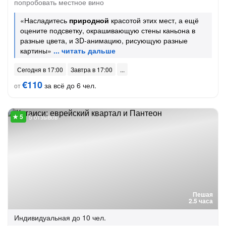
попробовать местное вино
«Насладитесь
природной
красотой этих мест, а ещё
оцените подсветку, окрашивающую стены каньона в
разные цвета, и 3D-анимацию, рисующую разные
картины»
Сегодня в 17:00
Завтра в 17:00
€110
за всё до 6 чел.
от
5 отзывов
Пешая
2.5 часа
Индивидуальная
до 10 чел.