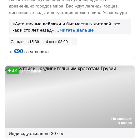
древнейших городов мира. Вас ждут легенды горцев,
живописные виды и дегустация редкого вина Усахелаури
«Аутентичные
пейзажи
и быт местных жителей: все,
как и сто лет назад»
Сегодня в 15:30
14 авг в 08:00
€90
за человека
от
37 отзывов
На машине
8 часов
Индивидуальная
до 20 чел.