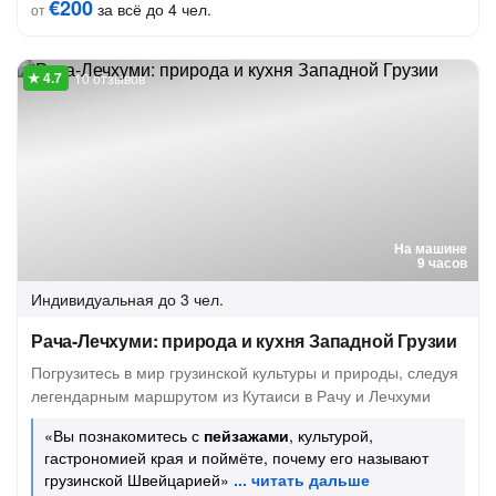
€200
за всё до 4 чел.
от
10 отзывов
На машине
9 часов
Индивидуальная
до 3 чел.
Рача-Лечхуми: природа и кухня Западной Грузии
Погрузитесь в мир грузинской культуры и природы, следуя
легендарным маршрутом из Кутаиси в Рачу и Лечхуми
«Вы познакомитесь с
пейзажами
, культурой,
гастрономией края и поймёте, почему его называют
грузинской Швейцарией»