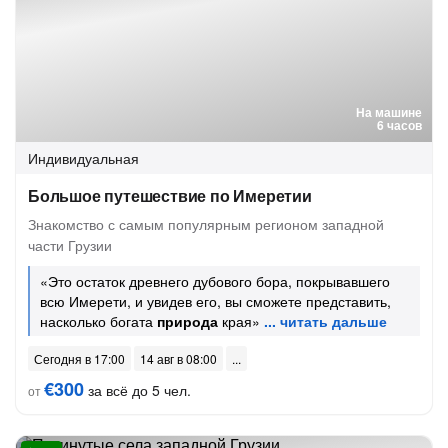
На машине
6 часов
Индивидуальная
Большое путешествие по Имеретии
Знакомство с самым популярным регионом западной
части Грузии
«Это остаток древнего дубового бора, покрывавшего
всю Имерети, и увидев его, вы сможете представить,
насколько богата
природа
края»
Сегодня в 17:00
14 авг в 08:00
€300
за всё до 5 чел.
от