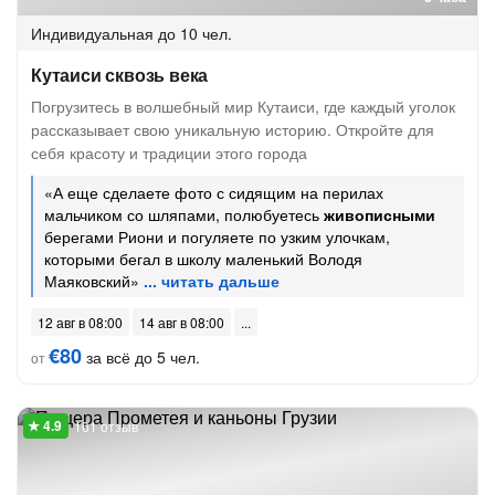
Индивидуальная
до 10 чел.
Кутаиси сквозь века
Погрузитесь в волшебный мир Кутаиси, где каждый уголок
рассказывает свою уникальную историю. Откройте для
себя красоту и традиции этого города
«А еще сделаете фото с сидящим на перилах
мальчиком со шляпами, полюбуетесь
живописными
берегами Риони и погуляете по узким улочкам,
которыми бегал в школу маленький Володя
Маяковский»
12 авг в 08:00
14 авг в 08:00
€80
за всё до 5 чел.
от
161 отзыв