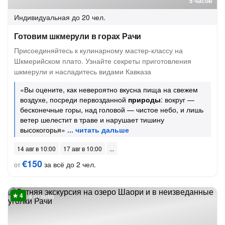
5 часов
Индивидуальная
до 20 чел.
Готовим шкмерули в горах Рачи
Присоединяйтесь к кулинарному мастер-классу на
Шкмерийском плато. Узнайте секреты приготовления
шкмерули и насладитесь видами Кавказа
«Вы оцените, как невероятно вкусна пища на свежем
воздухе, посреди первозданной
природы
: вокруг —
бесконечные горы, над головой — чистое небо, и лишь
ветер шелестит в траве и нарушает тишину
высокогорья»
14 авг в 10:00
17 авг в 10:00
€150
за всё до 2 чел.
от
4 отзыва