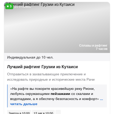
25 отзывов
Сплавы и рафтинг
7 часов
Индивидуальная
до 10 чел.
Лучший рафтинг Грузии из Кутаиси
Отправиться в захватывающее приключение и
исследовать природные и исторические места Рачи
«На рафте вы покорите красивейшую реку Риони,
любуясь окружающими
пейзажами
со скалами и
водопадами, а я обеспечу безопасность и комфорт»
Завтра в 10:00
12 авг в 10:00