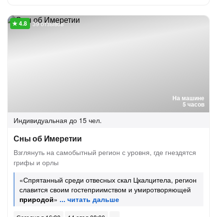
39 отзывов
На машине
5 часов
Индивидуальная
до 15 чел.
Сны об Имеретии
Взглянуть на самобытный регион с уровня, где гнездятся
грифы и орлы
«Спрятанный среди отвесных скал Цкалцитела, регион
славится своим гостеприимством и умиротворяющей
природой
»