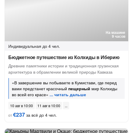
На машине
9 часов
Индивидуальная
до 4 чел.
Бюджетное путешествие из Колхиды в Иберию
Древние памятники истории и традиционная грузинская
архитектура в обрамлении великой природы Кавказа
«В завершение вы побываете в Кумистави, где перед
вами предстанет красочный
пещерный
мир Колхиды
во всей его красе»
10 авг в 10:00
11 авг в 10:00
€237
за всё до 4 чел.
от