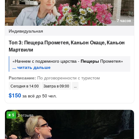
7 часов
Индивидуальная
Топ 3: Пещера Прометея, Каньон Окаце, Каньон
Мартвили
«Начнем с подземного царства -
Пещеры
Прометея»
Расписание:
По договоренности с туристом
Сегодня в 14:00
Завтра в 09:00
$150
за всё до 50 чел.
2 отзыва