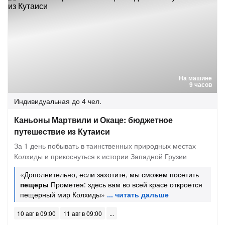
На машине
9 часов
Индивидуальная
до 4 чел.
Каньоны Мартвили и Окаце: бюджетное
путешествие из Кутаиси
За 1 день побывать в таинственных природных местах
Колхиды и прикоснуться к истории Западной Грузии
«Дополнительно, если захотите, мы сможем посетить
пещеры
Прометея: здесь вам во всей красе откроется
пещерный мир Колхиды»
10 авг в 09:00
11 авг в 09:00