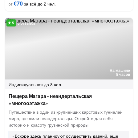
€70
за всё до 2 чел.
от
6 отзывов
На машине
5 часов
Индивидуальная
до 8 чел.
Пещера Магара - неандертальская
«многооэтажка»
Путешествие в один из крупнейших карстовых туннелей
мира, где жили неандертальцы. Откройте для себя
историю и красоту грузинской природы
«Вскоре здесь планируют осуществить давний, еще