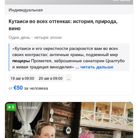
Индивидуальная
Кутаиси во всех оттенках: история, природа,
вино
Один день - четыре эпохи
«Кутаиси и его окрестности раскроются вам во всех
своих контрастах: античные храмы, подземный мир
пещеры
Прометея, заброшенные санатории Цхалтубо
и живая традиция виноделия»
19 авг в 09:00
20 авг в 09:00
€50
за человека
от
12 отзывов