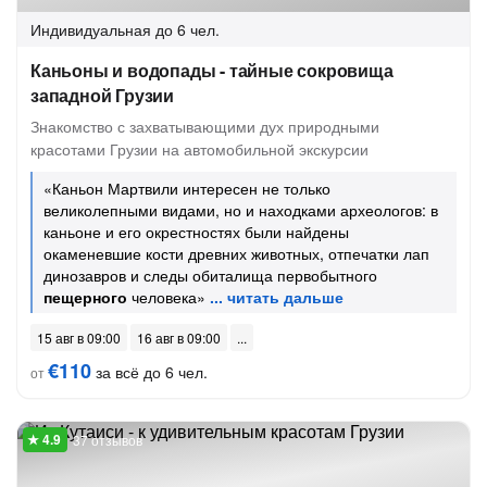
Индивидуальная
до 6 чел.
Каньоны и водопады - тайные сокровища
западной Грузии
Знакомство с захватывающими дух природными
красотами Грузии на автомобильной экскурсии
«Каньон Мартвили интересен не только
великолепными видами, но и находками археологов: в
каньоне и его окрестностях были найдены
окаменевшие кости древних животных, отпечатки лап
динозавров и следы обиталища первобытного
пещерного
человека»
15 авг в 09:00
16 авг в 09:00
€110
за всё до 6 чел.
от
37 отзывов