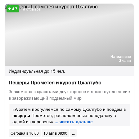
48 отзывов
На машине
3 часа
Индивидуальная
до 15 чел.
Пещеры Прометея и курорт Цхалтубо
Знакомство с красотами двух городов и яркое путешествие
в завораживающий подземный мир
«А затем прогуляемся по самому Цхалтубо и поедем в
пещеры
Прометея, расположенные неподалеку в
одной из деревень»
Сегодня в 16:00
10 авг в 08:00