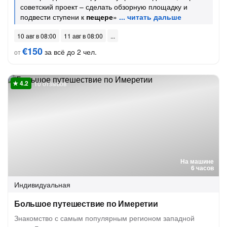
советский проект – сделать обзорную площадку и
подвести ступени к
пещере
»
10 авг в 08:00
11 авг в 08:00
€150
за всё до 2 чел.
от
10 отзывов
На машине
6 часов
Индивидуальная
Большое путешествие по Имеретии
Знакомство с самым популярным регионом западной