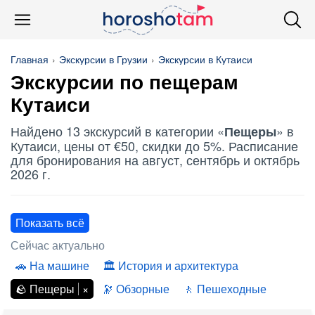
Главная
Экскурсии в Грузии
Экскурсии в Кутаиси
Экскурсии по
пещерам
Кутаиси
Найдено 13 экскурсий в категории «
» в
Пещеры
Кутаиси, цены от €50, скидки до 5%. Расписание
для бронирования на август, сентябрь и октябрь
2026 г.
Показать всё
Сейчас актуально
На машине
История и архитектура
Пещеры
Обзорные
Пешеходные