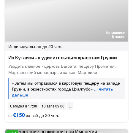
На машине
8 часов
Индивидуальная
до 20 чел.
Из Кутаиси - к удивительным красотам Грузии
Увидеть главное - церковь Баграта, пещеру Прометея,
Мартвильский монастырь и каньон Мартвили
«Затем мы отправимся в карстовую
пещеру
на западе
Грузии, в окрестностях города Цхалтубо»
Сегодня в 17:30
10 авг в 09:00
€150
за всё до 20 чел.
от