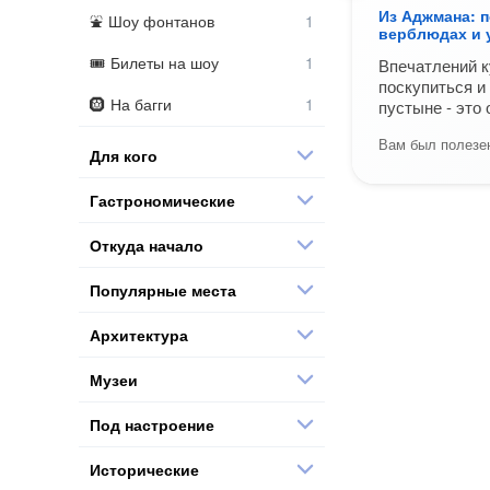
Из Аджмана: п
Шоу фонтанов
верблюдах и 
Билеты на шоу
Впечатлений к
поскупиться и
На багги
пустыне - это 
Вам был полезен
Для кого
Гастрономические
Откуда начало
Популярные места
Архитектура
Музеи
Под настроение
Исторические