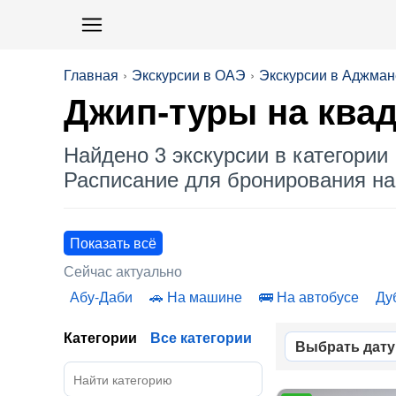
Главная
Экскурсии в ОАЭ
Экскурсии в Аджман
Джип-туры
на ква
Найдено 3 экскурсии в категории 
Расписание для бронирования на 
Показать всё
Сейчас актуально
Абу-Даби
На машине
На автобусе
Ду
Категории
Все категории
Выбрать дату