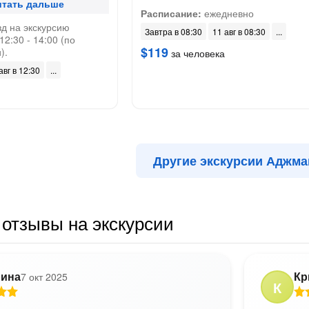
Расписание:
ежедневно
д на экскурсию
Завтра в 08:30
11 авг в 08:30
2:30 - 14:00 (по
$119
).
за человека
авг в 12:30
Другие экскурсии Аджма
отзывы на экскурсии
рина
Кр
7 окт 2025
К