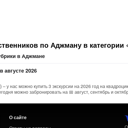
ственников по Аджману в категории 
убрики в Аджмане
в августе 2026
– у нас можно купить 3 экскурсии на 2026 год на квадроцик
годня можно забронировать на 📅 август, сентябрь и октяб
О сайте
О