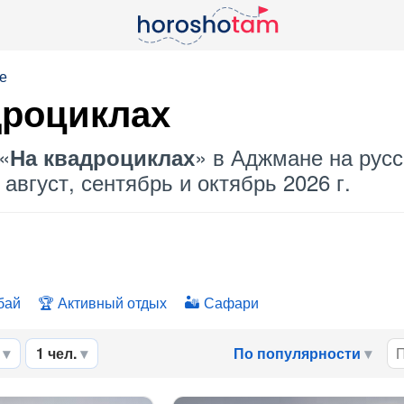
е
дроциклах
«
» в Аджмане на русс
На квадроциклах
август, сентябрь и октябрь 2026 г.
бай
Активный отдых
Сафари
1 чел.
По популярности