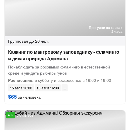
Прогулки на каяках
2 часа
Групповая
до 20 чел.
Каякинг по мангровому заповеднику - фламинго
и дикая природа Аджмана
Понаблюдать за розовыми фламинго в естественной
среде и увидеть рыб-прыгунов
Расписание:
в субботу и воскресенье в 16:00 и 18:00
15 авг в 16:00
16 авг в 16:00
$65
за человека
5 отзывов