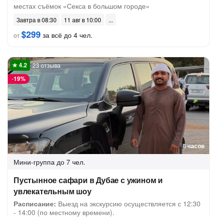
местах съёмок «Секса в большом городе»
Завтра в 08:30
11 авг в 10:00
$299
за всё до 4 чел.
от
23 отзыва
-
19%
8 часов
Мини-группа
до 7 чел.
Пустынное сафари в Дубае с ужином и
увлекательным шоу
Расписание:
Выезд на экскурсию осуществляется с 12:30
- 14:00 (по местному времени).