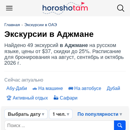
Главная
Экскурсии в ОАЭ
Экскурсии в Аджмане
Найдено 49 экскурсий
на русском
в Аджмане
языке, цены от $37, скидки до 25%. Расписание
для бронирования на август, сентябрь и октябрь
2026 г.
Сейчас актуально
Абу-Даби
На машине
На автобусе
Дубай
Активный отдых
Сафари
Выбрать дату
1 чел.
По популярности