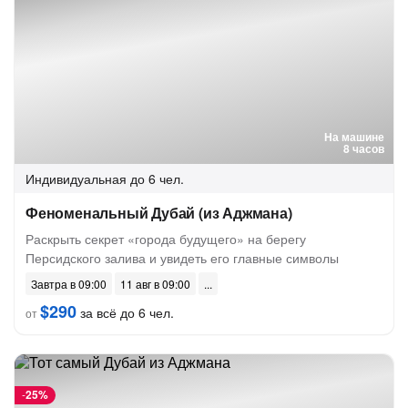
На машине
8 часов
Индивидуальная
до 6 чел.
Феноменальный Дубай (из Аджмана)
Раскрыть секрет «города будущего» на берегу
Персидского залива и увидеть его главные символы
Завтра в 09:00
11 авг в 09:00
$290
за всё до 6 чел.
от
-
25%