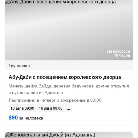
На автобусе
10 часов
Групповая
Абу-Даби с посещением королевского дворца
Мечеть шейха Зайда, деревня бедуинов и другие открытия
в путешествии из Аджмана
Расписание:
в четверг и воскресенье в 09:00
13 авг в 09:00
16 авг в 09:00
$90
за человека