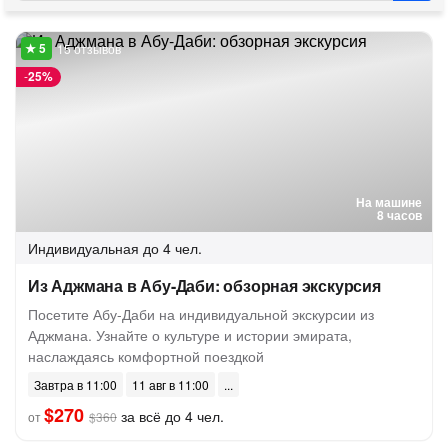
15 отзывов
-
25%
На машине
8 часов
Индивидуальная
до 4 чел.
Из Аджмана в Абу-Даби: обзорная экскурсия
Посетите Абу-Даби на индивидуальной экскурсии из
Аджмана. Узнайте о культуре и истории эмирата,
наслаждаясь комфортной поездкой
Завтра в 11:00
11 авг в 11:00
$270
за всё до 4 чел.
от
$360