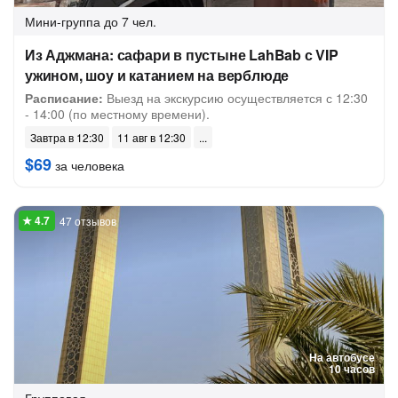
Мини-группа
до 7 чел.
Из Аджмана: сафари в пустыне LahBab с VIP
ужином, шоу и катанием на верблюде
Расписание:
Выезд на экскурсию осуществляется с 12:30
- 14:00 (по местному времени).
Завтра в 12:30
11 авг в 12:30
$69
за человека
47 отзывов
На автобусе
10 часов