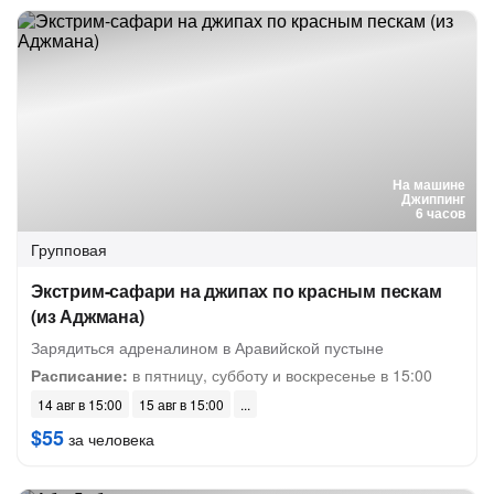
На машине
Джиппинг
6 часов
Групповая
Экстрим-сафари на джипах по красным пескам
(из Аджмана)
Зарядиться адреналином в Аравийской пустыне
Расписание:
в пятницу, субботу и воскресенье в 15:00
14 авг в 15:00
15 авг в 15:00
$55
за человека