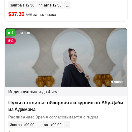
Завтра в 12:30
11 авг в 12:30
$37.30
за человека
$46
1 отзыв
-
5%
9 часов
Индивидуальная
до 4 чел.
Пульс столицы: обзорная экскурсия по Абу-Даби
из Аджмана
Расписание:
Время согласовывается с гидом
Завтра в 09:00
11 авг в 09:00