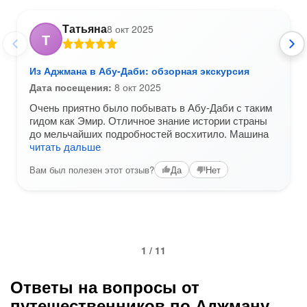
Татьяна
8 окт 2025
Т
Из Аджмана в Абу-Даби: обзорная экскурсия
Дата посещения:
8 окт 2025
Очень приятно было побывать в Абу-Даби с таким
гидом как Эмир. Отличное знание истории страны
до мельчайших подробностей восхитило. Машина
читать дальше
Вам был полезен этот отзыв?
Да
Нет
1 / 11
Ответы на вопросы от
путешественников по Аджману