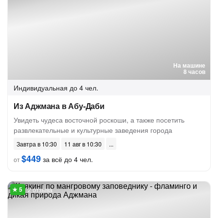
На машине
8 часов
Индивидуальная
до 4 чел.
Из Аджмана в Абу-Даби
Увидеть чудеса восточной роскоши, а также посетить
развлекательные и культурные заведения города
Завтра в 10:30
11 авг в 10:30
$449
за всё до 4 чел.
от
2 отзыва