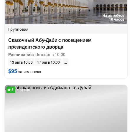
На автобусе
10 часов
Групповая
Сказочный Абу-Даби с посещением
президентского дворца
Расписание:
Четверг в 10:00
13 авг в 10:00
17 авг в 10:00
$95
за человека
1 отзыв