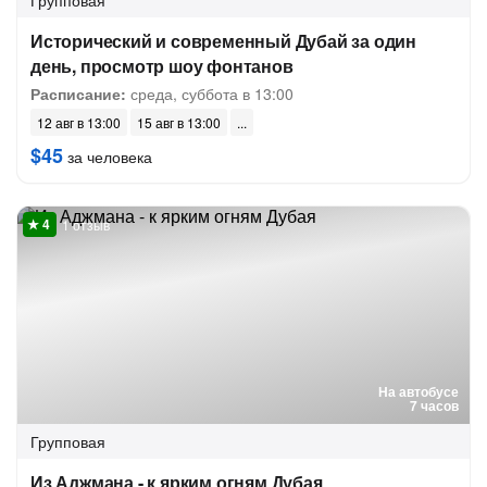
Групповая
Исторический и современный Дубай за один
день, просмотр шоу фонтанов
Расписание:
среда, суббота в 13:00
12 авг в 13:00
15 авг в 13:00
$45
за человека
1 отзыв
На автобусе
7 часов
Групповая
Из Аджмана - к ярким огням Дубая