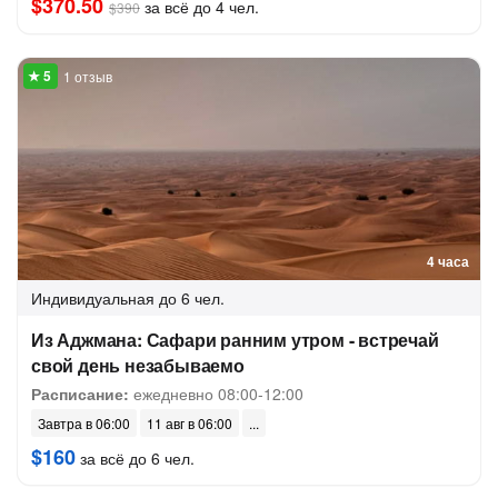
$370.50
за всё до 4 чел.
$390
1 отзыв
4 часа
Индивидуальная
до 6 чел.
Из Аджмана: Сафари ранним утром - встречай
свой день незабываемо
Расписание:
ежедневно 08:00-12:00
Завтра в 06:00
11 авг в 06:00
$160
за всё до 6 чел.