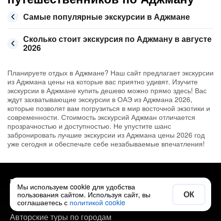
Самые популярные экскурсии в Аджмане
Сколько стоит экскурсия по Аджману в августе
2026
Планируете отдых в Аджмане? Наш сайт предлагает экскурсии
из Аджмана цены на которые вас приятно удивят. Изучите
экскурсии в Аджмане купить дешево можно прямо здесь! Вас
ждут захватывающие экскурсии в ОАЭ из Аджмана 2026,
которые позволят вам погрузиться в мир восточной экзотики и
современности. Стоимость экскурсий Аджман отличается
прозрачностью и доступностью. Не упустите шанс
забронировать лучшие экскурсии из Аджмана цены 2026 год
уже сегодня и обеспечьте себе незабываемые впечатления!
Полезно
Мы используем cookie для удобства
ОК
пользования сайтом. Используя сайт, вы
Экскурсии по городам
соглашаетесь с
политикой cookie
Авторские туры по городам