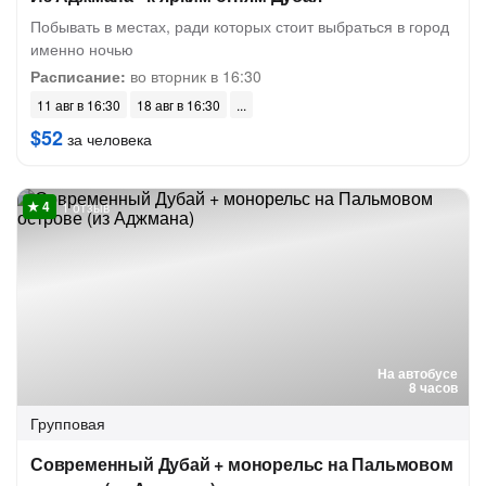
Побывать в местах, ради которых стоит выбраться в город
именно ночью
Расписание:
во вторник в 16:30
11 авг в 16:30
18 авг в 16:30
$52
за человека
1 отзыв
На автобусе
8 часов
Групповая
Современный Дубай + монорельс на Пальмовом