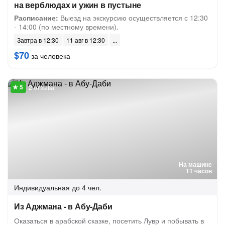
на верблюдах и ужин в пустыне
Расписание:
Выезд на экскурсию осуществляется с 12:30
- 14:00 (по местному времени).
Завтра в 12:30
11 авг в 12:30
$70
за человека
2 отзыва
На машине
11 часов
Индивидуальная
до 4 чел.
Из Аджмана - в Абу-Даби
Оказаться в арабской сказке, посетить Лувр и побывать в