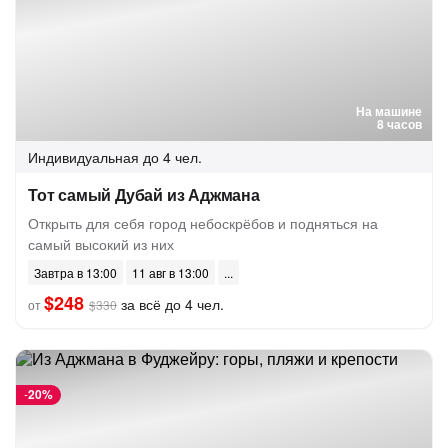
На машине
8 часов
Индивидуальная
до 4 чел.
Тот самый Дубай из Аджмана
Открыть для себя город небоскрёбов и подняться на
самый высокий из них
Завтра в 13:00
11 авг в 13:00
$248
за всё до 4 чел.
от
$330
-
20%