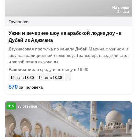
На лодке
2 часа
Групповая
Ужин и вечернее шоу на арабской лодке доу - в
Дубай из Аджмана
Двухчасовая прогулка по каналу Дубай Марина с ужином и
шоу на традиционной лодке доу. Трансфер, шведский стол
и живой вокал включены
Расписание:
в среду и пятницу в 18:30
12 авг в 18:30
14 авг в 18:30
$70
за человека
38 отзывов