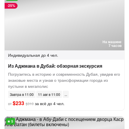
-
25%
На машине
7 часов
Индивидуальная
до 4 чел.
Из Аджмана в Дубай: обзорная экскурсия
Погрузитесь в историю и современность Дубая, увидев его
знаковые места и узнав о трансформации города из
пустыни в мегаполис
Завтра в 11:00
11 авг в 11:00
$233
за всё до 4 чел.
от
$310
5 отзывов