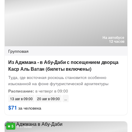
На автобусе
12 часов
Групповая
Из Аджмана - в Абу-Даби с посещением дворца
Каср Аль Ватан (билеты включены)
Туда, где восточная роскошь становится особенно
изысканной на фоне футуристической архитектуры
Расписание:
в четверг в 09:00
13 авг в 09:00
20 авг в 09:00
$71
за человека
4 отзыва