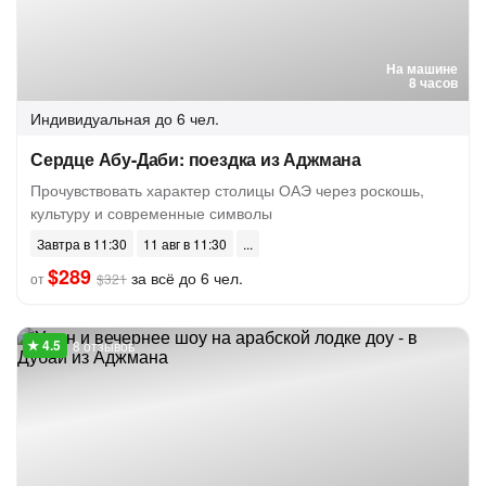
На машине
8 часов
Индивидуальная
до 6 чел.
Сердце Абу-Даби: поездка из Аджмана
Прочувствовать характер столицы ОАЭ через роскошь,
культуру и современные символы
Завтра в 11:30
11 авг в 11:30
$289
за всё до 6 чел.
от
$321
8 отзывов