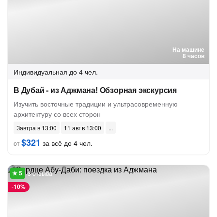
На машине
8 часов
Индивидуальная
до 4 чел.
В Дубай - из Аджмана! Обзорная экскурсия
Изучить восточные традиции и ультрасовременную
архитектуру со всех сторон
Завтра в 13:00
11 авг в 13:00
$321
за всё до 4 чел.
от
3 отзыва
-
10%