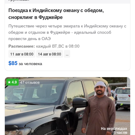
Поездка к Индийскому океану с обедом,
снорклинг в Фуджейре
Путешествие через четыре эмирата к Индийскому океану с
обедом и отдыхом в Фуджейре - идеальный способ
провести день в ОАЭ
Расписание:
каждый ВТ,ВС в 08:00
11 авг в 08:00
14 авг в 08:00
$85
за человека
47 отзывов
На верблюдах
8 часов