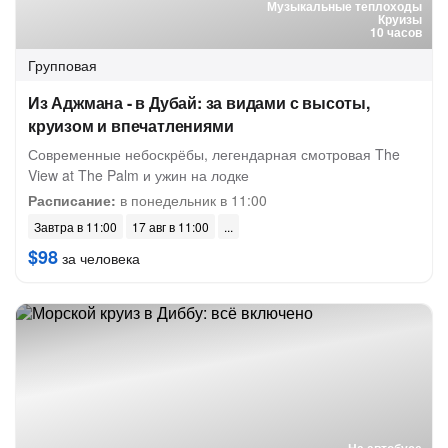
Музыкальные теплоходы
Круизы
10 часов
Групповая
Из Аджмана - в Дубай: за видами с высоты,
круизом и впечатлениями
Современные небоскрёбы, легендарная смотровая The
View at The Palm и ужин на лодке
Расписание:
в понедельник в 11:00
Завтра в 11:00
17 авг в 11:00
$98
за человека