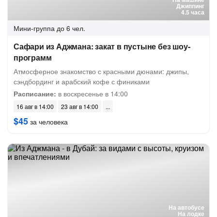
Джиппинг
4.5 часа
Мини-группа
до 6 чел.
Сафари из Аджмана: закат в пустыне без шоу-
программ
Атмосферное знакомство с красными дюнами: джипы,
сэндбординг и арабский кофе с финиками
Расписание:
в воскресенье в 14:00
16 авг в 14:00
23 авг в 14:00
$45
за человека
На автобусе
На лодке