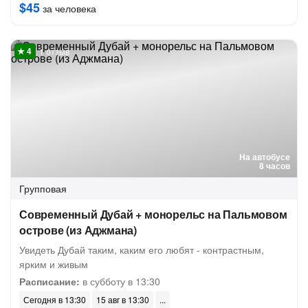
$45
за человека
1 отзыв
На автобусе
8 часов
Групповая
Современный Дубай + монорельс на Пальмовом
острове (из Аджмана)
Увидеть Дубай таким, каким его любят - контрастным,
ярким и живым
Расписание:
в субботу в 13:30
Сегодня в 13:30
15 авг в 13:30