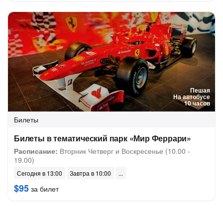
Пешая
На автобусе
10 часов
Билеты
Билеты в тематический парк «Мир Феррари»
Расписание:
Вторник Четверг и Воскресенье (10.00 -
19.00)
Сегодня в 13:00
Завтра в 10:00
$95
за билет