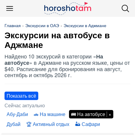
Главная
Экскурсии в ОАЭ
Экскурсии в Аджмане
Экскурсии
на автобусе
в
Аджмане
Найдено 10 экскурсий в категории «
На
» в Аджмане на русском языке, цены от
автобусе
$40. Расписание для бронирования на август,
сентябрь и октябрь 2026 г.
Показать всё
Сейчас актуально
Абу-Даби
На машине
На автобусе
Дубай
Активный отдых
Сафари