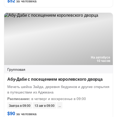
$52
за человека
На автобусе
10 часов
Групповая
Абу-Даби с посещением королевского дворца
Мечеть шейха Зайда, деревня бедуинов и другие открытия
в путешествии из Аджмана
Расписание:
в четверг и воскресенье в 09:00
Завтра в 09:00
13 авг в 09:00
$90
за человека