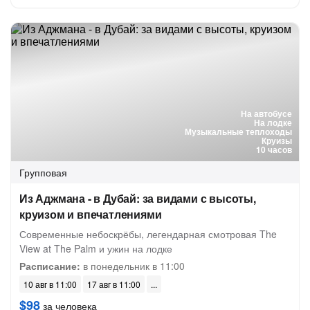
На автобусе
На лодке
Музыкальные теплоходы
Круизы
10 часов
Групповая
Из Аджмана - в Дубай: за видами с высоты,
круизом и впечатлениями
Современные небоскрёбы, легендарная смотровая The
View at The Palm и ужин на лодке
Расписание:
в понедельник в 11:00
10 авг в 11:00
17 авг в 11:00
$98
за человека