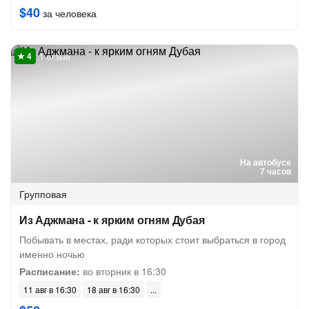
$40
за человека
1 отзыв
На автобусе
7 часов
Групповая
Из Аджмана - к ярким огням Дубая
Побывать в местах, ради которых стоит выбраться в город
именно ночью
Расписание:
во вторник в 16:30
11 авг в 16:30
18 авг в 16:30