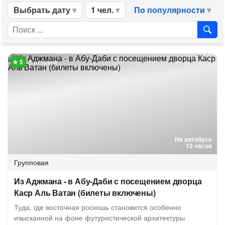
Выбрать дату
1 чел.
По популярности
5 отзывов
На автобусе
12 часов
Групповая
Из Аджмана - в Абу-Даби с посещением дворца
Каср Аль Ватан (билеты включены)
Туда, где восточная роскошь становится особенно
изысканной на фоне футуристической архитектуры