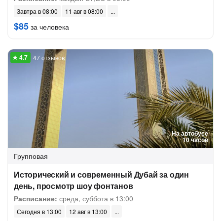
Завтра в 08:00
11 авг в 08:00
$85
за человека
47 отзывов
На автобусе
10 часов
Групповая
Исторический и современный Дубай за один
день, просмотр шоу фонтанов
Расписание:
среда, суббота в 13:00
Сегодня в 13:00
12 авг в 13:00