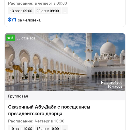
Расписание:
в четверг в 09:00
13 авг в 09:00
20 авг в 09:00
$71
за человека
38 отзывов
На автобусе
10 часов
Групповая
Сказочный Абу-Даби с посещением
президентского дворца
Расписание:
Четверг в 10:00
10 авг в 10:00
13 авг в 10:00