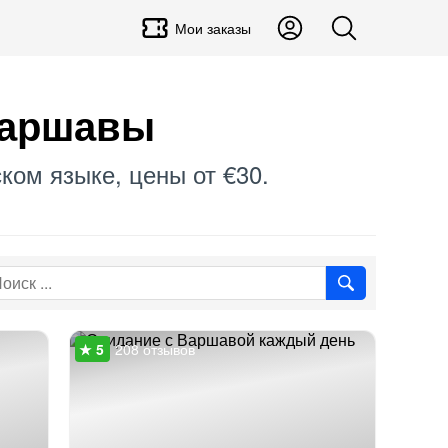
Мои заказы
Варшавы
ком языке, цены от €30.
208 отзывов