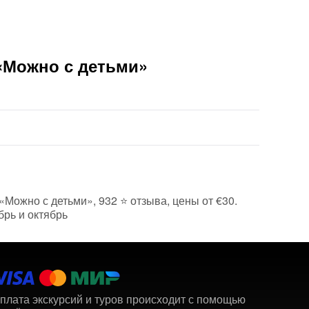
Вам б
«Можно с детьми»
«Можно с детьми», 932 ⭐ отзыва, цены от €30.
брь и октябрь
плата экскурсий и туров происходит с помощью