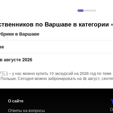
ственников по Варшаве в категории 
убрики в Варшаве
ве
в августе 2026
🇱) – у нас можно купить 10 экскурсий на 2026 год по теме 
 Польши. Сегодня можно забронировать на 📅 август, сентя
О сайте
О
Ответы на вопросы