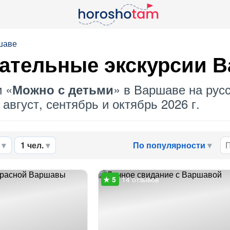
шаве
ательные экскурсии 
и «
» в Варшаве на русс
Можно с детьми
август, сентябрь и октябрь 2026 г.
1 чел.
По популярности
14 отзывов