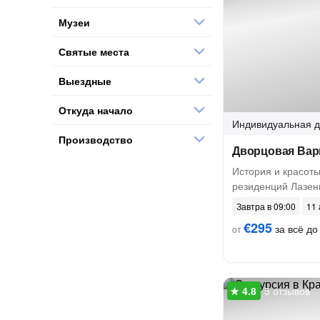
Музеи
Святые места
Выездные
Откуда начало
Индивидуальная
д
Производство
Дворцовая Ва
История и красоты
резиденций Лазен
Завтра в 09:00
11 
€295
за всё до 
от
5 отзывов