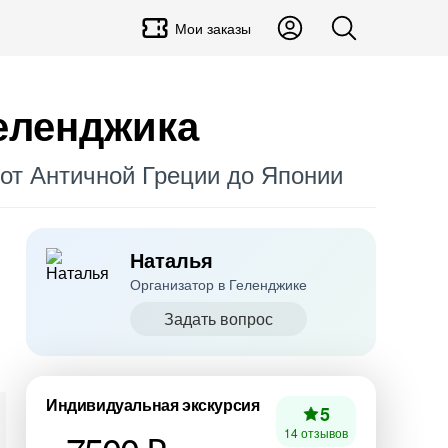
Мои заказы
Геленджика
 от Античной Греции до Японии
Наталья
Организатор в Геленджике
Задать вопрос
Индивидуальная экскурсия
5
14 отзывов