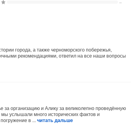
1
–
стории города, а также черноморского побережья,
ичными рекомендациями, ответил на все наши вопросы
е за организацию и Алику за великолепно проведённую
 мы услышали много исторических фактов и
 погружение в
читать дальше