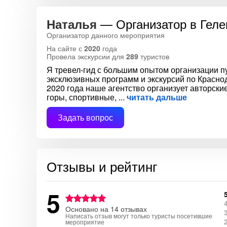
— Организатор в Геле
Наталья
Организатор данного мероприятия
На сайте с
2020
года
Провела экскурсии для
289
туристов
Я тревел-гид с большим опытом организации 
эксклюзивных программ и экскурсий по Краснод
2020 года наше агентство организует авторски
горы, спортивные,
читать дальше
Задать вопрос
Отзывы и рейтинг
5
Основано на 14 отзывах
Написать отзыв могут только туристы посетившие
мероприятие