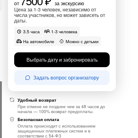
7500 ₽
от
за экскурсию
Цена за 1-3 человек, независимо от
числа участников, но может зависеть от
даты.
3.5 часа
1-3 человека
На автомобиле
Можно с детьми
Выбрать дату и забронировать
Задать вопрос организатору
Удобный возврат
При отмене не позднее чем за 48 часов до
начала — 100% возврат предоплаты.
Безопасная оплата
Оплата происходит с использованием
защищенных платежных систем и в
соответствии с 54-ФЗ