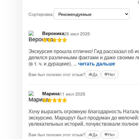
Сортировка:
Вероника
26 июл 2026
Экскурсия прошла отлично! Гид рассказал об и
делился различными фактами и даже своими л
(в т. ч. и дурацкие).
читать дальше
Вам был полезен этот отзыв?
Да
Нет
Марина
11 июл 2026
Хочу выразить огромную благодарность Наталь
экскурсию. Маршрут был продуман до мелочей:
увлекательных историй, почувствовали полное
Вам был полезен этот отзыв?
Да
Нет