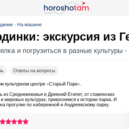
нджике
На машине
динки: экскурсия из 
елка и погрузиться в разные культуры -
нь
Ответы на вопросы
ом культурном центре «Старый Парк».
 из Средневековья в Древний Египет, от славянских
 и мировых культурах, прикоснемся к истории парка. И
 на прогулке по набережной и Андреевскому парку.