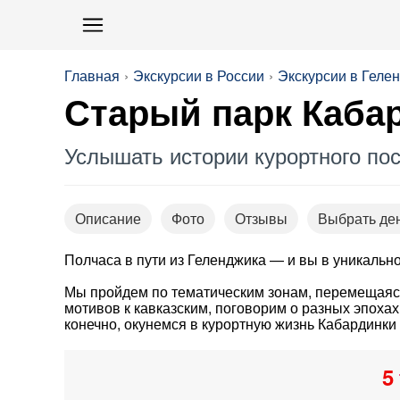
Главная
Экскурсии в России
Экскурсии в Геле
Старый парк Кабар
Услышать истории курортного пос
Описание
Фото
Отзывы
Выбрать де
Полчаса в пути из Геленджика — и вы в уникальн
Мы пройдем по тематическим зонам, перемещаясь
мотивов к кавказским, поговорим о разных эпохах
конечно, окунемся в курортную жизнь Кабардинки
5