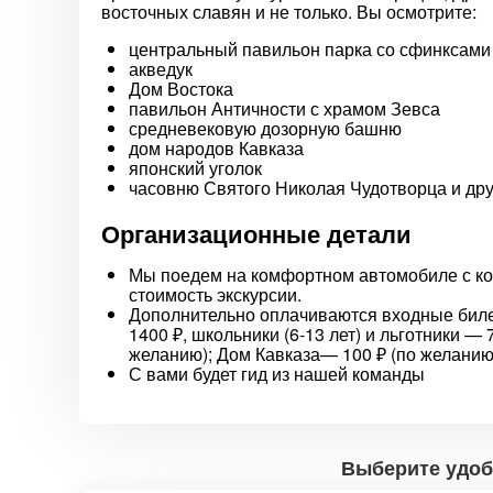
восточных славян и не только. Вы осмотрите:
центральный павильон парка со сфинксами
акведук
Дом Востока
павильон Античности с храмом Зевса
средневековую дозорную башню
дом народов Кавказа
японский уголок
часовню Святого Николая Чудотворца и дру
Организационные детали
Мы поедем на комфортном автомобиле с к
стоимость экскурсии.
Дополнительно оплачиваются входные биле
1400 ₽, школьники (6-13 лет) и льготники — 
желанию); Дом Кавказа— 100 ₽ (по желанию
С вами будет гид из нашей команды
Выберите удоб