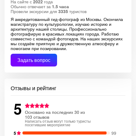
На сайте с
2022
года
Обычно отвечает за
1.5 часа
Провели экскурсии для
3335
туристов
Я аккредитованный гид-фотограф из Москвы. Окончила
магистратуру по культурологии, изучаю историю и
архитектуру нашей столицы. Профессионально
фотографирую в красивых локациях города. Работаю
совместно с командой фотогидов. На наших экскурсиях
мы создаём приятную и дружественную атмосферу и
помогаем при позировании.
Задать вопрос
Отзывы и рейтинг
5
Основано на последних 30 из
103 отзывов
Написать отзыв могут только туристы
посетившие мероприятие
5
99