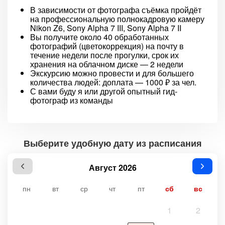
В зависимости от фотографа съёмка пройдёт
на профессиональную полнокадровую камеру
Nikon Z6, Sony Alpha 7 III, Sony Alpha 7 II
Вы получите около 40 обработанных
фотографий (цветокоррекция) на почту в
течение недели после прогулки, срок их
хранения на облачном диске — 2 недели
Экскурсию можно провести и для большего
количества людей: доплата — 1000 ₽ за чел.
С вами буду я или другой опытный гид-
фотограф из команды
Выберите удобную дату из расписания
Август 2026
пн
вт
ср
чт
пт
сб
вс
1
2