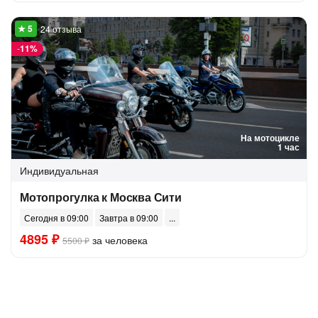
24 отзыва
-
11%
На мотоцикле
1 час
Индивидуальная
Мотопрогулка к Москва Сити
Сегодня в 09:00
Завтра в 09:00
4895 ₽
за человека
5500 ₽