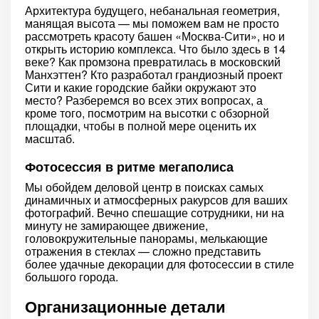
Архитектура будущего, небанальная геометрия,
манящая высота — мы поможем вам не просто
рассмотреть красоту башен «Москва-Сити», но и
открыть историю комплекса. Что было здесь в 14
веке? Как промзона превратилась в московский
Манхэттен? Кто разработал грандиозный проект
Сити и какие городские байки окружают это
место? Разберемся во всех этих вопросах, а
кроме того, посмотрим на высотки с обзорной
площадки, чтобы в полной мере оценить их
масштаб.
Фотосессия в ритме мегаполиса
Мы обойдем деловой центр в поисках самых
динамичных и атмосферных ракурсов для ваших
фотографий. Вечно спешащие сотрудники, ни на
минуту не замирающее движение,
головокружительные панорамы, мелькающие
отражения в стеклах — сложно представить
более удачные декорации для фотосессии в стиле
большого города.
Организационные детали