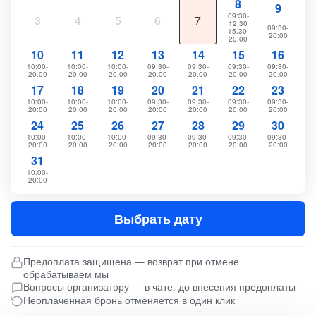
8
9
09:30-
3
4
5
6
7
12:30
09:30-
15:30-
20:00
20:00
10
11
12
13
14
15
16
10:00-
10:00-
10:00-
09:30-
09:30-
09:30-
09:30-
20:00
20:00
20:00
20:00
20:00
20:00
20:00
17
18
19
20
21
22
23
10:00-
10:00-
10:00-
09:30-
09:30-
09:30-
09:30-
20:00
20:00
20:00
20:00
20:00
20:00
20:00
24
25
26
27
28
29
30
10:00-
10:00-
10:00-
09:30-
09:30-
09:30-
09:30-
20:00
20:00
20:00
20:00
20:00
20:00
20:00
31
10:00-
20:00
Выбрать дату
Предоплата защищена — возврат при отмене
обрабатываем мы
Вопросы организатору — в чате, до внесения предоплаты
Неоплаченная бронь отменяется в один клик