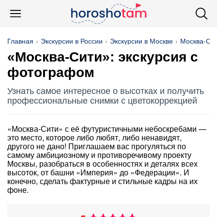
Главная
Экскурсии в России
Экскурсии в Москве
Москва-Си
«Москва-Сити»: экскурсия с
фотографом
Узнать самое интересное о высотках и получить
профессиональные снимки с цветокоррекцией
«Москва-Сити» с её футуристичными небоскребами —
это место, которое либо любят, либо ненавидят,
другого не дано! Приглашаем вас прогуляться по
самому амбициозному и противоречивому проекту
Москвы, разобраться в особенностях и деталях всех
высоток, от башни «Империя» до «Федерации». И
конечно, сделать фактурные и стильные кадры на их
фоне.