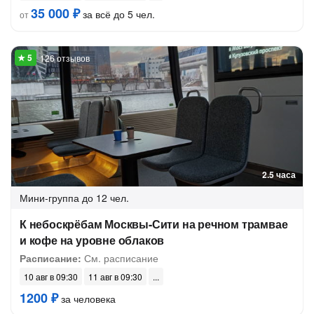
35 000 ₽
за всё до 5 чел.
от
126 отзывов
2.5 часа
Мини-группа
до 12 чел.
К небоскрёбам Москвы-Сити на речном трамвае
и кофе на уровне облаков
Расписание:
См. расписание
10 авг в 09:30
11 авг в 09:30
1200 ₽
за человека