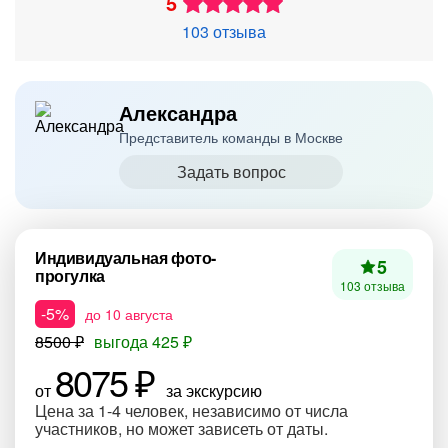
5
103 отзыва
Александра
Представитель команды в Москве
Задать вопрос
Индивидуальная фото-
5
прогулка
103 отзыва
-5%
до 10 августа
8500 ₽
выгода 425 ₽
8075 ₽
от
за экскурсию
Цена за 1-4 человек, независимо от числа
участников, но может зависеть от даты.