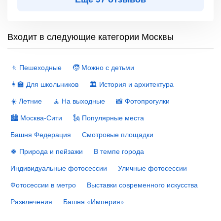
Входит в следующие категории Москвы
🚶 Пешеходные
🧒 Можно с детьми
👩‍🏫 Для школьников
🏛 История и архитектура
☀️ Летние
🧘 На выходные
📸 Фотопрогулки
🏙 Москва-Сити
🗽 Популярные места
Башня Федерация
Смотровые площадки
🍀 Природа и пейзажи
В темпе города
Индивидуальные фотосессии
Уличные фотосессии
Фотосессии в метро
Выставки современного искусства
Развлечения
Башня «Империя»