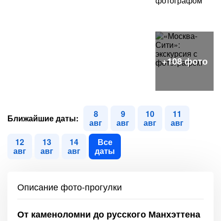
8
9
10
11
Ближайшие даты:
авг
авг
авг
авг
12
13
14
Все
авг
авг
авг
даты
Описание фото-прогулки
От каменоломни до русского Манхэттена