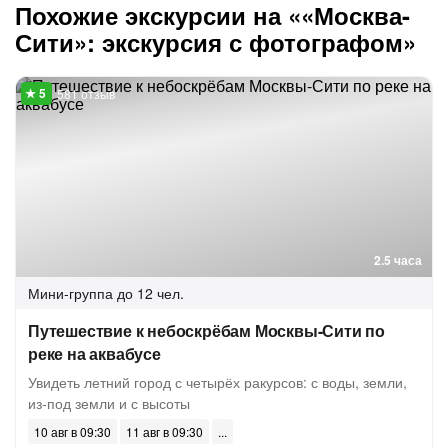
Похожие экскурсии на ««Москва-
Сити»: экскурсия с фотографом»
581 отзыв
2.5 часа
Мини-группа
до 12 чел.
Путешествие к небоскрёбам Москвы-Сити по
реке на аквабусе
Увидеть летний город с четырёх ракурсов: с воды, земли,
из-под земли и с высоты
10 авг в 09:30
11 авг в 09:30