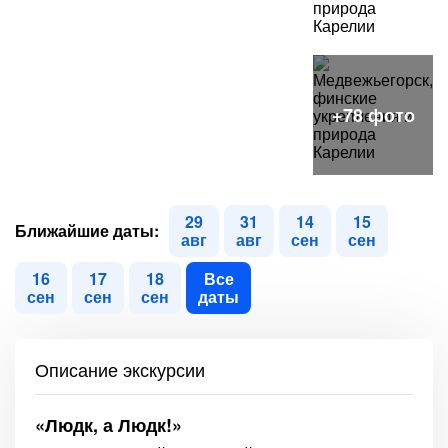
29
31
14
15
Ближайшие даты:
авг
авг
сен
сен
16
17
18
Все
сен
сен
сен
даты
Описание экскурсии
«Людк, а Людк!»