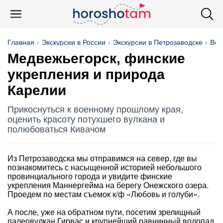
Главная
Экскурсии в России
Экскурсии в Петрозаводске
Вод
Медвежьегорск, финские
укрепления и природа
Карелии
Прикоснуться к военному прошлому края,
оценить красоту потухшего вулкана и
полюбоваться Кивачом
Из Петрозаводска мы отправимся на север, где вы
познакомитесь с насыщенной историей небольшого
провинциального города и увидите финские
укрепления Маннергейма на берегу Онежского озера.
Проедем по местам съемок к/ф «Любовь и голуби».
А после, уже на обратном пути, посетим зрелищный
палеовулкан Гирвас и крупнейший равнинный водопад