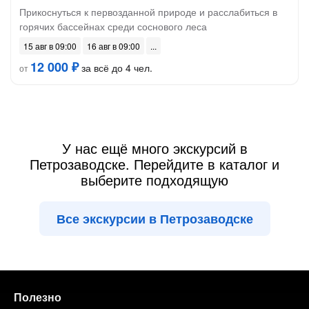
Прикоснуться к первозданной природе и расслабиться в
горячих бассейнах среди соснового леса
15 авг в 09:00
16 авг в 09:00
12 000 ₽
за всё до 4 чел.
от
У нас ещё много экскурсий в
Петрозаводске. Перейдите в каталог и
выберите подходящую
Все экскурсии в Петрозаводске
Полезно