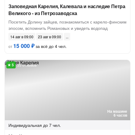
Заповедная Карелия, Калевала и наследие Петра
Великого - из Петрозаводска
Посетить Долину зайцев, познакомиться с карело-финским
эпосом, вспомнить Романовых и увидеть водопад
14 авг в 09:00
23 авг в 09:00
15 000 ₽
за всё до 4 чел.
от
35 отзывов
На машине
6 часов
Индивидуальная
до 7 чел.