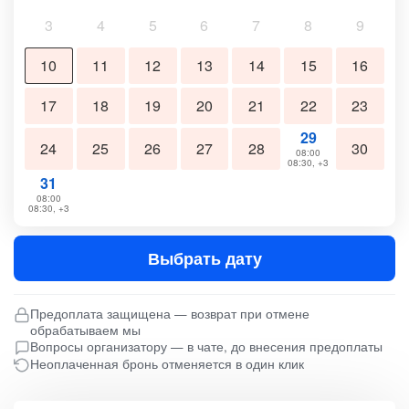
3
4
5
6
7
8
9
10
11
12
13
14
15
16
17
18
19
20
21
22
23
29
24
25
26
27
28
30
08:00
08:30, +3
31
08:00
08:30, +3
Выбрать дату
Предоплата защищена — возврат при отмене
обрабатываем мы
Вопросы организатору — в чате, до внесения предоплаты
Неоплаченная бронь отменяется в один клик