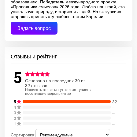
образованию. Победитель международного проекта
«Проводники смыслов» 2026 года. Люблю наш край, его
уникальную природу, историю и людей. На экскурсиях
стараюсь привить эту любовь гостям Карелии.
Задать вопрос
Отзывы и рейтинг
5
Основано на последних 30 из
32 отзывов
Написать отзыв могут только туристы
посетившие мероприятие
5
32
4
–
3
–
2
–
1
–
Сортировка: