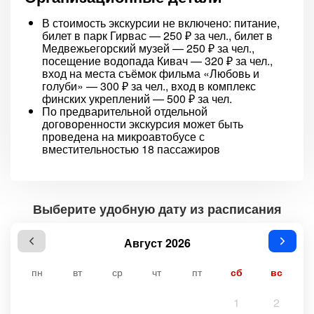
В стоимость экскурсии не включено: питание,
билет в парк Гирвас — 250 ₽ за чел., билет в
Медвежьегорский музей — 250 ₽ за чел.,
посещение водопада Кивач — 320 ₽ за чел.,
вход на места съёмок фильма «Любовь и
голуби» — 300 ₽ за чел., вход в комплекс
финских укреплений — 500 ₽ за чел.
По предварительной отдельной
договоренности экскурсия может быть
проведена на микроавтобусе с
вместительностью 18 пассажиров
Выберите удобную дату из расписания
Август 2026
пн
вт
ср
чт
пт
сб
вс
1
2