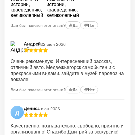
Вам был полезен этот отзыв?
Да
Нет
Андрей
22 июн 2026
Очень рекомендую! Интереснейший рассказ,
отличный авто. Медвежьегорск самобытен и с
прекрасными видами. зайдите в музей паровоз на
вокзале!
Вам был полезен этот отзыв?
Да
Нет
Денис
4 июн 2026
Д
Качественно, познавательно, свободно, приятно и
организованно! Спасибо Дмитрий за экскурсию!